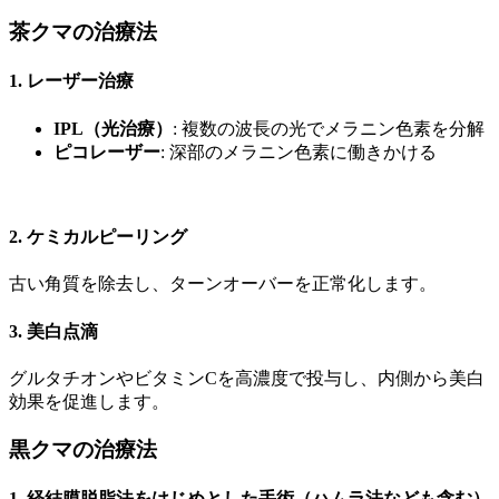
茶クマの治療法
1. レーザー治療
IPL（光治療）
: 複数の波長の光でメラニン色素を分解
ピコレーザー
: 深部のメラニン色素に働きかける
2. ケミカルピーリング
古い角質を除去し、ターンオーバーを正常化します。
3. 美白点滴
グルタチオンやビタミンCを高濃度で投与し、内側から美白
効果を促進します。
黒クマの治療法
1. 経結膜脱脂法をはじめとした手術（ハムラ法なども含む）