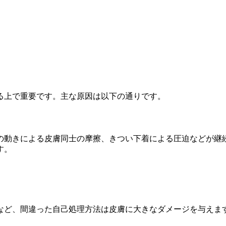
る上で重要です。主な原因は以下の通りです。
の動きによる皮膚同士の摩擦、きつい下着による圧迫などが継
す。
など、間違った自己処理方法は皮膚に大きなダメージを与えま