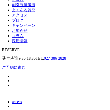
割引制度優待
よくある質問
アクセス
ブログ
キャンペーン
お知らせ
コラム
採用情報
RESERVE
受付時間
9:30-18:30
TEL.
027-386-2828
ご予約に進む
access