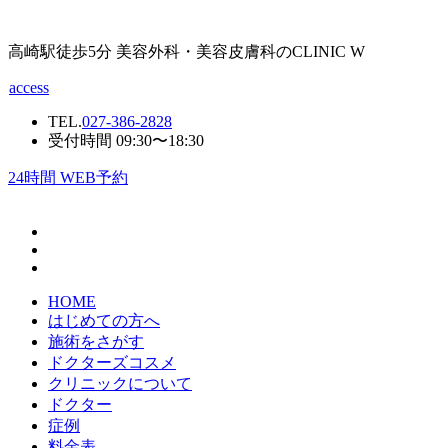
高崎駅徒歩5分 美容外科・美容皮膚科のCLINIC W
access
TEL.
027-386-2828
受付時間 09:30〜18:30
24
時間 WEB予約
HOME
はじめての方へ
施術をさがす
ドクターズコスメ
クリニックについて
ドクター
症例
料金表