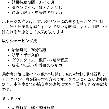
効果持続期間：3～4ヶ月
ダウンタイム：ほとんどなし
適応：軽度～中等度のワキガ
ボトックス注射は、アポクリン汗腺の働きを一時的に抑制
し、汗の分泌量を減らすことで臭いを軽減します。手軽に受
けられる治療として人気があります。
吸引シェービング法
治療時間：30分程度
効果：半永久的
ダウンタイム：数日～2週間程度
適応：軽度～中等度のワキガ
局所麻酔後に脇の下を数mm切開し、細い特殊な吸引器具で
アポクリン汗腺を除去する方法です。ダウンタイムが比較的
短く、中等度までの脇臭症の改善に大きく貢献できる治療法
です。
ミラドライ
治療時間：60～90分程度