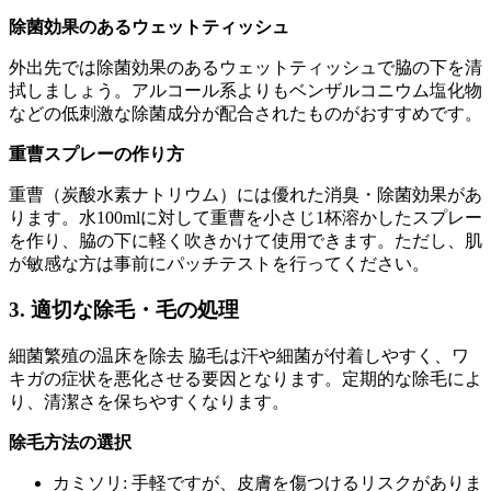
除菌効果のあるウェットティッシュ
外出先では除菌効果のあるウェットティッシュで脇の下を清
拭しましょう。アルコール系よりもベンザルコニウム塩化物
などの低刺激な除菌成分が配合されたものがおすすめです。
重曹スプレーの作り方
重曹（炭酸水素ナトリウム）には優れた消臭・除菌効果があ
ります。水100mlに対して重曹を小さじ1杯溶かしたスプレー
を作り、脇の下に軽く吹きかけて使用できます。ただし、肌
が敏感な方は事前にパッチテストを行ってください。
3. 適切な除毛・毛の処理
細菌繁殖の温床を除去 脇毛は汗や細菌が付着しやすく、ワ
キガの症状を悪化させる要因となります。定期的な除毛によ
り、清潔さを保ちやすくなります。
除毛方法の選択
カミソリ: 手軽ですが、皮膚を傷つけるリスクがありま