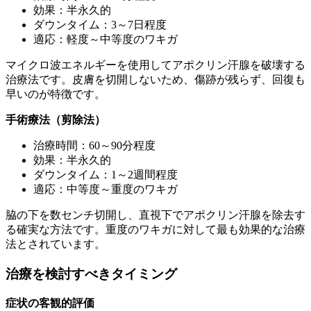
効果：半永久的
ダウンタイム：3～7日程度
適応：軽度～中等度のワキガ
マイクロ波エネルギーを使用してアポクリン汗腺を破壊する
治療法です。皮膚を切開しないため、傷跡が残らず、回復も
早いのが特徴です。
手術療法（剪除法）
治療時間：60～90分程度
効果：半永久的
ダウンタイム：1～2週間程度
適応：中等度～重度のワキガ
脇の下を数センチ切開し、直視下でアポクリン汗腺を除去す
る確実な方法です。重度のワキガに対して最も効果的な治療
法とされています。
治療を検討すべきタイミング
症状の客観的評価