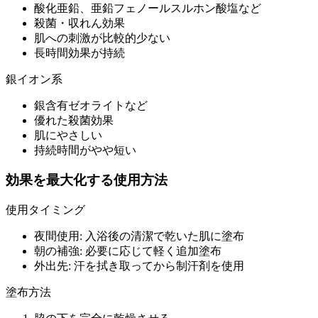
酸化亜鉛、亜鉛フェノールスルホン酸塩など
殺菌・収れん効果
肌への刺激が比較的少ない
長時間効果が持続
銀イオン系
銀含有ゼオライトなど
優れた殺菌効果
肌にやさしい
持続時間がやや短い
効果を最大化する使用方法
使用タイミング
夜間使用: 入浴後の清潔で乾いた肌に塗布
朝の補強: 必要に応じて軽く追加塗布
外出先: 汗を拭き取ってから制汗剤を使用
塗布方法