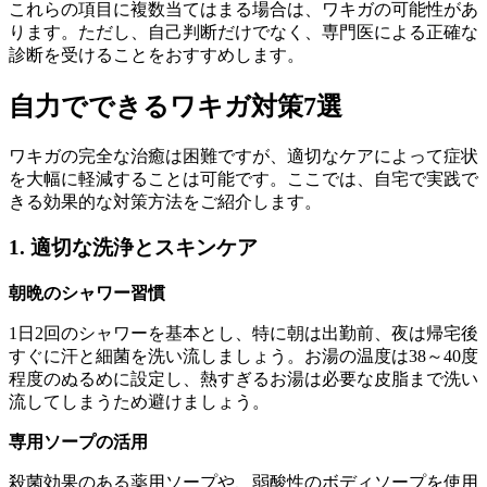
これらの項目に複数当てはまる場合は、ワキガの可能性があ
ります。ただし、自己判断だけでなく、専門医による正確な
診断を受けることをおすすめします。
自力でできるワキガ対策7選
ワキガの完全な治癒は困難ですが、適切なケアによって症状
を大幅に軽減することは可能です。ここでは、自宅で実践で
きる効果的な対策方法をご紹介します。
1. 適切な洗浄とスキンケア
朝晩のシャワー習慣
1日2回のシャワーを基本とし、特に朝は出勤前、夜は帰宅後
すぐに汗と細菌を洗い流しましょう。お湯の温度は38～40度
程度のぬるめに設定し、熱すぎるお湯は必要な皮脂まで洗い
流してしまうため避けましょう。
専用ソープの活用
殺菌効果のある薬用ソープや、弱酸性のボディソープを使用