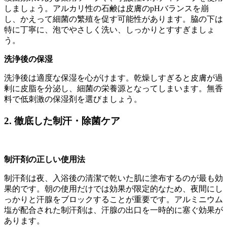
しましょう。アルカリ性の石鹸は皮膚のpHバランスを崩
し、かえって細菌の繁殖を促す可能性があります。脇の下は
特に丁寧に、泡でやさしく洗い、しっかりとすすぎましょ
う。
洗浄後の保湿
洗浄後は適度な保湿を心がけます。乾燥しすぎると皮膚が過
剰に皮脂を分泌し、細菌の栄養源となってしまいます。無香
料で低刺激の保湿剤を選びましょう。
2. 徹底した制汗・除菌ケア
制汗剤の正しい使用法
制汗剤は夜、入浴後の清潔で乾いた肌に塗布するのが最も効
果的です。朝の使用だけでは効果が限定的なため、夜間にし
っかりと汗腺をブロックすることが重要です。アルミニウム
塩が配合された制汗剤は、汗腺の出口を一時的に塞ぐ効果が
あります。