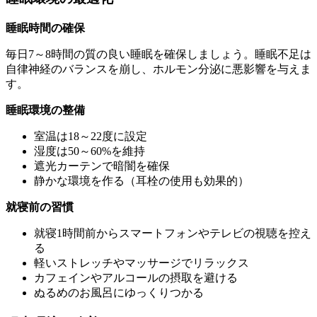
睡眠時間の確保
毎日7～8時間の質の良い睡眠を確保しましょう。睡眠不足は
自律神経のバランスを崩し、ホルモン分泌に悪影響を与えま
す。
睡眠環境の整備
室温は18～22度に設定
湿度は50～60%を維持
遮光カーテンで暗闇を確保
静かな環境を作る（耳栓の使用も効果的）
就寝前の習慣
就寝1時間前からスマートフォンやテレビの視聴を控え
る
軽いストレッチやマッサージでリラックス
カフェインやアルコールの摂取を避ける
ぬるめのお風呂にゆっくりつかる