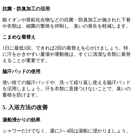
抗菌・防臭加工の活用
銀イオンや亜鉛化合物などの抗菌・防臭加工が施された下着
や衣類は、細菌の繁殖を抑制し、臭いの発生を軽減します。
こまめな着替え
1日に最低1回、できれば2回の着替えを心がけましょう。特
に汗をかきやすい夏場や運動後は、すぐに清潔な衣類に着替
えることが重要です。
脇汗パッドの使用
使い捨ての脇汗パッドや、洗って繰り返し使える脇汗パッド
を活用しましょう。汗を衣類に直接つけないことで、臭いの
蓄積を防げます。
5. 入浴方法の改善
湯船浸かりの効果
シャワーだけでなく、週に3～4回は湯船に浸かりましょう。