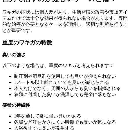
ワキガの症状には個人差があり、生活習慣の改善や市販アイ
テムだけでは十分な効果が得られない場合があります。専門
的な治療が必要となるケースを理解し、適切な判断を行うこ
とが重要です。
重度のワキガの特徴
臭いの強さ
以下のような場合は、重度のワキガと考えられます：
制汗剤や消臭剤を使用しても臭いが抑えられない
1メートル以上離れていても臭いが感じられる
本人だけでなく、周囲の人からも臭いを指摘される
衣類に付着した臭いが洗濯しても完全に落ちない
症状の持続性
1年を通して常に強い臭いがある
冬場など汗をかきにくい時期でも臭いが気になる
入浴後すぐに臭いが発生する