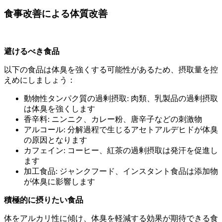
食事改善による体質改善
避けるべき食品
以下の食品は体臭を強くする可能性があるため、摂取量を控
えめにしましょう：
動物性タンパク質の過剰摂取: 肉類、乳製品の過剰摂取
は体臭を強くします
香辛料: ニンニク、カレー粉、唐辛子などの刺激物
アルコール: 分解過程で生じるアセトアルデヒドが体臭
の原因となります
カフェイン: コーヒー、紅茶の過剰摂取は発汗を促進し
ます
加工食品: ジャンクフード、インスタント食品は添加物
が体臭に影響します
積極的に摂りたい食品
体をアルカリ性に傾け、体臭を軽減する効果が期待できる食