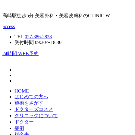
高崎駅徒歩5分 美容外科・美容皮膚科のCLINIC W
access
TEL.
027-386-2828
受付時間 09:30〜18:30
24
時間 WEB予約
HOME
はじめての方へ
施術をさがす
ドクターズコスメ
クリニックについて
ドクター
症例
料金表