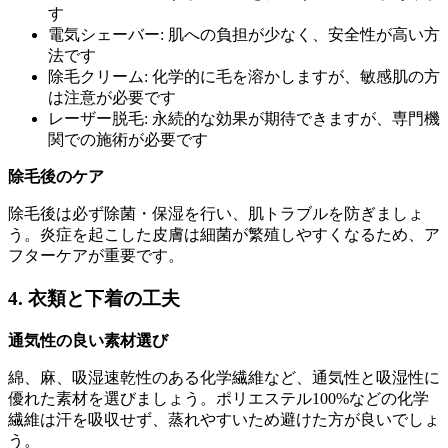
す
電気シェーバー: 肌への負担が少なく、安全性が高い方
法です
除毛クリーム: 化学的に毛を溶かしますが、敏感肌の方
は注意が必要です
レーザー脱毛: 永続的な効果が期待できますが、専門機
関での施術が必要です
除毛後のケア
除毛後は必ず除菌・保湿を行い、肌トラブルを防ぎましょ
う。炎症を起こした皮膚は細菌が繁殖しやすくなるため、ア
フターケアが重要です。
4. 衣類と下着の工夫
通気性の良い素材選び
綿、麻、吸湿速乾性のある化学繊維など、通気性と吸湿性に
優れた素材を選びましょう。ポリエステル100%などの化学
繊維は汗を吸収せず、蒸れやすいため避けた方が良いでしょ
う。