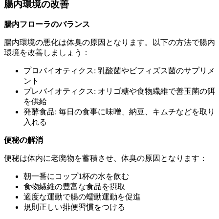
腸内環境の改善
腸内フローラのバランス
腸内環境の悪化は体臭の原因となります。以下の方法で腸内
環境を改善しましょう：
プロバイオティクス: 乳酸菌やビフィズス菌のサプリメ
ント
プレバイオティクス: オリゴ糖や食物繊維で善玉菌の餌
を供給
発酵食品: 毎日の食事に味噌、納豆、キムチなどを取り
入れる
便秘の解消
便秘は体内に老廃物を蓄積させ、体臭の原因となります：
朝一番にコップ1杯の水を飲む
食物繊維の豊富な食品を摂取
適度な運動で腸の蠕動運動を促進
規則正しい排便習慣をつける