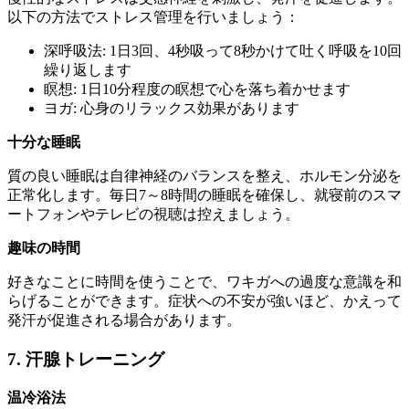
以下の方法でストレス管理を行いましょう：
深呼吸法: 1日3回、4秒吸って8秒かけて吐く呼吸を10回
繰り返します
瞑想: 1日10分程度の瞑想で心を落ち着かせます
ヨガ: 心身のリラックス効果があります
十分な睡眠
質の良い睡眠は自律神経のバランスを整え、ホルモン分泌を
正常化します。毎日7～8時間の睡眠を確保し、就寝前のスマ
ートフォンやテレビの視聴は控えましょう。
趣味の時間
好きなことに時間を使うことで、ワキガへの過度な意識を和
らげることができます。症状への不安が強いほど、かえって
発汗が促進される場合があります。
7. 汗腺トレーニング
温冷浴法