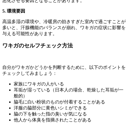
悪化させる要因となることがあります。
5. 環境要因
高温多湿の環境や、冷暖房の効きすぎた室内で過ごすことが
多いと、汗腺機能のバランスが崩れ、ワキガの症状に影響を
与える可能性があります。
ワキガのセルフチェック方法
自分がワキガかどうかを判断するために、以下のポイントを
チェックしてみましょう：
家族にワキガの人がいる
耳垢が湿っている（日本人の場合、乾燥した耳垢が一
般的）
脇毛に白い粉状のものが付着することがある
洋服の脇部分に黄色いシミができる
脇の下を触った指の臭いが気になる
他人から体臭を指摘されたことがある