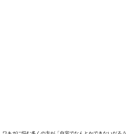
ワキガに悩む多くの方が「自宅でなんとかできないだろう