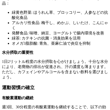
品：
緑黄色野菜: ほうれん草、ブロッコリー、人参などの抗
酸化食品
アルカリ性食品: 梅干し、めかぶ、しいたけ、こんにゃ
く
発酵食品: 味噌、納豆、ヨーグルトで腸内環境を改善
緑茶: カテキンの抗菌・消臭効果を活用
オメガ3脂肪酸: 青魚、亜麻仁油で炎症を抑制
水分摂取の重要性
1日2リットル程度の水分摂取を心がけましょう。十分な水分
により、老廃物の排出が促進され、汗の濃度も薄まります。
ただし、カフェインやアルコールを含まない飲料を選びまし
ょう。
運動習慣の確立
有酸素運動の継続
週3回、30分程度の有酸素運動を継続することで、以下の効