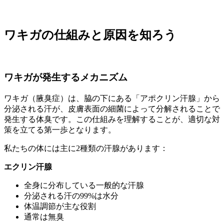
ワキガの仕組みと原因を知ろう
ワキガが発生するメカニズム
ワキガ（腋臭症）は、脇の下にある「アポクリン汗腺」から
分泌される汗が、皮膚表面の細菌によって分解されることで
発生する体臭です。この仕組みを理解することが、適切な対
策を立てる第一歩となります。
私たちの体には主に2種類の汗腺があります：
エクリン汗腺
全身に分布している一般的な汗腺
分泌される汗の99%は水分
体温調節が主な役割
通常は無臭