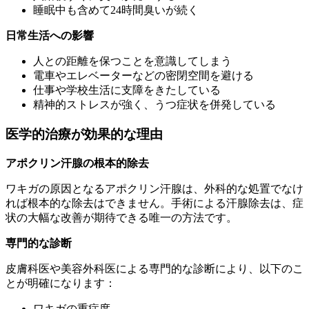
睡眠中も含めて24時間臭いが続く
日常生活への影響
人との距離を保つことを意識してしまう
電車やエレベーターなどの密閉空間を避ける
仕事や学校生活に支障をきたしている
精神的ストレスが強く、うつ症状を併発している
医学的治療が効果的な理由
アポクリン汗腺の根本的除去
ワキガの原因となるアポクリン汗腺は、外科的な処置でなけ
れば根本的な除去はできません。手術による汗腺除去は、症
状の大幅な改善が期待できる唯一の方法です。
専門的な診断
皮膚科医や美容外科医による専門的な診断により、以下のこ
とが明確になります：
ワキガの重症度