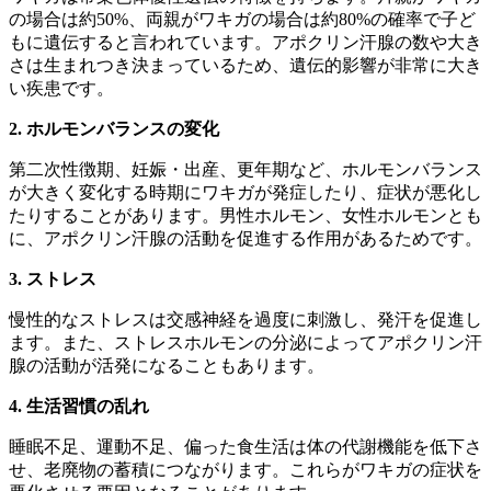
の場合は約50%、両親がワキガの場合は約80%の確率で子ど
もに遺伝すると言われています。アポクリン汗腺の数や大き
さは生まれつき決まっているため、遺伝的影響が非常に大き
い疾患です。
2. ホルモンバランスの変化
第二次性徴期、妊娠・出産、更年期など、ホルモンバランス
が大きく変化する時期にワキガが発症したり、症状が悪化し
たりすることがあります。男性ホルモン、女性ホルモンとも
に、アポクリン汗腺の活動を促進する作用があるためです。
3. ストレス
慢性的なストレスは交感神経を過度に刺激し、発汗を促進し
ます。また、ストレスホルモンの分泌によってアポクリン汗
腺の活動が活発になることもあります。
4. 生活習慣の乱れ
睡眠不足、運動不足、偏った食生活は体の代謝機能を低下さ
せ、老廃物の蓄積につながります。これらがワキガの症状を