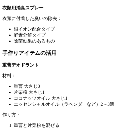
衣類用消臭スプレー
衣類に付着した臭いの除去：
銀イオン配合タイプ
酵素分解タイプ
除菌効果のあるもの
手作りアイテムの活用
重曹デオドラント
材料：
重曹 大さじ3
片栗粉 大さじ1
ココナッツオイル 大さじ1
エッセンシャルオイル（ラベンダーなど）2～3滴
作り方：
重曹と片栗粉を混ぜる