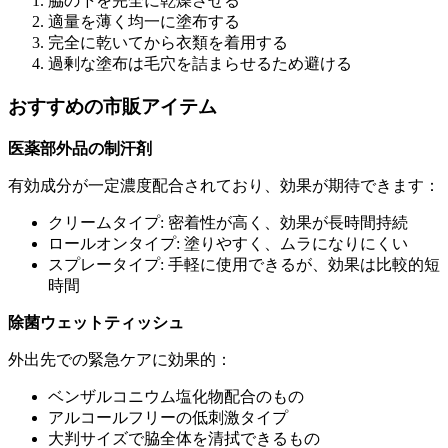
脇の下を完全に乾燥させる
適量を薄く均一に塗布する
完全に乾いてから衣類を着用する
過剰な塗布は毛穴を詰まらせるため避ける
おすすめの市販アイテム
医薬部外品の制汗剤
有効成分が一定濃度配合されており、効果が期待できます：
クリームタイプ: 密着性が高く、効果が長時間持続
ロールオンタイプ: 塗りやすく、ムラになりにくい
スプレータイプ: 手軽に使用できるが、効果は比較的短
時間
除菌ウェットティッシュ
外出先での緊急ケアに効果的：
ベンザルコニウム塩化物配合のもの
アルコールフリーの低刺激タイプ
大判サイズで脇全体を清拭できるもの