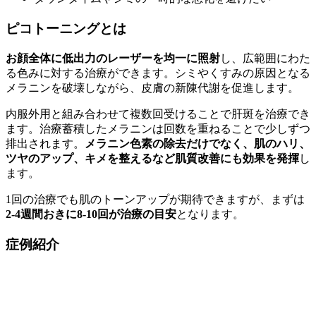
ピコトーニングとは
お顔全体に低出力のレーザーを均一に照射
し、広範囲にわた
る色みに対する治療ができます。シミやくすみの原因となる
メラニンを破壊しながら、皮膚の新陳代謝を促進します。
内服外用と組み合わせて複数回受けることで肝斑を治療でき
ます。治療蓄積したメラニンは回数を重ねることで少しずつ
排出されます。
メラニン色素の除去だけでなく、肌のハリ、
ツヤのアップ、キメを整えるなど肌質改善にも効果を発揮
し
ます。
1回の治療でも肌のトーンアップが期待できますが、まずは
2-4週間おきに8-10回が治療の目安
となります。
症例紹介