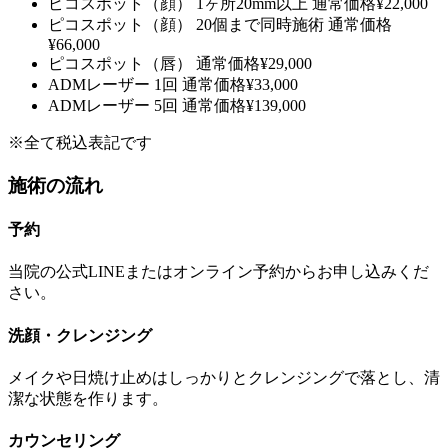
ピコスポット（顔） 1ヶ所20mm以上
通常価格
¥22,000
ピコスポット（顔） 20個まで同時施術
通常価格
¥66,000
ピコスポット（唇）
通常価格
¥29,000
ADMレーザー 1回
通常価格
¥33,000
ADMレーザー 5回
通常価格
¥139,000
※全て税込表記です
施術の流れ
予約
当院の公式LINEまたはオンライン予約からお申し込みくだ
さい。
洗顔・クレンジング
メイクや日焼け止めはしっかりとクレンジングで落とし、清
潔な状態を作ります。
カウンセリング