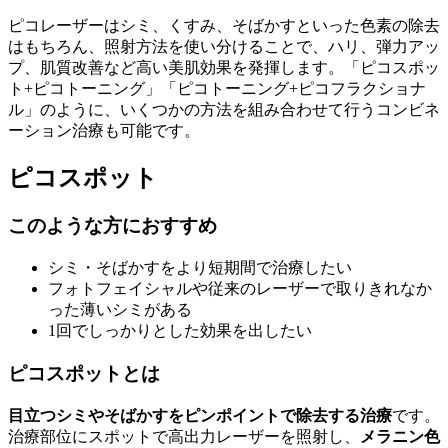
ピコレーザーはシミ、くすみ、そばかすといった色素の除去
はもちろん、照射方法を使い分けることで、ハリ、弾力アッ
プ、肌質改善など高い美肌効果を発揮します。「ピコスポッ
ト+ピコトーニング」「ピコトーニング+ピコフラクショナ
ル」のように、いくつかの方法を組み合わせて行うコンビネ
ーション治療も可能です。
ピコスポット
このような方におすすめ
シミ・そばかすをより短期間で治療したい
フォトフェイシャルや従来のレーザーで取りきれなか
った薄いシミがある
1回でしっかりとした効果を出したい
ピコスポットとは
目立つシミやそばかすをピンポイントで除去する治療
です。
治療部位にスポットで高出力レーザーを照射し、
メラニン色