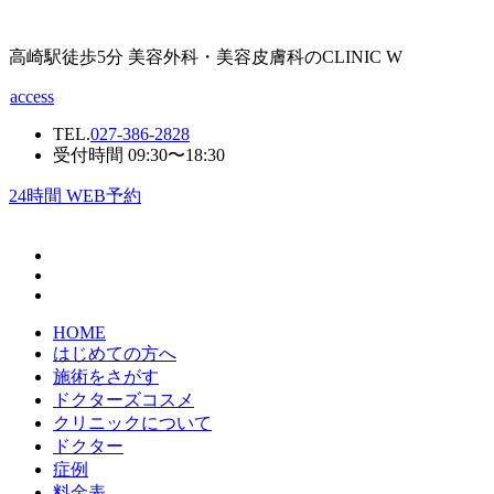
高崎駅徒歩5分 美容外科・美容皮膚科のCLINIC W
access
TEL.
027-386-2828
受付時間 09:30〜18:30
24
時間 WEB予約
HOME
はじめての方へ
施術をさがす
ドクターズコスメ
クリニックについて
ドクター
症例
料金表