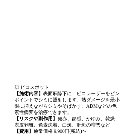
◎ ピコスポット
【施術内容】
表面麻酔下に、ピコレーザーをピン
ポイントでシミに照射します。熱ダメージを最小
限に抑えながらシミやそばかす、ADMなどの色
素性病変を治療できます。
【リスクや副作用】
発赤、熱感、かゆみ、乾燥、
表皮剥離、色素沈着、白斑、肝斑の増悪など
【費用】
通常価格 9,900円(税込)〜