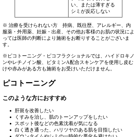
い、または薄すぎる
シミが反応しない
※ 治療を受けられない方 持病、既往歴、アレルギー、内
服薬・外用薬、妊娠・出産、その他お客様のお肌の状況によ
っては医師の判断により施術をお断りすることがございま
す。
※ピコトーニング・ピコフラクショナルでは、ハイドロキノ
ンやレチノイン酸、ビタミンA配合スキンケアを使用し皮む
けや赤みがある方も施術をお受けいただけません。
ピコトーニング
このような方におすすめ
肝斑を改善したい
くすみを治し、肌のトーンアップをしたい
スポット後などの色素沈着が気になる
白く透き通った、ハリツヤのある肌を目指したい
ダウンタイムやシミの一時的な悪化を避けたい