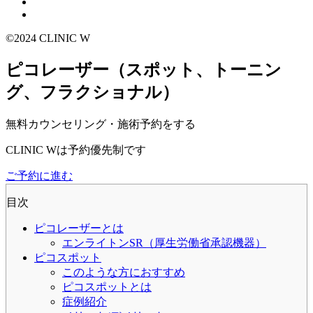
©2024 CLINIC W
ピコレーザー（スポット、トーニン
グ、フラクショナル）
無料カウンセリング・施術予約をする
CLINIC Wは予約優先制です
ご予約に進む
目次
ピコレーザーとは
エンライトンSR（厚生労働省承認機器）
ピコスポット
このような方におすすめ
ピコスポットとは
症例紹介