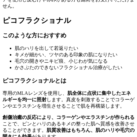
せん。
ピコフラクショナル
このような方におすすめ
肌のハリを出して若返りたい
キメが細かい、ツヤのある印象の肌になりたい
毛穴の開きやニキビ痕、小じわが気になる
かさぶたのできないフラクショナル治療がしたい
ピコフラクショナルとは
専用のMLAレンズを使用し、
肌全体に点状に集中したエネ
ルギーを均一に照射
します。真皮を刺激することでコラーゲ
ンやエラスチンを増生させることで肌を再構築します。
創傷治癒の反応により、コラーゲンやエラスチンが作られる
ことで、ピンとハリのあるキメの整った肌へ質感を改善させ
ることができます。
肌質改善はもちろん、肌のハリや毛穴の
開きにも効果
があります。