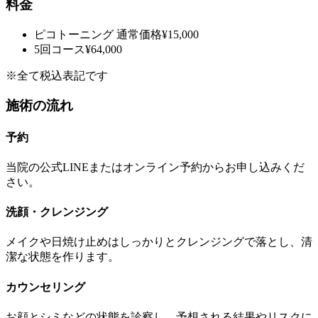
料金
ピコトーニング
通常価格
¥15,000
5回コース
¥64,000
※全て税込表記です
施術の流れ
予約
当院の公式LINEまたはオンライン予約からお申し込みくだ
さい。
洗顔・クレンジング
メイクや日焼け止めはしっかりとクレンジングで落とし、清
潔な状態を作ります。
カウンセリング
お顔とシミなどの状態を診察し、予想される結果やリスクに