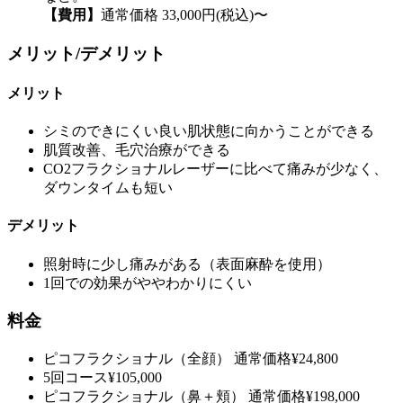
【費用】
通常価格 33,000円(税込)〜
メリット/デメリット
メリット
シミのできにくい良い肌状態に向かうことができる
肌質改善、毛穴治療ができる
CO2フラクショナルレーザーに比べて痛みが少なく、
ダウンタイムも短い
デメリット
照射時に少し痛みがある（表面麻酔を使用）
1回での効果がややわかりにくい
料金
ピコフラクショナル（全顔）
通常価格
¥24,800
5回コース
¥105,000
ピコフラクショナル（鼻＋頬）
通常価格
¥198,000