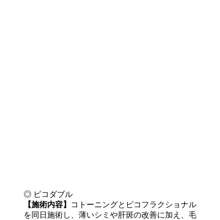
◎ ピコダブル
【施術内容】
コトーニングとピコフラクショナル
を同日施術し、薄いシミや肝斑の改善に加え、毛