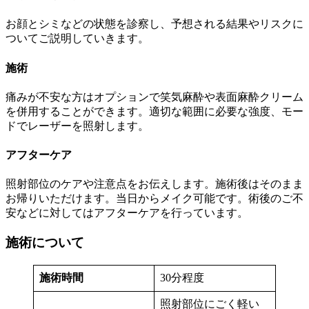
お顔とシミなどの状態を診察し、予想される結果やリスクに
ついてご説明していきます。
施術
痛みが不安な方はオプションで笑気麻酔や表面麻酔クリーム
を併用することができます。適切な範囲に必要な強度、モー
ドでレーザーを照射します。
アフターケア
照射部位のケアや注意点をお伝えします。施術後はそのまま
お帰りいただけます。当日からメイク可能です。術後のご不
安などに対してはアフターケアを行っています。
施術について
施術時間
30分程度
照射部位にごく軽い