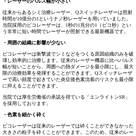
・レーザーのパルス幅が小さい
従来からあるシミ治療レーザー、Qスイッチレーザーは照射
時間が10億分の1というナノ秒レーザーを用いていました。
当院採用のピコレーザーは、1秒の1兆分の1（ピコ秒）とい
う非常に短い時間でレーザーが照射できる最新機器です。
・周囲の組織に影響が少ない
ピコレーザーは衝撃波でシミなどをつくる原因組織のみを破
壊し効率的に治療します。従来のレーザー機器に比べパルス
幅が短いことから、周囲への熱ダメージを最小限にし、最大
限の治療効果を発揮することができます。Qスイッチレーザ
ーで高い頻度で起きていた炎症後色素沈着のリスクも最小限
に抑えることができます。
当院では厚生労働省の承認を得ている「エンライトンSR」
を採用しております。
・色素を細かく砕く
ピコレーザーは従来のレーザーでは砕くことができなかった
大きさの粒子を砕くことができます。このため、従来のレー