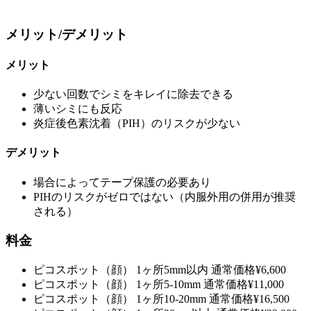
メリット/デメリット
メリット
少ない回数でシミをキレイに除去できる
薄いシミにも反応
炎症後色素沈着（PIH）のリスクが少ない
デメリット
場合によってテープ保護の必要あり
PIHのリスクがゼロではない（内服外用の併用が推奨
される）
料金
ピコスポット（顔） 1ヶ所5mm以内
通常価格
¥6,600
ピコスポット（顔） 1ヶ所5-10mm
通常価格
¥11,000
ピコスポット（顔） 1ヶ所10-20mm
通常価格
¥16,500