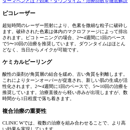
ダーマペンとは？効果・ダウンタイム・治療回数を徹底解説
ピコレーザー
超短時間のレーザー照射により、色素を微細な粒子に破砕し
ます。破砕された色素は体内のマクロファージによって排出
されます。ピコトーニングの場合、2〜4週間に1回のペース
で5〜10回の治療を推奨しています。ダウンタイムはほとん
どなく、当日からメイクが可能です。
ケミカルピーリング
酸性の薬剤が角質層の結合を緩め、古い角質を剥離します。
これによりターンオーバーが促進され、新しい肌の生成が活
性化されます。2〜4週間に1回のペースで、5〜10回の治療を
推奨しています。治療直後から軽い赤みが出現しますが、数
時間から1日程度で落ち着きます。
複合治療の重要性
CLINIC Wでは、複数の治療を組み合わせることで、より高
い効果を実現しています。