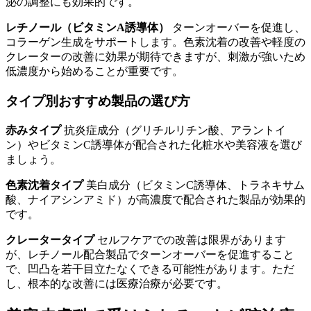
泌の調整にも効果的です。
レチノール（ビタミンA誘導体）
ターンオーバーを促進し、
コラーゲン生成をサポートします。色素沈着の改善や軽度の
クレーターの改善に効果が期待できますが、刺激が強いため
低濃度から始めることが重要です。
タイプ別おすすめ製品の選び方
赤みタイプ
抗炎症成分（グリチルリチン酸、アラントイ
ン）やビタミンC誘導体が配合された化粧水や美容液を選び
ましょう。
色素沈着タイプ
美白成分（ビタミンC誘導体、トラネキサム
酸、ナイアシンアミド）が高濃度で配合された製品が効果的
です。
クレータータイプ
セルフケアでの改善は限界があります
が、レチノール配合製品でターンオーバーを促進すること
で、凹凸を若干目立たなくできる可能性があります。ただ
し、根本的な改善には医療治療が必要です。