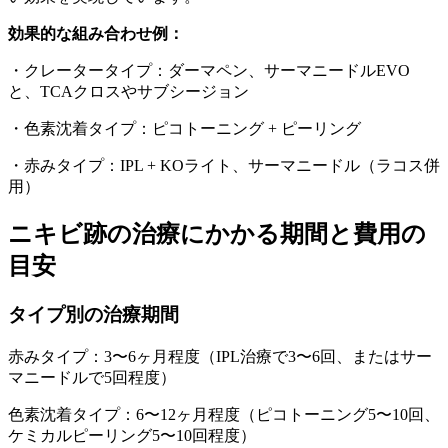
効果的な組み合わせ例：
・クレータータイプ：ダーマペン、サーマニードルEVO
と、TCAクロスやサブシージョン
・色素沈着タイプ：ピコトーニング + ピーリング
・赤みタイプ：IPL + KOライト、サーマニードル（ラコス併
用）
ニキビ跡の治療にかかる期間と費用の
目安
タイプ別の治療期間
赤みタイプ：3〜6ヶ月程度（IPL治療で3〜6回、またはサー
マニードルで5回程度）
色素沈着タイプ：6〜12ヶ月程度（ピコトーニング5〜10回、
ケミカルピーリング5〜10回程度）