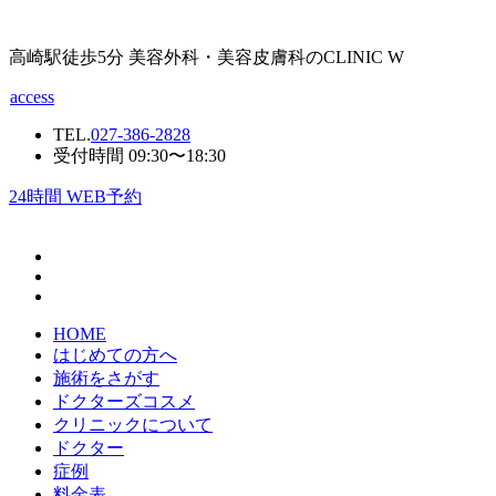
高崎駅徒歩5分 美容外科・美容皮膚科のCLINIC W
access
TEL.
027-386-2828
受付時間 09:30〜18:30
24
時間 WEB予約
HOME
はじめての方へ
施術をさがす
ドクターズコスメ
クリニックについて
ドクター
症例
料金表