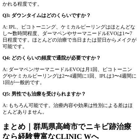
かれる程度です。
Q3: ダウンタイムはどのくらいですか？
A: IPL、ピコトーニング、ケミカルピーリングはほとんどな
し〜数時間程度、ダーマペンやサーマニードルEVOは1〜7
日程度です。ほとんどの治療で当日または翌日からメイクが
可能です。
Q4: どのくらいの頻度で通院が必要ですか？
A: ダーマペン/サーマニードルEVOは月1回、ピコトーニン
グやケミカルピーリングは2〜4週間に1回、IPLは3〜4週間に
1回が一般的です。
Q5: 男性でも治療を受けられますか？
A: もちろん可能です。治療内容や効果は性別による差はほ
とんどありません。
まとめ｜群馬県高崎市でニキビ跡治療
なら経験豊富なCLINIC Wへ