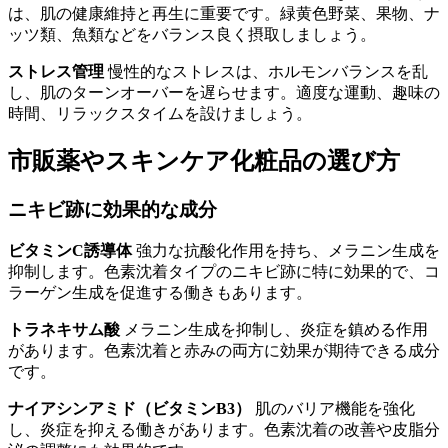
は、肌の健康維持と再生に重要です。緑黄色野菜、果物、ナ
ッツ類、魚類などをバランス良く摂取しましょう。
ストレス管理
慢性的なストレスは、ホルモンバランスを乱
し、肌のターンオーバーを遅らせます。適度な運動、趣味の
時間、リラックスタイムを設けましょう。
市販薬やスキンケア化粧品の選び方
ニキビ跡に効果的な成分
ビタミンC誘導体
強力な抗酸化作用を持ち、メラニン生成を
抑制します。色素沈着タイプのニキビ跡に特に効果的で、コ
ラーゲン生成を促進する働きもあります。
トラネキサム酸
メラニン生成を抑制し、炎症を鎮める作用
があります。色素沈着と赤みの両方に効果が期待できる成分
です。
ナイアシンアミド（ビタミンB3）
肌のバリア機能を強化
し、炎症を抑える働きがあります。色素沈着の改善や皮脂分