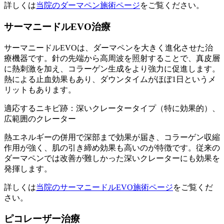
詳しくは
当院のダーマペン施術ページ
をご覧ください。
サーマニードルEVO治療
サーマニードルEVOは、ダーマペンを大きく進化させた治
療機器です。針の先端から高周波を照射することで、真皮層
に熱刺激を加え、コラーゲン生成をより強力に促進します。
熱による止血効果もあり、ダウンタイムがほぼ1日というメ
リットもあります。
適応するニキビ跡：深いクレータータイプ（特に効果的）、
広範囲のクレーター
熱エネルギーの併用で深部まで効果が届き、コラーゲン収縮
作用が強く、肌の引き締め効果も高いのが特徴です。従来の
ダーマペンでは改善が難しかった深いクレーターにも効果を
発揮します。
詳しくは
当院のサーマニードルEVO施術ページ
をご覧くだ
さい。
ピコレーザー治療