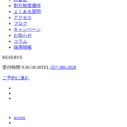
割引制度優待
よくある質問
アクセス
ブログ
キャンペーン
お知らせ
コラム
採用情報
RESERVE
受付時間
9:30-18:30
TEL.
027-386-2828
ご予約に進む
access