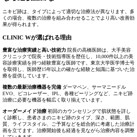
ニキビ跡は、タイプによって適切な治療法が異なります。多
くの場合、複数の治療を組み合わせることでより高い改善効
果が得られます。
CLINIC Wが選ばれる理由
豊富な治療実績と高い技術力
院長の高橋医師は、大手美容
クリニックで院長・技術指導医を歴任し、10,000件以上の美
容診療実績を持つ経験豊富な医師です。東京大学医学博士号
を取得し、医師歴15年以上の確かな経験と知識に基づいた治
療を提供しています。
複数の最新治療機器を完備
ダーマペン、サーマニードル
EVO、ピコレーザー、IPL、各種ピーリングなど、ニキビ跡
治療に必要な機器を幅広く取り揃えています。
オーダーメイド治療
初回のカウンセリングで肌状態を詳し
く診断し、患者さまのニキビ跡のタイプ、深さ、範囲、肌
質、ライフスタイル、ご予算などを総合的に考慮した治療計
画を立てます。治療開始後も経過を見ながら治療内容を調整
していきます。