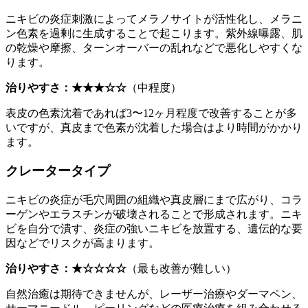
ニキビの炎症刺激によってメラノサイトが活性化し、メラニ
ン色素を過剰に生成することで起こります。紫外線曝露、肌
の乾燥や摩擦、ターンオーバーの乱れなどで悪化しやすくな
ります。
治りやすさ：★★★☆☆
（中程度）
表皮の色素沈着であれば3〜12ヶ月程度で改善することが多
いですが、真皮まで色素が沈着した場合はより時間がかかり
ます。
クレータータイプ
ニキビの炎症が毛穴周囲の組織や真皮層にまで広がり、コラ
ーゲンやエラスチンが破壊されることで形成されます。ニキ
ビを自分で潰す、炎症の強いニキビを放置する、遺伝的な要
因などでリスクが高まります。
治りやすさ：★☆☆☆☆
（最も改善が難しい）
自然治癒は期待できませんが、レーザー治療やダーマペン、