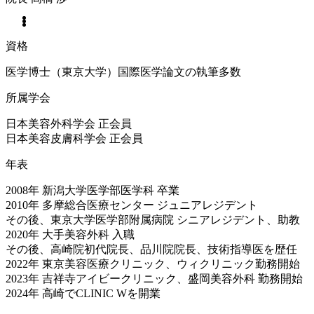
資格
医学博士（東京大学）国際医学論文の執筆多数
所属学会
日本美容外科学会 正会員
日本美容皮膚科学会 正会員
年表
2008年 新潟大学医学部医学科 卒業
2010年 多摩総合医療センター ジュニアレジデント
その後、東京大学医学部附属病院 シニアレジデント、助教
2020年 大手美容外科 入職
その後、高崎院初代院長、品川院院長、技術指導医を歴任
2022年 東京美容医療クリニック、ウィクリニック勤務開始
2023年 吉祥寺アイビークリニック、盛岡美容外科 勤務開始
2024年 高崎でCLINIC Wを開業