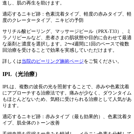
進し、肌の再生を助けます。
適応するニキビ跡：色素沈着タイプ、軽度の赤みタイプ、軽
度のクレータータイプ、ニキビの予防
サリチル酸ピーリング、マッサージピール（PRX-T33）、ミ
ラノリピールなど、患者さまの肌状態や目的に合わせて最適
な薬剤と濃度を選択します。2〜4週間に1回のペースで複数
回治療を受けることで効果を実感していただけます。
詳しくは
当院のピーリング施術ページ
をご覧ください。
IPL（光治療）
IPLは、複数の波長の光を照射することで、赤みや色素沈着
にアプローチする治療法です。痛みが少なく、ダウンタイム
もほとんどないため、気軽に受けられる治療として人気があ
ります。
適応するニキビ跡：赤みタイプ（最も効果的）、色素沈着タ
イプ、肌全体のトーン改善
毛細血管を収縮させ赤みを軽減し、メラニン色素を分解して