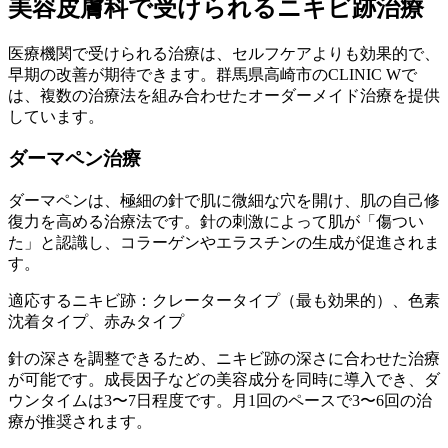
美容皮膚科で受けられるニキビ跡治療
医療機関で受けられる治療は、セルフケアよりも効果的で、
早期の改善が期待できます。群馬県高崎市のCLINIC Wで
は、複数の治療法を組み合わせたオーダーメイド治療を提供
しています。
ダーマペン治療
ダーマペンは、極細の針で肌に微細な穴を開け、肌の自己修
復力を高める治療法です。針の刺激によって肌が「傷つい
た」と認識し、コラーゲンやエラスチンの生成が促進されま
す。
適応するニキビ跡：クレータータイプ（最も効果的）、色素
沈着タイプ、赤みタイプ
針の深さを調整できるため、ニキビ跡の深さに合わせた治療
が可能です。成長因子などの美容成分を同時に導入でき、ダ
ウンタイムは3〜7日程度です。月1回のペースで3〜6回の治
療が推奨されます。