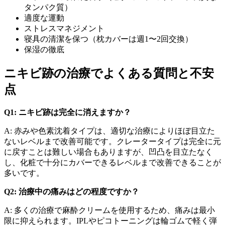
タンパク質）
適度な運動
ストレスマネジメント
寝具の清潔を保つ（枕カバーは週1〜2回交換）
保湿の徹底
ニキビ跡の治療でよくある質問と不安
点
Q1: ニキビ跡は完全に消えますか？
A: 赤みや色素沈着タイプは、適切な治療によりほぼ目立た
ないレベルまで改善可能です。クレータータイプは完全に元
に戻すことは難しい場合もありますが、凹凸を目立たなく
し、化粧で十分にカバーできるレベルまで改善できることが
多いです。
Q2: 治療中の痛みはどの程度ですか？
A: 多くの治療で麻酔クリームを使用するため、痛みは最小
限に抑えられます。IPLやピコトーニングは輪ゴムで軽く弾