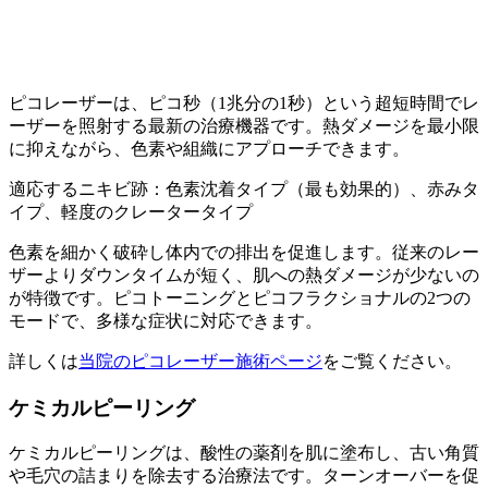
ピコレーザーは、ピコ秒（1兆分の1秒）という超短時間でレ
ーザーを照射する最新の治療機器です。熱ダメージを最小限
に抑えながら、色素や組織にアプローチできます。
適応するニキビ跡：色素沈着タイプ（最も効果的）、赤みタ
イプ、軽度のクレータータイプ
色素を細かく破砕し体内での排出を促進します。従来のレー
ザーよりダウンタイムが短く、肌への熱ダメージが少ないの
が特徴です。ピコトーニングとピコフラクショナルの2つの
モードで、多様な症状に対応できます。
詳しくは
当院のピコレーザー施術ページ
をご覧ください。
ケミカルピーリング
ケミカルピーリングは、酸性の薬剤を肌に塗布し、古い角質
や毛穴の詰まりを除去する治療法です。ターンオーバーを促