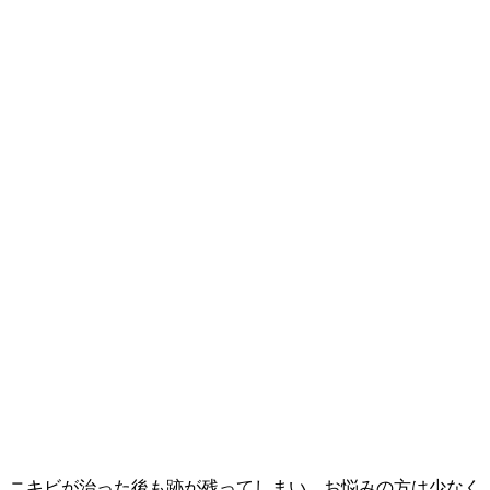
ニキビが治った後も跡が残ってしまい、お悩みの方は少なく