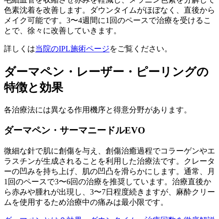
色素沈着を改善します。ダウンタイムがほぼなく、直後から
メイク可能です。3〜4週間に1回のペースで治療を受けるこ
とで、徐々に改善していきます。
詳しくは
当院のIPL施術ページ
をご覧ください。
ダーマペン・レーザー・ピーリングの
特徴と効果
各治療法には異なる作用機序と得意分野があります。
ダーマペン・サーマニードルEVO
微細な針で肌に創傷を与え、創傷治癒過程でコラーゲンやエ
ラスチンが生成されることを利用した治療法です。クレータ
ーの凹みを持ち上げ、肌の凹凸を滑らかにします。通常、月
1回のペースで3〜6回の治療を推奨しています。治療直後か
ら赤みや腫れが出現し、3〜7日程度続きますが、麻酔クリー
ムを使用するため治療中の痛みは最小限です。