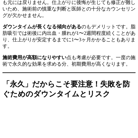
も元には戻りません。仕上がりに後悔が生じても修正が難し
いため、施術前の慎重な判断と医師との十分なカウンセリン
グが欠かせません。
ダウンタイムが長くなる傾向がある
のもデメリットです。脂
肪吸引では術後に内出血・腫れが1〜2週間程度続くことがあ
り、仕上がりが安定するまでに1〜3ヶ月かかることもありま
す。
施術費用が高額になりやすい
点も考慮が必要です。一度の施
術で永久的な効果を求める分、初期費用が高くなります。
「永久」だからこそ要注意！失敗を防
ぐためのダウンタイムとリスク