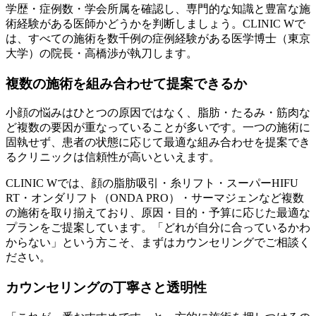
学歴・症例数・学会所属を確認し、専門的な知識と豊富な施
術経験がある医師かどうかを判断しましょう。CLINIC Wで
は、すべての施術を数千例の症例経験がある医学博士（東京
大学）の院長・高橋渉が執刀します。
複数の施術を組み合わせて提案できるか
小顔の悩みはひとつの原因ではなく、脂肪・たるみ・筋肉な
ど複数の要因が重なっていることが多いです。一つの施術に
固執せず、患者の状態に応じて最適な組み合わせを提案でき
るクリニックは信頼性が高いといえます。
CLINIC Wでは、顔の脂肪吸引・糸リフト・スーパーHIFU
RT・オンダリフト（ONDA PRO）・サーマジェンなど複数
の施術を取り揃えており、原因・目的・予算に応じた最適な
プランをご提案しています。「どれが自分に合っているかわ
からない」という方こそ、まずはカウンセリングでご相談く
ださい。
カウンセリングの丁寧さと透明性