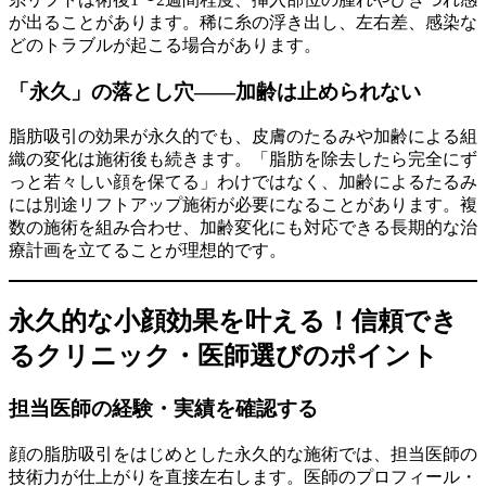
が出ることがあります。稀に糸の浮き出し、左右差、感染な
どのトラブルが起こる場合があります。
「永久」の落とし穴——加齢は止められない
脂肪吸引の効果が永久的でも、皮膚のたるみや加齢による組
織の変化は施術後も続きます。「脂肪を除去したら完全にず
っと若々しい顔を保てる」わけではなく、加齢によるたるみ
には別途リフトアップ施術が必要になることがあります。複
数の施術を組み合わせ、加齢変化にも対応できる長期的な治
療計画を立てることが理想的です。
永久的な小顔効果を叶える！信頼でき
るクリニック・医師選びのポイント
担当医師の経験・実績を確認する
顔の脂肪吸引をはじめとした永久的な施術では、担当医師の
技術力が仕上がりを直接左右します。医師のプロフィール・