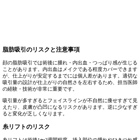
脂肪吸引のリスクと注意事項
顔の脂肪吸引では術後に腫れ・内出血・つっぱり感が生じる
ことがあります。内出血はメイクである程度カバーできます
が、仕上がりが安定するまでには個人差があります。適切な
吸引量の設計が仕上がりの自然さを左右するため、担当医師
の経験・技術が非常に重要です。
吸引量が多すぎるとフェイスラインが不自然に痩せすぎて見
えたり、皮膚が凸凹になるリスクがあります。逆に少なすぎ
ると変化が乏しくなります。
糸リフトのリスク
糸リフトは術後1〜2週間程度、挿入部位の腫れやひきつれ感