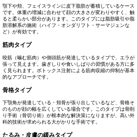
顎下や頬、フェイスラインに皮下脂肪が蓄積しているケース
です。体重の増減に合わせて顔の大きさが変わりやすく、触
ると柔らかい部分があります。このタイプには脂肪吸引や脂
肪溶解系の施術（ハイフ・オンダリフト・サーマジェンな
ど）が有効です。
筋肉タイプ
咬筋（噛む筋肉）や側頭筋が発達しているタイプで、エラが
張って見えます。歯ぎしりや食いしばりの習慣がある方に多
く見られます。ボトックス注射による筋肉収縮の抑制が基本
的なアプローチです。
骨格タイプ
下顎角が発達している・頬骨が張り出しているなど、骨格そ
のものが顔の幅を広くしている場合です。このタイプは骨削
り手術（骨切り術）が根本的な解決策になりますが、高い外
科的技術が求められる大がかりな手術です。
たるみ・皮膚の緩みタイプ