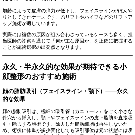
加齢によって皮膚の弾力が低下し、フェイスラインがぼんや
りとしてきたケースです。糸リフトやハイフなどのリフトア
ップ施術が適しています。
実際には複数の原因が組み合わさっているケースも多く、担
当医師の診察を通じて「何が主な原因か」を正確に把握する
ことが施術選択の出発点となります。
永久・半永久的な効果が期待できる小
顔整形のおすすめ施術
顔の脂肪吸引（フェイスライン・顎下）——永久
的な効果
顔の脂肪吸引は、極細の吸引管（カニューレ）をごく小さな
針穴から挿入し、顎下やフェイスラインの皮下脂肪を直接吸
引・除去する施術です。除去した脂肪細胞は再生しないた
め、術後に体重が多少変化しても吸引部位は元の状態には戻