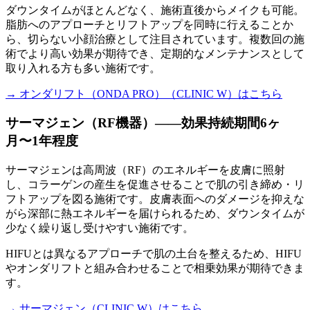
ダウンタイムがほとんどなく、施術直後からメイクも可能。
脂肪へのアプローチとリフトアップを同時に行えることか
ら、切らない小顔治療として注目されています。複数回の施
術でより高い効果が期待でき、定期的なメンテナンスとして
取り入れる方も多い施術です。
→ オンダリフト（ONDA PRO）（CLINIC W）はこちら
サーマジェン（RF機器）——効果持続期間6ヶ
月〜1年程度
サーマジェンは高周波（RF）のエネルギーを皮膚に照射
し、コラーゲンの産生を促進させることで肌の引き締め・リ
フトアップを図る施術です。皮膚表面へのダメージを抑えな
がら深部に熱エネルギーを届けられるため、ダウンタイムが
少なく繰り返し受けやすい施術です。
HIFUとは異なるアプローチで肌の土台を整えるため、HIFU
やオンダリフトと組み合わせることで相乗効果が期待できま
す。
→ サーマジェン（CLINIC W）はこちら