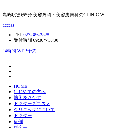
高崎駅徒歩5分 美容外科・美容皮膚科のCLINIC W
access
TEL.
027-386-2828
受付時間 09:30〜18:30
24
時間 WEB予約
HOME
はじめての方へ
施術をさがす
ドクターズコスメ
クリニックについて
ドクター
症例
料金表