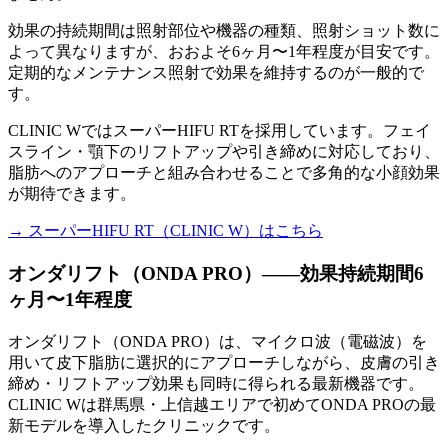
効果の持続期間は照射部位や機器の種類、照射ショット数に
よって異なりますが、おおよそ6ヶ月〜1年程度が目安です。
定期的なメンテナンス照射で効果を維持するのが一般的で
す。
CLINIC WではスーパーHIFU RTを採用しています。フェイ
スライン・顎下のリフトアップや引き締めに対応しており、
脂肪へのアプローチと組み合わせることで多角的な小顔効果
が期待できます。
→ スーパーHIFU RT（CLINIC W）はこちら
オンダリフト（ONDA PRO）——効果持続期間6
ヶ月〜1年程度
オンダリフト（ONDA PRO）は、マイクロ波（電磁波）を
用いて皮下脂肪に選択的にアプローチしながら、皮膚の引き
締め・リフトアップ効果も同時に得られる最新機器です。
CLINIC Wは群馬県・上信越エリアで初めてONDA PROの最
新モデルを導入したクリニックです。