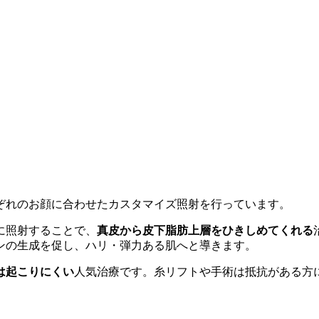
ぞれのお顔に合わせたカスタマイズ照射を行っています。
に照射することで、
真皮から皮下脂肪上層をひきしめてくれる
ンの生成を促し、ハリ・弾力ある肌へと導きます。
は起こりにくい
人気治療です。糸リフトや手術は抵抗がある方