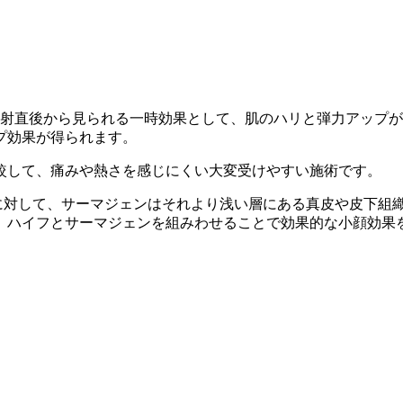
照射直後から見られる一時効果として、肌のハリと弾力アップ
プ効果が得られます。
較して、痛みや熱さを感じにくい大変受けやすい施術です。
フに対して、サーマジェンはそれより浅い層にある真皮や皮下組
、ハイフとサーマジェンを組みわせることで効果的な小顔効果