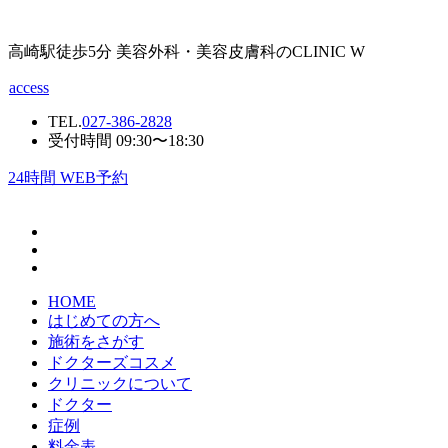
高崎駅徒歩5分 美容外科・美容皮膚科のCLINIC W
access
TEL.
027-386-2828
受付時間 09:30〜18:30
24
時間 WEB予約
HOME
はじめての方へ
施術をさがす
ドクターズコスメ
クリニックについて
ドクター
症例
料金表