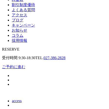
割引制度優待
よくある質問
アクセス
ブログ
キャンペーン
お知らせ
コラム
採用情報
RESERVE
受付時間
9:30-18:30
TEL.
027-386-2828
ご予約に進む
access