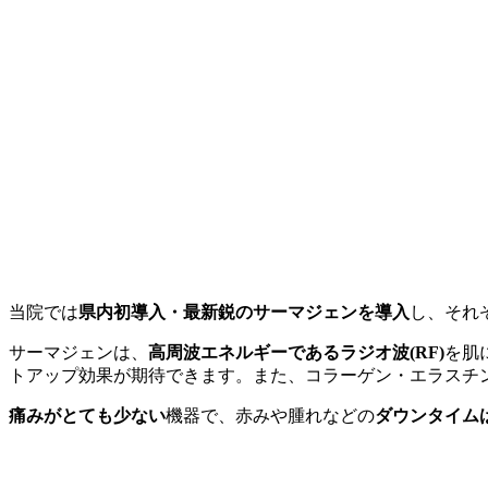
当院では
県内初導入・最新鋭のサーマジェンを導入
し、それ
サーマジェンは、
高周波エネルギーであるラジオ波(RF)
を肌
トアップ効果が期待できます。また、コラーゲン・エラスチ
痛みがとても少ない
機器で、赤みや腫れなどの
ダウンタイム