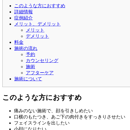
このような方におすすめ
詳細情報
症例紹介
メリット、デメリット
メリット
デメリット
料金
施術の流れ
予約
カウンセリング
施術
アフターケア
施術について
このような方におすすめ
痛みのない施術で、顔を引きしめたい
口横のもたつき、あご下の肉付きをすっきりさせたい
フェイスラインを出したい
小顔になりたい