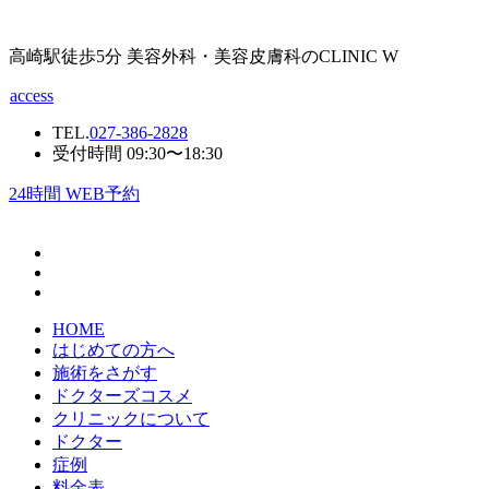
高崎駅徒歩5分 美容外科・美容皮膚科のCLINIC W
access
TEL.
027-386-2828
受付時間 09:30〜18:30
24
時間 WEB予約
HOME
はじめての方へ
施術をさがす
ドクターズコスメ
クリニックについて
ドクター
症例
料金表