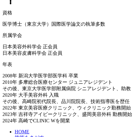
資格
医学博士（東京大学）国際医学論文の執筆多数
所属学会
日本美容外科学会 正会員
日本美容皮膚科学会 正会員
年表
2008年 新潟大学医学部医学科 卒業
2010年 多摩総合医療センター ジュニアレジデント
その後、東京大学医学部附属病院 シニアレジデント、助教
2020年 大手美容外科 入職
その後、高崎院初代院長、品川院院長、技術指導医を歴任
2022年 東京美容医療クリニック、ウィクリニック勤務開始
2023年 吉祥寺アイビークリニック、盛岡美容外科 勤務開始
2024年 高崎でCLINIC Wを開業
HOME