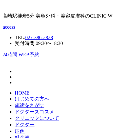
高崎駅徒歩5分 美容外科・美容皮膚科のCLINIC W
access
TEL.
027-386-2828
受付時間 09:30〜18:30
24
時間 WEB予約
HOME
はじめての方へ
施術をさがす
ドクターズコスメ
クリニックについて
ドクター
症例
料金表