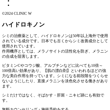
©2024 CLINIC W
ハイドロキノン
シミの治療薬として、ハイドロキノンは50年以上海外で使用
されている成分です。日本でも古くからシミ改善成分として
使用されています。
作用機序としては、メラノサイトの活性化を防ぎ、メラニン
の合成を阻害します。
ビタミンCやコウジ酸、アルブチンなどに比べても10倍～
100倍高い効果があり、【肌の漂白剤】といわれるほどの強
力な美白作用を持っています。シミになる前段階をつくらせ
ないようにしたり、直接メラニンを淡色化させる働きがあり
ます。
シミだけではなく、そばかす・肝斑・ニキビ跡にも有効で
す。
無料カウンセリング・施術予約をする