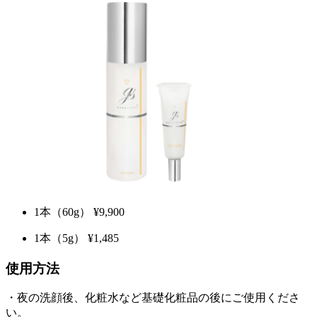
1本（60g）
¥9,900
1本（5g）
¥1,485
使用方法
・夜の洗顔後、化粧水など基礎化粧品の後にご使用くださ
い。