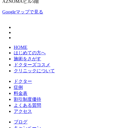
AZNOMAビル5階
Googleマップで見る
HOME
はじめての方へ
施術をさがす
ドクターズコスメ
クリニックについて
ドクター
症例
料金表
割引制度優待
よくある質問
アクセス
ブログ
キャンペーン