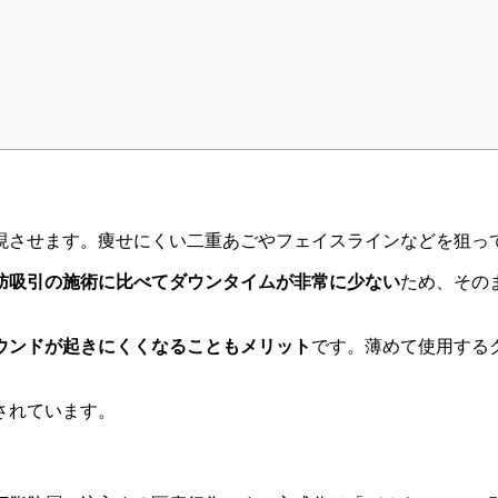
現させます。痩せにくい二重あごやフェイスラインなどを狙っ
肪吸引の施術に比べてダウンタイムが非常に少ない
ため、その
ウンドが起きにくくなることもメリット
です。薄めて使用する
されています。