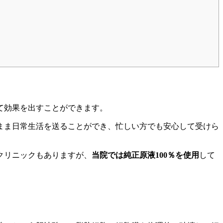
て効果を出すことができます。
まま日常生活を送ることができ、忙しい方でも安心して受けら
クリニックもありますが、
当院では純正原液100％を使用
して