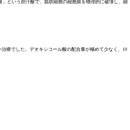
酸」という胆汁酸で、脂肪細胞の細胞膜を物理的に破壊し、細
しい治療でした。デオキシコール酸の配合量が極めて少なく、10