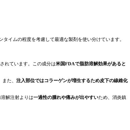
、ダウンタイムの程度を考慮して最適な製剤を使い分けています。
されています。この成分は
米国FDAで脂肪溶解効果があると
。また、
注入部位ではコラーゲンが増生するため皮下の線維化
脂肪溶解注射よりは
一過性の腫れや痛みが出やすい
ため、消炎鎮