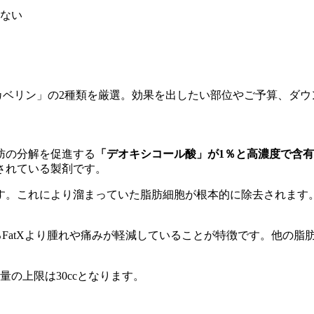
ない
性抜群の「カベリン」の2種類を厳選。効果を出したい部位やご予算
肪の分解を促進する
「デオキシコール酸」が1％と高濃度で含有
されている製剤です。
す。これにより溜まっていた脂肪細胞が根本的に除去されます
であるFatXより腫れや痛みが軽減していることが特徴です。他の
量の上限は30ccとなります。