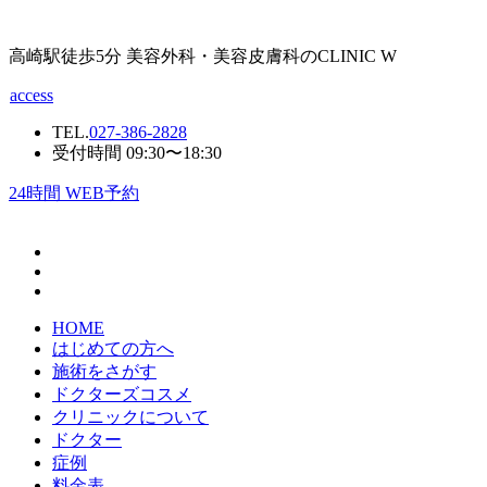
高崎駅徒歩5分 美容外科・美容皮膚科のCLINIC W
access
TEL.
027-386-2828
受付時間 09:30〜18:30
24
時間 WEB予約
HOME
はじめての方へ
施術をさがす
ドクターズコスメ
クリニックについて
ドクター
症例
料金表