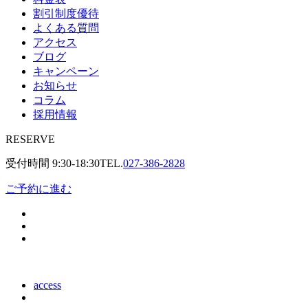
割引制度優待
よくある質問
アクセス
ブログ
キャンペーン
お知らせ
コラム
採用情報
RESERVE
受付時間
9:30-18:30
TEL.
027-386-2828
ご予約に進む
access