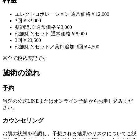
料金
エレクトロポレーション
通常価格
￥12,000
3回
￥33,000
薬剤追加
通常価格
￥3,000
他施術とセット
通常価格
￥8,000
3回
￥23,500
他施術とセット／薬剤追加
3回
￥4,500
※全て税込表記です
施術の流れ
予約
当院の公式LINEまたはオンライン予約からお申し込みくだ
さい。
カウンセリング
お肌の状態を確認し、予想される結果やリスクについてご説