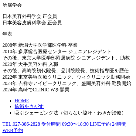
所属学会
日本美容外科学会 正会員
日本美容皮膚科学会 正会員
年表
2008年 新潟大学医学部医学科 卒業
2010年 多摩総合医療センター ジュニアレジデント
その後、東京大学医学部附属病院 シニアレジデント、助教
2020年 大手美容外科 入職
その後、高崎院初代院長、品川院院長、技術指導医を歴任
2022年 東京美容医療クリニック、ウィクリニック勤務開始
2023年 吉祥寺アイビークリニック、盛岡美容外科 勤務開始
2024年 高崎でCLINIC Wを開業
HOME
施術をさがす
吸引シェービング法（切らない脇汗・わきが治療）
TEL.
027-386-2828
受付時間
09:30〜18:30
LINE予約
24
時間
WEB予約