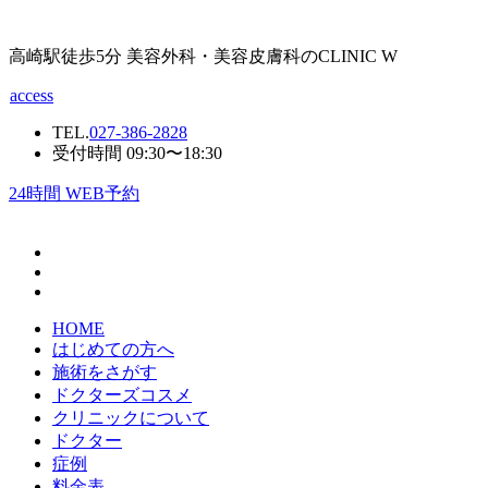
高崎駅徒歩5分 美容外科・美容皮膚科のCLINIC W
access
TEL.
027-386-2828
受付時間 09:30〜18:30
24
時間 WEB予約
HOME
はじめての方へ
施術をさがす
ドクターズコスメ
クリニックについて
ドクター
症例
料金表