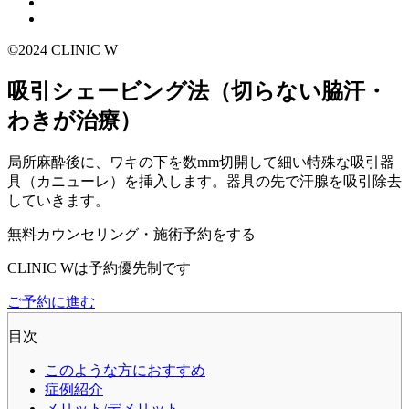
©2024 CLINIC W
吸引シェービング法（切らない脇汗・
わきが治療）
局所麻酔後に、ワキの下を数mm切開して細い特殊な吸引器
具（カニューレ）を挿入します。器具の先で汗腺を吸引除去
していきます。
無料カウンセリング・施術予約をする
CLINIC Wは予約優先制です
ご予約に進む
目次
このような方におすすめ
症例紹介
メリット/デメリット