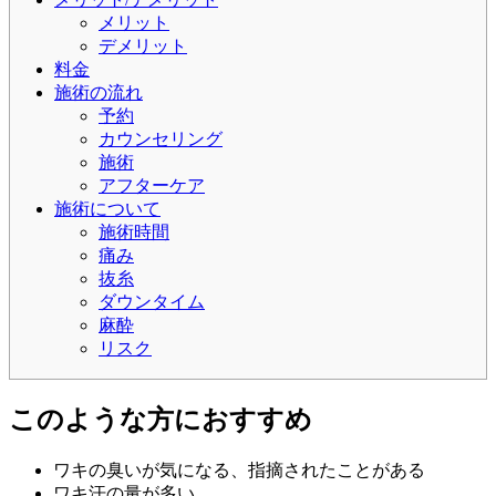
メリット
デメリット
料金
施術の流れ
予約
カウンセリング
施術
アフターケア
施術について
施術時間
痛み
抜糸
ダウンタイム
麻酔
リスク
このような方におすすめ
ワキの臭いが気になる、指摘されたことがある
ワキ汗の量が多い