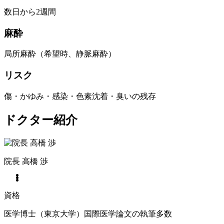
数日から2週間
麻酔
局所麻酔（希望時、静脈麻酔）
リスク
傷・かゆみ・感染・色素沈着・臭いの残存
ドクター紹介
院長
高橋 渉
資格
医学博士（東京大学）国際医学論文の執筆多数