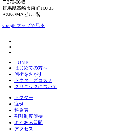
〒370-0045
群馬県高崎市東町160-33
AZNOMAビル5階
Googleマップで見る
HOME
はじめての方へ
施術をさがす
ドクターズコスメ
クリニックについて
ドクター
症例
料金表
割引制度優待
よくある質問
アクセス