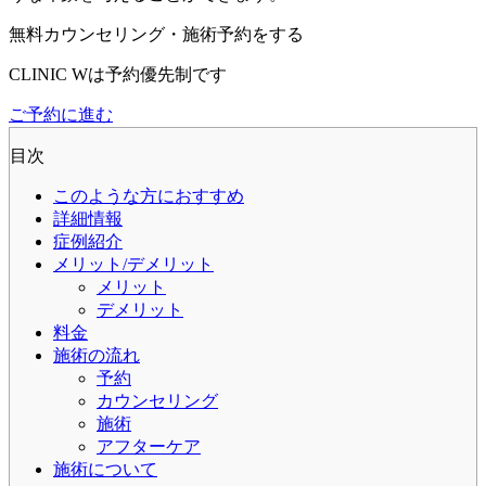
無料カウンセリング・施術予約をする
CLINIC Wは予約優先制です
ご予約に進む
目次
このような方におすすめ
詳細情報
症例紹介
メリット/デメリット
メリット
デメリット
料金
施術の流れ
予約
カウンセリング
施術
アフターケア
施術について