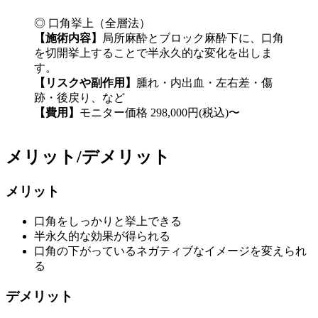
◎ 口角挙上（全層法）
【施術内容】
局所麻酔とブロック麻酔下に、口角
を切開挙上することで半永久的な変化を出しま
す。
【リスクや副作用】
腫れ・内出血・左右差・傷
跡・後戻り、など
【費用】
モニター価格 298,000円(税込)〜
メリット/デメリット
メリット
口角をしっかりと挙上できる
半永久的な効果が得られる
口角の下がっているネガティブなイメージを変えられ
る
デメリット