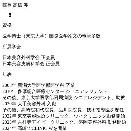
院長
高橋 渉
資格
医学博士（東京大学）国際医学論文の執筆多数
所属学会
日本美容外科学会 正会員
日本美容皮膚科学会 正会員
年表
2008年 新潟大学医学部医学科 卒業
2010年 多摩総合医療センター ジュニアレジデント
その後、東京大学医学部附属病院 シニアレジデント、助教
2020年 大手美容外科 入職
その後、高崎院初代院長、品川院院長、技術指導医を歴任
2022年 東京美容医療クリニック、ウィクリニック勤務開始
2023年 吉祥寺アイビークリニック、盛岡美容外科 勤務開始
2024年 高崎でCLINIC Wを開業