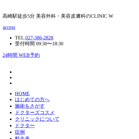
高崎駅徒歩5分 美容外科・美容皮膚科のCLINIC W
access
TEL.
027-386-2828
受付時間 09:30〜18:30
24
時間 WEB予約
HOME
はじめての方へ
施術をさがす
ドクターズコスメ
クリニックについて
ドクター
症例
料金表