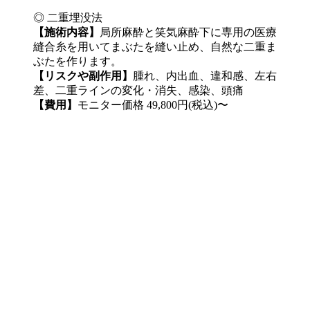
◎ 二重埋没法
【施術内容】
局所麻酔と笑気麻酔下に専用の医療
縫合糸を用いてまぶたを縫い止め、自然な二重ま
ぶたを作ります。
【リスクや副作用】
腫れ、内出血、違和感、左右
差、二重ラインの変化・消失、感染、頭痛
【費用】
モニター価格 49,800円(税込)〜