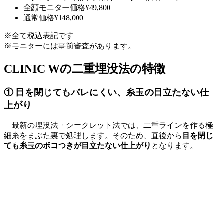
全顔モニター価格
¥49,800
通常価格
¥148,000
※全て税込表記です
※モニターには事前審査があります。
CLINIC Wの二重埋没法の特徴
① 目を閉じてもバレにくい、糸玉の目立たない仕
上がり
最新の埋没法・シークレット法では、二重ラインを作る極
細糸をまぶた裏で処理します。そのため、直後から
目を閉じ
ても糸玉のボコつきが目立たない仕上がり
となります。