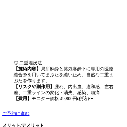
◎ 二重埋没法
【施術内容】
局所麻酔と笑気麻酔下に専用の医療
縫合糸を用いてまぶたを縫い止め、自然な二重ま
ぶたを作ります。
【リスクや副作用】
腫れ、内出血、違和感、左右
差、二重ラインの変化・消失、感染、頭痛
【費用】
モニター価格 49,800円(税込)〜
ご予約に進む
メリット/デメリット