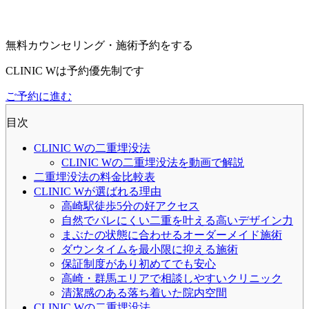
無料カウンセリング・施術予約をする
CLINIC Wは予約優先制です
ご予約に進む
目次
CLINIC Wの二重埋没法
CLINIC Wの二重埋没法を動画で解説
二重埋没法の料金比較表
CLINIC Wが選ばれる理由
高崎駅徒歩5分の好アクセス
自然でバレにくい二重を叶える高いデザイン力
まぶたの状態に合わせるオーダーメイド施術
ダウンタイムを最小限に抑える施術
保証制度があり初めてでも安心
高崎・群馬エリアで相談しやすいクリニック
清潔感のある落ち着いた院内空間
CLINIC Wの二重埋没法