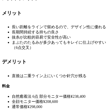
メリット
長い距離をラインで留めるので、デザイン性に優れる
長期間持続する持ちの良さ
抜糸が比較的容易で安全性が高い
まぶたのたるみが多少あってもキレイに仕上げやすい
（6点交叉）
デメリット
直後は二重ライン上にいくつか針穴が残る
料金
自然癒着法 6点
部分モニター価格
¥238,400
全顔モニター価格
¥208,600
通常価格
¥298,000