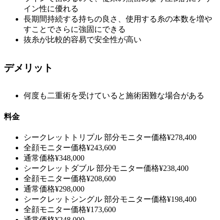
イン性に優れる
長期間持続する持ちの良さ、使用する糸の本数を増や
すことでさらに強固にできる
抜糸が比較的容易で安全性が高い
デメリット
何度も二重術を受けていると施術困難な場合がある
料金
シークレットトリプル
部分モニター価格
¥278,400
全顔モニター価格
¥243,600
通常価格
¥348,000
シークレットダブル
部分モニター価格
¥238,400
全顔モニター価格
¥208,600
通常価格
¥298,000
シークレットシングル
部分モニター価格
¥198,400
全顔モニター価格
¥173,600
通常価格
¥248,000