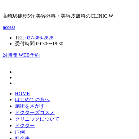
高崎駅徒歩5分 美容外科・美容皮膚科のCLINIC W
access
TEL.
027-386-2828
受付時間 09:30〜18:30
24
時間 WEB予約
HOME
はじめての方へ
施術をさがす
ドクターズコスメ
クリニックについて
ドクター
症例
料金表