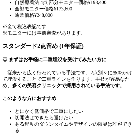
自然癒着法 4点
部分モニター価格
¥198,400
全顔モニター価格
¥173,600
通常価格
¥248,000
※全て税込表記です
※モニターには事前審査があります。
スタンダード2点留め (1年保証)
◎ まずはお手軽に二重埋没を受けてみたい方に
従来から広く行われている手法です。2点別々に糸をかけ
て埋没することで二重ラインを作ります。手技が容易なた
め、
多くの美容クリニックで採用されている手法
です。
このような方におすすめ
とにかく低価格で二重にしたい
切開法はできたら避けたい
ある程度のダウンタイムやデザインの限界は許容でき
る