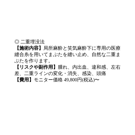
◎ 二重埋没法
【施術内容】
局所麻酔と笑気麻酔下に専用の医療
縫合糸を用いてまぶたを縫い止め、自然な二重ま
ぶたを作ります。
【リスクや副作用】
腫れ、内出血、違和感、左右
差、二重ラインの変化・消失、感染、頭痛
【費用】
モニター価格 49,800円(税込)〜