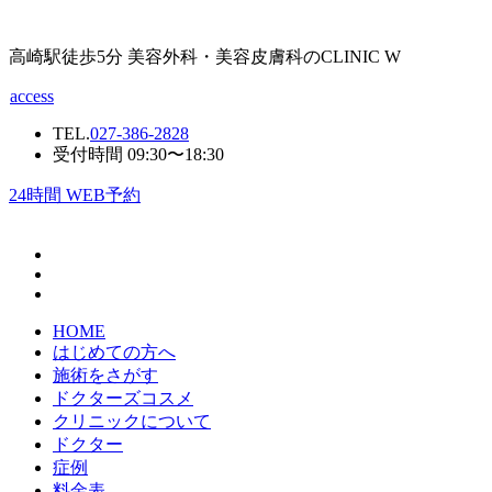
高崎駅徒歩5分 美容外科・美容皮膚科のCLINIC W
access
TEL.
027-386-2828
受付時間 09:30〜18:30
24
時間 WEB予約
HOME
はじめての方へ
施術をさがす
ドクターズコスメ
クリニックについて
ドクター
症例
料金表