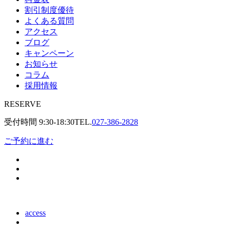
割引制度優待
よくある質問
アクセス
ブログ
キャンペーン
お知らせ
コラム
採用情報
RESERVE
受付時間
9:30-18:30
TEL.
027-386-2828
ご予約に進む
access