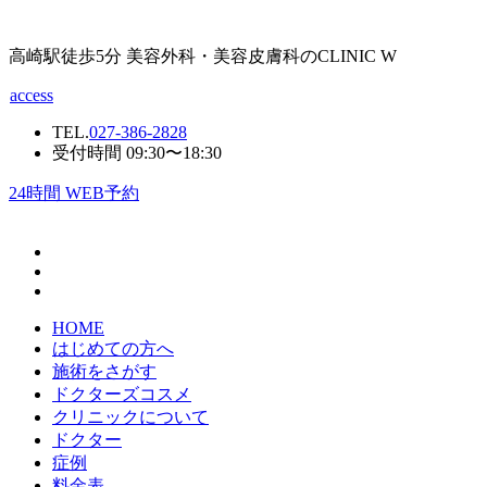
高崎駅徒歩5分 美容外科・美容皮膚科のCLINIC W
access
TEL.
027-386-2828
受付時間 09:30〜18:30
24
時間 WEB予約
HOME
はじめての方へ
施術をさがす
ドクターズコスメ
クリニックについて
ドクター
症例
料金表