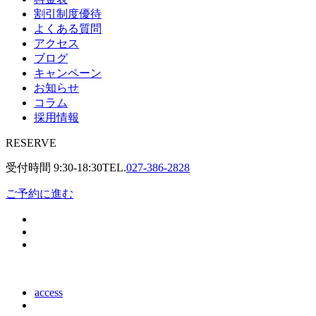
割引制度優待
よくある質問
アクセス
ブログ
キャンペーン
お知らせ
コラム
採用情報
RESERVE
受付時間
9:30-18:30
TEL.
027-386-2828
ご予約に進む
access