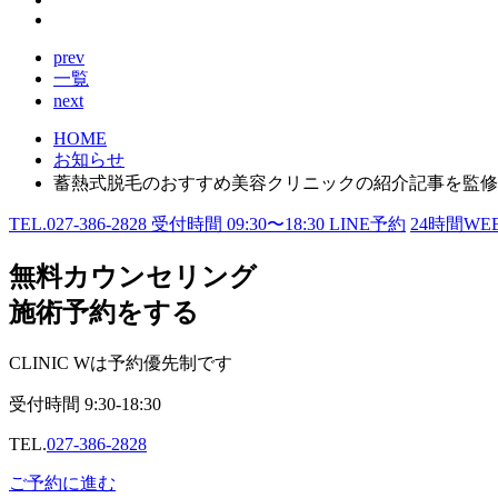
prev
一覧
next
HOME
お知らせ
蓄熱式脱毛のおすすめ美容クリニックの紹介記事を監修
TEL.
027-386-2828
受付時間
09:30〜18:30
LINE予約
24
時間WE
無料カウンセリング
施術予約をする
CLINIC Wは予約優先制です
受付時間
9:30-18:30
TEL.
027-386-2828
ご予約に進む