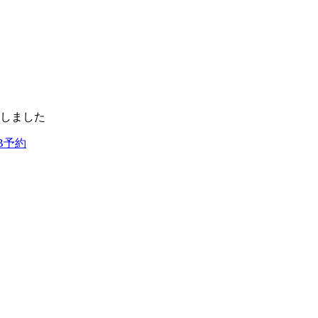
しました
B予約