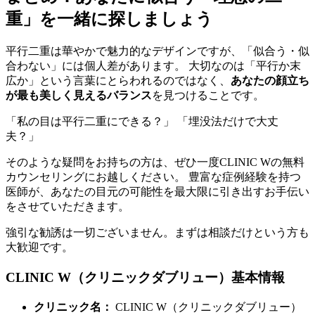
重」を一緒に探しましょう
平行二重は華やかで魅力的なデザインですが、「似合う・似
合わない」には個人差があります。 大切なのは「平行か末
広か」という言葉にとらわれるのではなく、
あなたの顔立ち
が最も美しく見えるバランス
を見つけることです。
「私の目は平行二重にできる？」 「埋没法だけで大丈
夫？」
そのような疑問をお持ちの方は、ぜひ一度CLINIC Wの無料
カウンセリングにお越しください。 豊富な症例経験を持つ
医師が、あなたの目元の可能性を最大限に引き出すお手伝い
をさせていただきます。
強引な勧誘は一切ございません。まずは相談だけという方も
大歓迎です。
CLINIC W（クリニックダブリュー）基本情報
クリニック名：
CLINIC W（クリニックダブリュー）