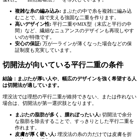
複雑な糸の編み込み:
まぶたの中で糸を複雑に編み込
むことで、線で支える強固な二重を作ります。
高いデザイン性:
平行二重やMIX型（末広と平行の中
間）など、繊細なニュアンスのデザインも再現しやす
いのが特徴です。
安心の保証:
万が一ラインが薄くなった場合などの保
証制度も充実しています。
切開法が向いている平行二重の条件
結論：まぶたが厚い人や、幅広のデザインを強く希望する人
は切開法が適しています。
埋没法では理想の平行二重が維持できない、または作れない
場合は、切開法が第一選択肢となります。
まぶたの脂肪が多く、腫れぼったい人:
切開法で余分
な脂肪を除去することで、すっきりとした平行二重を
作れます。
皮膚が厚く硬い人:
埋没法の糸の力だけでは皮膚を折