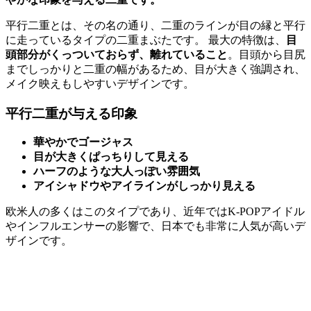
平行二重とは、その名の通り、二重のラインが目の縁と平行
に走っているタイプの二重まぶたです。 最大の特徴は、
目
頭部分がくっついておらず、離れていること
。目頭から目尻
までしっかりと二重の幅があるため、目が大きく強調され、
メイク映えもしやすいデザインです。
平行二重が与える印象
華やかでゴージャス
目が大きくぱっちりして見える
ハーフのような大人っぽい雰囲気
アイシャドウやアイラインがしっかり見える
欧米人の多くはこのタイプであり、近年ではK-POPアイドル
やインフルエンサーの影響で、日本でも非常に人気が高いデ
ザインです。