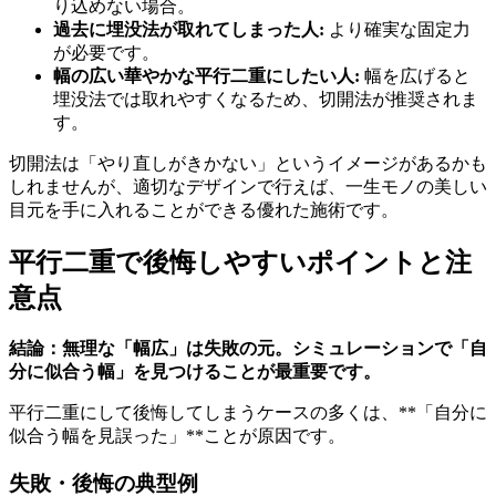
り込めない場合。
過去に埋没法が取れてしまった人:
より確実な固定力
が必要です。
幅の広い華やかな平行二重にしたい人:
幅を広げると
埋没法では取れやすくなるため、切開法が推奨されま
す。
切開法は「やり直しがきかない」というイメージがあるかも
しれませんが、適切なデザインで行えば、一生モノの美しい
目元を手に入れることができる優れた施術です。
平行二重で後悔しやすいポイントと注
意点
結論：無理な「幅広」は失敗の元。シミュレーションで「自
分に似合う幅」を見つけることが最重要です。
平行二重にして後悔してしまうケースの多くは、**「自分に
似合う幅を見誤った」**ことが原因です。
失敗・後悔の典型例