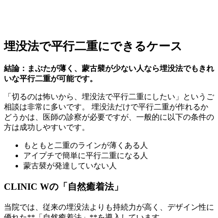
埋没法で平行二重にできるケース
結論：まぶたが薄く、蒙古襞が少ない人なら埋没法でもきれ
いな平行二重が可能です。
「切るのは怖いから、埋没法で平行二重にしたい」というご
相談は非常に多いです。 埋没法だけで平行二重が作れるか
どうかは、医師の診察が必要ですが、一般的に以下の条件の
方は成功しやすいです。
もともと二重のラインが薄くある人
アイプチで簡単に平行二重になる人
蒙古襞が発達していない人
CLINIC Wの「自然癒着法」
当院では、従来の埋没法よりも持続力が高く、デザイン性に
優れた**「自然癒着法」**を導入しています。