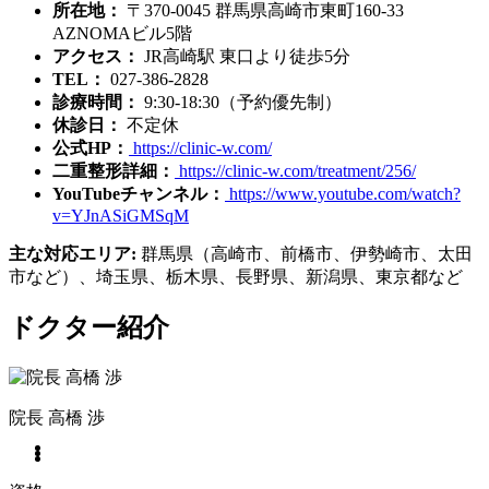
所在地：
〒370-0045 群馬県高崎市東町160-33
AZNOMAビル5階
アクセス：
JR高崎駅 東口より徒歩5分
TEL：
027-386-2828
診療時間：
9:30-18:30（予約優先制）
休診日：
不定休
公式HP：
https://clinic-w.com/
二重整形詳細：
https://clinic-w.com/treatment/256/
YouTubeチャンネル：
https://www.youtube.com/watch?
v=YJnASiGMSqM
主な対応エリア:
群馬県（高崎市、前橋市、伊勢崎市、太田
市など）、埼玉県、栃木県、長野県、新潟県、東京都など
ドクター紹介
院長
高橋 渉