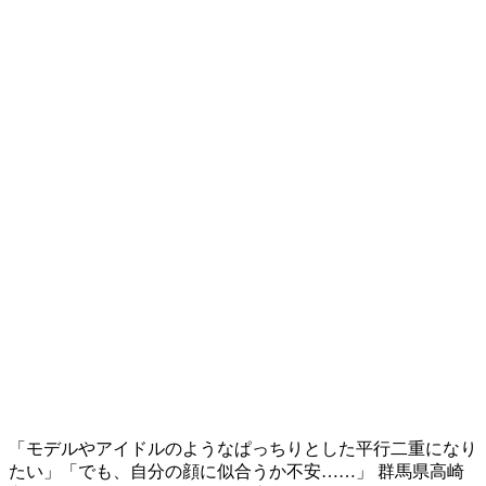
「モデルやアイドルのようなぱっちりとした平行二重になり
たい」「でも、自分の顔に似合うか不安……」 群馬県高崎