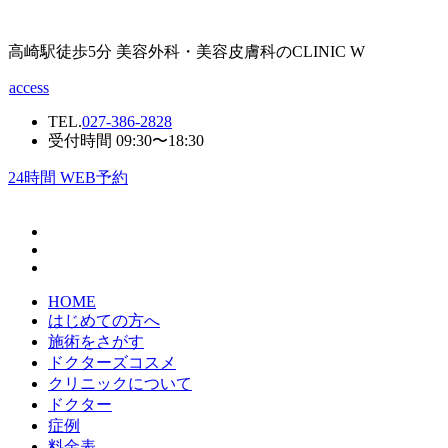
高崎駅徒歩5分 美容外科・美容皮膚科のCLINIC W
access
TEL.
027-386-2828
受付時間 09:30〜18:30
24
時間 WEB予約
HOME
はじめての方へ
施術をさがす
ドクターズコスメ
クリニックについて
ドクター
症例
料金表