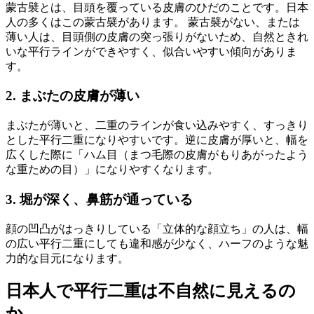
蒙古襞とは、目頭を覆っている皮膚のひだのことです。日本
人の多くはこの蒙古襞があります。 蒙古襞がない、または
薄い人は、目頭側の皮膚の突っ張りがないため、自然ときれ
いな平行ラインができやすく、似合いやすい傾向がありま
す。
2. まぶたの皮膚が薄い
まぶたが薄いと、二重のラインが食い込みやすく、すっきり
とした平行二重になりやすいです。逆に皮膚が厚いと、幅を
広くした際に「ハム目（まつ毛際の皮膚がもりあがったよう
な重ための目）」になりやすくなります。
3. 堀が深く、鼻筋が通っている
顔の凹凸がはっきりしている「立体的な顔立ち」の人は、幅
の広い平行二重にしても違和感が少なく、ハーフのような魅
力的な目元になります。
日本人で平行二重は不自然に見えるの
か