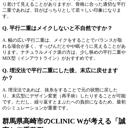
り老けて見えることがありますが、骨格に合った適切な平行
二重であれば、目がぱっちりとして若々しい印象になりま
す。
Q. 平行二重はメイクしないと不自然ですか？
A. 幅の広い平行二重は、メイクをすることでバランスが取
れる場合が多く、すっぴんだとやや眠そうに見えることがあ
ります。ナチュラルメイク派の方は、少し狭めの平行二重や
MIX型（インアウトライン）がおすすめです。
Q. 埋没法で平行二重にした後、末広に戻せます
か？
A. 埋没法であれば、抜糸をすることで元の状態に戻した
り、末広型にデザイン変更（再手術）したりすることが可能
です。ただし、繰り返すとまぶたへの負担になるため、最初
のシミュレーションが重要です。
群馬県高崎市のCLINIC Wが考える「誠