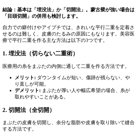
結論：基本は「埋没法」か「切開法」。蒙古襞が強い場合は
「目頭切開」の併用も検討します。
自力での癖付けやアイプチでは、きれいな平行二重を定着さ
せるのは難しく、皮膚のたるみの原因にもなります。美容医
療で平行二重を作る主な方法は以下の3つです。
1. 埋没法（切らない二重術）
医療用の糸をまぶたの内側に通して二重を作る方法です。
メリット:
ダウンタイムが短い、傷跡が残らない、や
り直しが可能。
デメリット:
まぶたが厚い人や幅広希望の場合、糸が
取れやすいことがある。
2. 切開法（全切開）
まぶたの皮膚を切開し、余分な脂肪や皮膚を取り除いて縫合
する方法です。