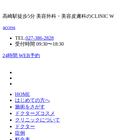
高崎駅徒歩5分 美容外科・美容皮膚科のCLINIC W
access
TEL.
027-386-2828
受付時間 09:30〜18:30
24
時間 WEB予約
HOME
はじめての方へ
施術をさがす
ドクターズコスメ
クリニックについて
ドクター
症例
料金表