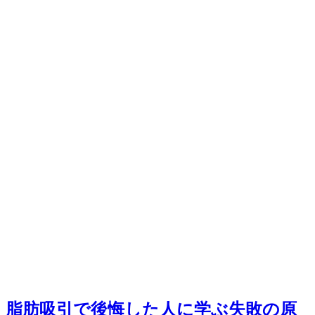
脂肪吸引で後悔した人に学ぶ失敗の原