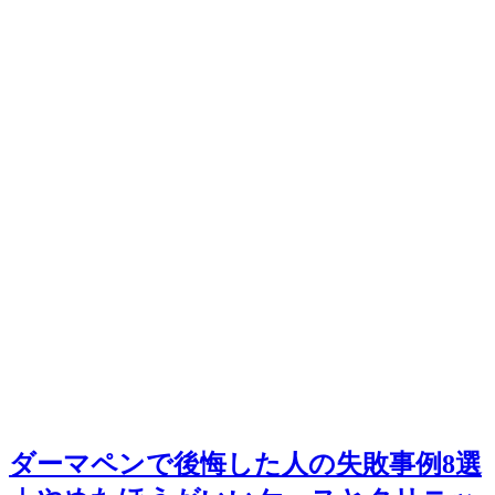
ダーマペンで後悔した人の失敗事例8選