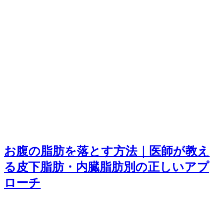
お腹の脂肪を落とす方法｜医師が教え
る皮下脂肪・内臓脂肪別の正しいアプ
ローチ