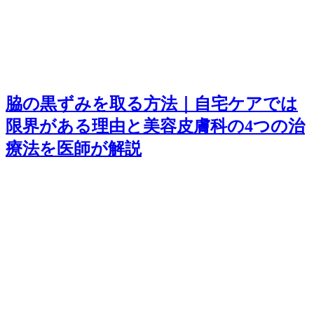
脇の黒ずみを取る方法｜自宅ケアでは
限界がある理由と美容皮膚科の4つの治
療法を医師が解説