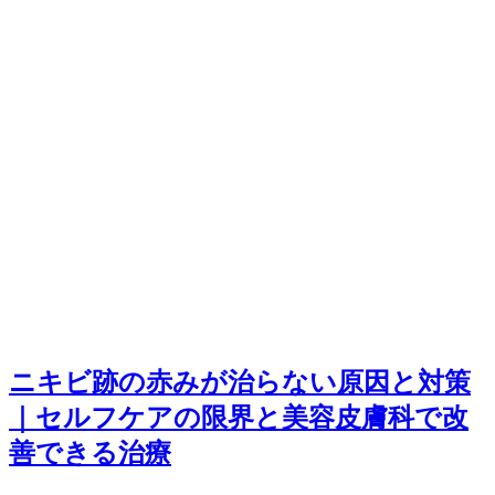
ニキビ跡の赤みが治らない原因と対策
｜セルフケアの限界と美容皮膚科で改
善できる治療