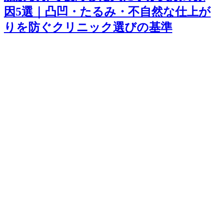
因5選｜凸凹・たるみ・不自然な仕上が
りを防ぐクリニック選びの基準