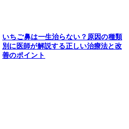
いちご鼻は一生治らない？原因の種類
別に医師が解説する正しい治療法と改
善のポイント