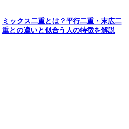
ミックス二重とは？平行二重・末広二
重との違いと似合う人の特徴を解説