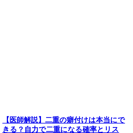
【医師解説】二重の癖付けは本当にで
きる？自力で二重になる確率とリス