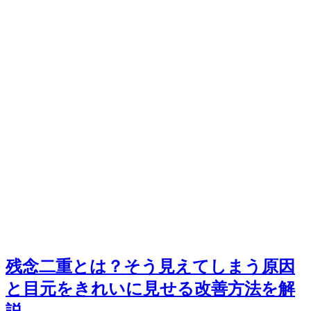
残念二重とは？そう見えてしまう原因
と目元をきれいに見せる改善方法を解
説