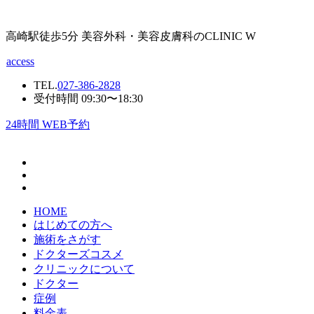
高崎駅徒歩5分 美容外科・美容皮膚科のCLINIC W
access
TEL.
027-386-2828
受付時間 09:30〜18:30
24
時間 WEB予約
HOME
はじめての方へ
施術をさがす
ドクターズコスメ
クリニックについて
ドクター
症例
料金表