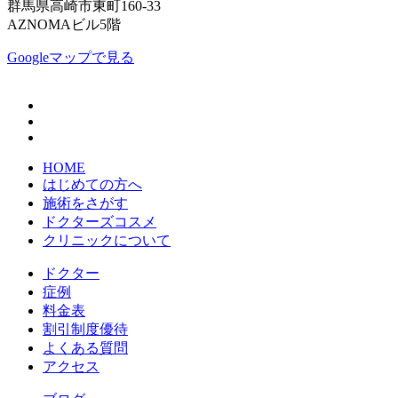
群馬県高崎市東町160-33
AZNOMAビル5階
Googleマップで見る
HOME
はじめての方へ
施術をさがす
ドクターズコスメ
クリニックについて
ドクター
症例
料金表
割引制度優待
よくある質問
アクセス