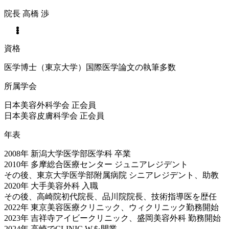
院長
高橋 渉
資格
医学博士（東京大学）国際医学論文の執筆多数
所属学会
日本美容外科学会 正会員
日本美容皮膚科学会 正会員
年表
2008年 新潟大学医学部医学科 卒業
2010年 多摩総合医療センター ジュニアレジデント
その後、東京大学医学部附属病院 シニアレジデント、助教
2020年 大手美容外科 入職
その後、高崎院初代院長、品川院院長、技術指導医を歴任
2022年 東京美容医療クリニック、ウィクリニック勤務開始
2023年 吉祥寺アイビークリニック、盛岡美容外科 勤務開始
2024年 高崎でCLINIC Wを開業