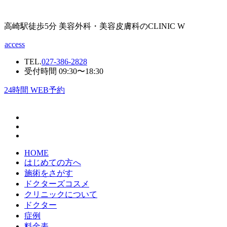
高崎駅徒歩5分 美容外科・美容皮膚科のCLINIC W
access
TEL.
027-386-2828
受付時間 09:30〜18:30
24
時間 WEB予約
HOME
はじめての方へ
施術をさがす
ドクターズコスメ
クリニックについて
ドクター
症例
料金表