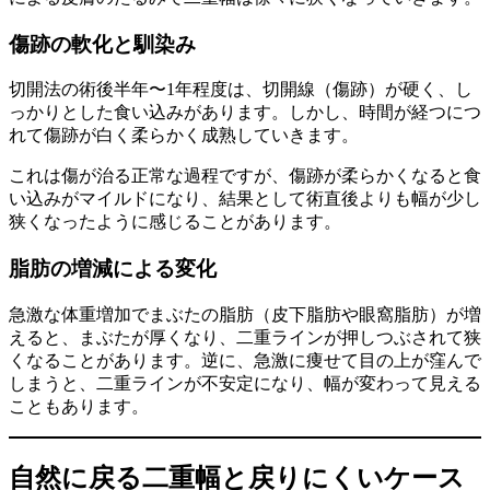
傷跡の軟化と馴染み
切開法の術後半年〜1年程度は、切開線（傷跡）が硬く、し
っかりとした食い込みがあります。しかし、時間が経つにつ
れて傷跡が白く柔らかく成熟していきます。
これは傷が治る正常な過程ですが、傷跡が柔らかくなると食
い込みがマイルドになり、結果として術直後よりも幅が少し
狭くなったように感じることがあります。
脂肪の増減による変化
急激な体重増加でまぶたの脂肪（皮下脂肪や眼窩脂肪）が増
えると、まぶたが厚くなり、二重ラインが押しつぶされて狭
くなることがあります。逆に、急激に痩せて目の上が窪んで
しまうと、二重ラインが不安定になり、幅が変わって見える
こともあります。
自然に戻る二重幅と戻りにくいケース