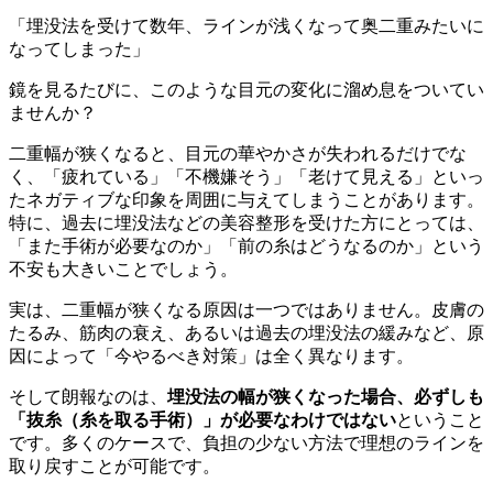
「埋没法を受けて数年、ラインが浅くなって奥二重みたいに
なってしまった」
鏡を見るたびに、このような目元の変化に溜め息をついてい
ませんか？
二重幅が狭くなると、目元の華やかさが失われるだけでな
く、「疲れている」「不機嫌そう」「老けて見える」といっ
たネガティブな印象を周囲に与えてしまうことがあります。
特に、過去に埋没法などの美容整形を受けた方にとっては、
「また手術が必要なのか」「前の糸はどうなるのか」という
不安も大きいことでしょう。
実は、二重幅が狭くなる原因は一つではありません。皮膚の
たるみ、筋肉の衰え、あるいは過去の埋没法の緩みなど、原
因によって「今やるべき対策」は全く異なります。
そして朗報なのは、
埋没法の幅が狭くなった場合、必ずしも
「抜糸（糸を取る手術）」が必要なわけではない
ということ
です。多くのケースで、負担の少ない方法で理想のラインを
取り戻すことが可能です。