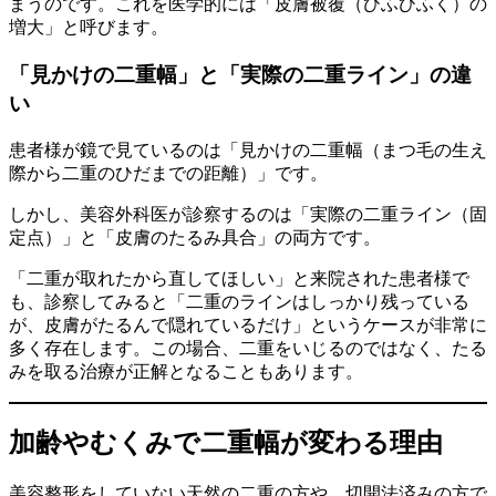
まうのです。これを医学的には「皮膚被覆（ひふひふく）の
増大」と呼びます。
「見かけの二重幅」と「実際の二重ライン」の違
い
患者様が鏡で見ているのは「見かけの二重幅（まつ毛の生え
際から二重のひだまでの距離）」です。
しかし、美容外科医が診察するのは「実際の二重ライン（固
定点）」と「皮膚のたるみ具合」の両方です。
「二重が取れたから直してほしい」と来院された患者様で
も、診察してみると「二重のラインはしっかり残っている
が、皮膚がたるんで隠れているだけ」というケースが非常に
多く存在します。この場合、二重をいじるのではなく、たる
みを取る治療が正解となることもあります。
加齢やむくみで二重幅が変わる理由
美容整形をしていない天然の二重の方や、切開法済みの方で