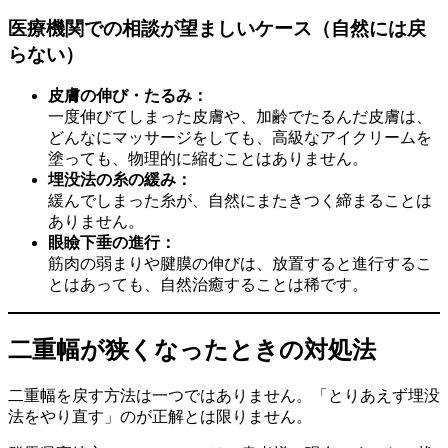
医療機関での相談が望ましいケース（自然には戻
らない）
皮膚の伸び・たるみ：
一度伸びてしまった皮膚や、加齢でたるんだ皮膚は、
どんなにマッサージをしても、高級なアイクリームを
塗っても、物理的に縮むことはありません。
埋没法の糸の緩み：
緩んでしまった糸が、自然にまたきつく締まることは
ありません。
眼瞼下垂の進行：
筋肉の弱まりや腱膜の伸びは、放置すると進行するこ
とはあっても、自然治癒することは稀です。
二重幅が狭くなったときの対処法
二重幅を戻す方法は一つではありません。「とりあえず埋没
法をやり直す」のが正解とは限りません。