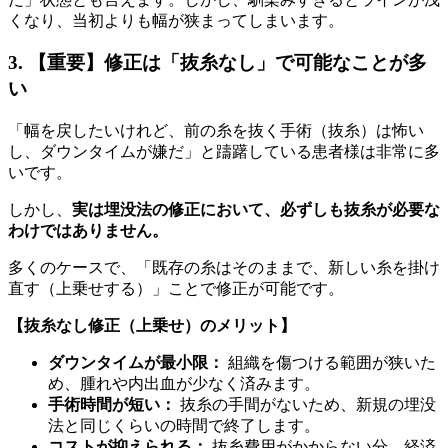
くなり、当初よりも幅が狭まってしまいます。
3. 【重要】修正は「抜糸なし」で可能なことが多
い
「幅を戻したいけれど、前の糸を抜く手術（抜糸）は怖い
し、ダウンタイムが嫌だ」と躊躇している患者様は非常に多
いです。
しかし、
実は埋没法の修正において、必ずしも抜糸が必要な
わけではありません。
多くのケースで、「既存の糸はそのままで、新しい糸を掛け
直す（上乗せする）」ことで修正が可能です。
【抜糸なし修正（上乗せ）のメリット】
ダウンタイムが最小限：
組織を傷つける範囲が狭いた
め、腫れや内出血が少なく済みます。
手術時間が短い：
抜糸の手間がないため、新規の埋没
法と同じくらいの時間で終了します。
コストが抑えられる：
抜糸費用がかからない分、経済