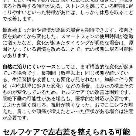
取ると改善する傾向がある、ストレスを感じている時期に起
こりやすいといった特徴があれば、しっかり休息を取ること
で改善します。
最近始まった癖や習慣が原因の場合も期待できます。横向き
寝を始めてから変化した、スマートフォンの使用時間が急激
に増えたなど、変化が起きたタイミングが明確な場合は、原
因となっている習慣を改めることで、元の状態に戻る可能性
があります。
自然に治りにくいケース
としては、まず構造的な変化が起き
ている場合です。長期間（数年以上）同じ状態が続いてい
る、生活習慣を改善しても変化が見られない、加齢に伴う変
化（40代以降に起きた変化）などの場合、まぶたの構造その
ものが変化しているため、セルフケアでの改善は困難です。
眼瞼下垂の可能性がある場合も、医学的な対応が必要です。
まぶたが重く感じる、視野が狭くなった、おでこにシワが増
えた、肩こりや頭痛が増えたといった症状がある場合は注意
が必要です。
セルフケアで左右差を整えられる可能