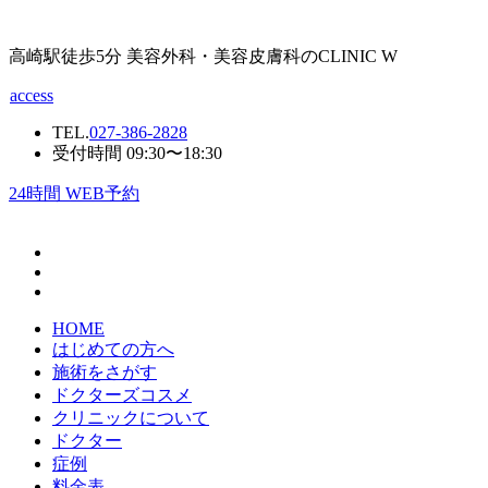
高崎駅徒歩5分 美容外科・美容皮膚科のCLINIC W
access
TEL.
027-386-2828
受付時間 09:30〜18:30
24
時間 WEB予約
HOME
はじめての方へ
施術をさがす
ドクターズコスメ
クリニックについて
ドクター
症例
料金表