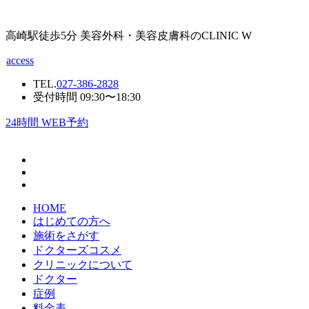
高崎駅徒歩5分 美容外科・美容皮膚科のCLINIC W
access
TEL.
027-386-2828
受付時間 09:30〜18:30
24
時間 WEB予約
HOME
はじめての方へ
施術をさがす
ドクターズコスメ
クリニックについて
ドクター
症例
料金表