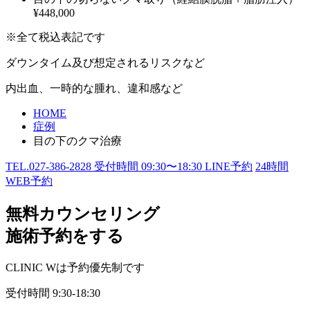
¥448,000
※全て税込表記です
ダウンタイム及び想定されるリスクなど
内出血、一時的な腫れ、違和感など
HOME
症例
目の下のクマ治療
TEL.
027-386-2828
受付時間
09:30〜18:30
LINE予約
24
時間
WEB予約
無料カウンセリング
施術予約をする
CLINIC Wは予約優先制です
受付時間
9:30-18:30