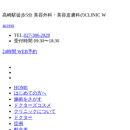
高崎駅徒歩5分 美容外科・美容皮膚科のCLINIC W
access
TEL.
027-386-2828
受付時間 09:30〜18:30
24
時間 WEB予約
HOME
はじめての方へ
施術をさがす
ドクターズコスメ
クリニックについて
ドクター
症例
料金表