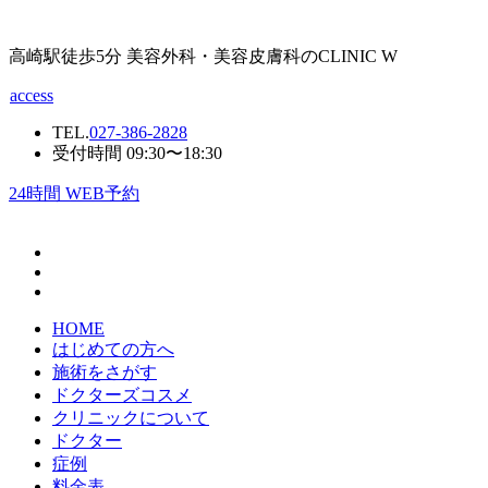
高崎駅徒歩5分 美容外科・美容皮膚科のCLINIC W
access
TEL.
027-386-2828
受付時間 09:30〜18:30
24
時間 WEB予約
HOME
はじめての方へ
施術をさがす
ドクターズコスメ
クリニックについて
ドクター
症例
料金表