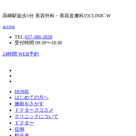
高崎駅徒歩5分 美容外科・美容皮膚科のCLINIC W
access
TEL.
027-386-2828
受付時間 09:30〜18:30
24
時間 WEB予約
HOME
はじめての方へ
施術をさがす
ドクターズコスメ
クリニックについて
ドクター
症例
料金表