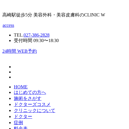
高崎駅徒歩5分 美容外科・美容皮膚科のCLINIC W
access
TEL.
027-386-2828
受付時間 09:30〜18:30
24
時間 WEB予約
HOME
はじめての方へ
施術をさがす
ドクターズコスメ
クリニックについて
ドクター
症例
料金表