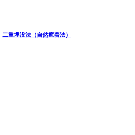
二重埋没法（自然癒着法）