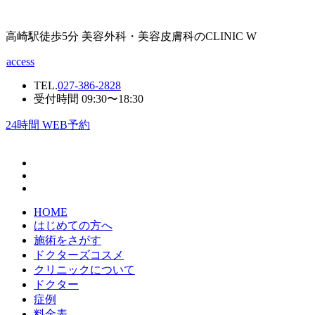
高崎駅徒歩5分 美容外科・美容皮膚科のCLINIC W
access
TEL.
027-386-2828
受付時間 09:30〜18:30
24
時間 WEB予約
HOME
はじめての方へ
施術をさがす
ドクターズコスメ
クリニックについて
ドクター
症例
料金表