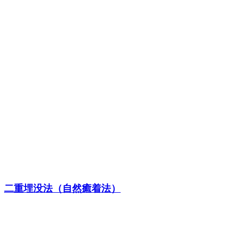
二重埋没法（自然癒着法）