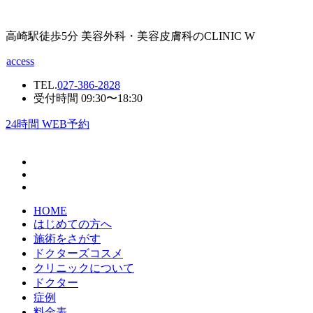
高崎駅徒歩5分 美容外科・美容皮膚科のCLINIC W
access
TEL.
027-386-2828
受付時間 09:30〜18:30
24
時間 WEB予約
HOME
はじめての方へ
施術をさがす
ドクターズコスメ
クリニックについて
ドクター
症例
料金表