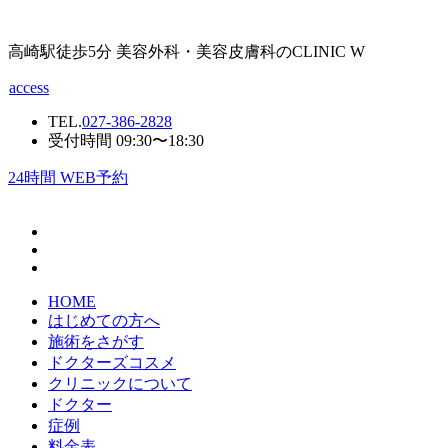
高崎駅徒歩5分 美容外科・美容皮膚科のCLINIC W
access
TEL.
027-386-2828
受付時間 09:30〜18:30
24
時間 WEB予約
HOME
はじめての方へ
施術をさがす
ドクターズコスメ
クリニックについて
ドクター
症例
料金表