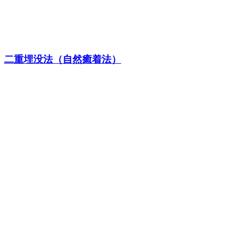
二重埋没法（自然癒着法）