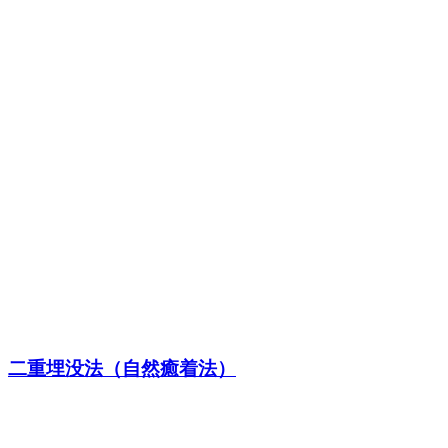
二重埋没法（自然癒着法）