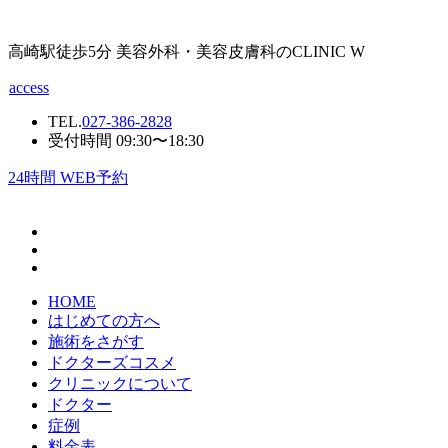
高崎駅徒歩5分 美容外科・美容皮膚科のCLINIC W
access
TEL.
027-386-2828
受付時間 09:30〜18:30
24
時間 WEB予約
HOME
はじめての方へ
施術をさがす
ドクターズコスメ
クリニックについて
ドクター
症例
料金表