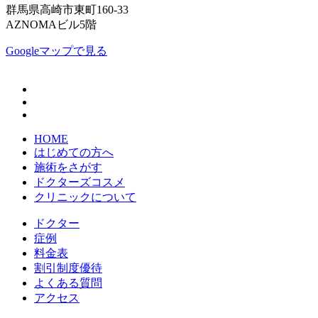
群馬県高崎市東町160-33
AZNOMAビル5階
Googleマップで見る
HOME
はじめての方へ
施術をさがす
ドクターズコスメ
クリニックについて
ドクター
症例
料金表
割引制度優待
よくある質問
アクセス