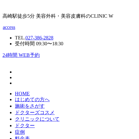
高崎駅徒歩5分 美容外科・美容皮膚科のCLINIC W
access
TEL.
027-386-2828
受付時間 09:30〜18:30
24
時間 WEB予約
HOME
はじめての方へ
施術をさがす
ドクターズコスメ
クリニックについて
ドクター
症例
料金表