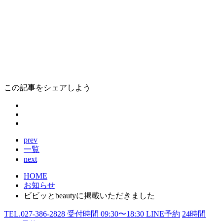
この記事をシェアしよう
prev
一覧
next
HOME
お知らせ
ビビッとbeautyに掲載いただきました
TEL.
027-386-2828
受付時間
09:30〜18:30
LINE予約
24
時間