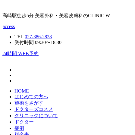
高崎駅徒歩5分 美容外科・美容皮膚科のCLINIC W
access
TEL.
027-386-2828
受付時間 09:30〜18:30
24
時間 WEB予約
HOME
はじめての方へ
施術をさがす
ドクターズコスメ
クリニックについて
ドクター
症例
料金表