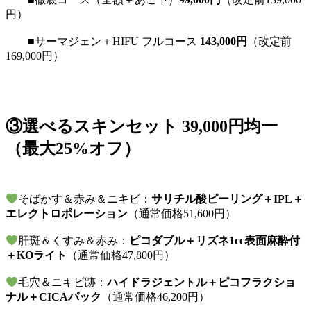
円）
■サーマジェン＋HIFU フルコース
143,000円
（改定前
169,000円）
③選べるスキンセット 39,000円均一
（最大25%オフ）
そばかす＆赤み＆ニキビ：
サリチル酸ピーリング＋IPL＋
エレクトロポレーション
（通常価格51,600円）
肝斑＆くすみ＆赤み：
ピコダブル＋リズネ1cc表面麻酔付
＋KOライト
（通常価格47,800円）
毛穴＆ニキビ跡：
ハイドラジェントル＋ピコフラクショ
ナル＋CICAパック
（通常価格46,200円）