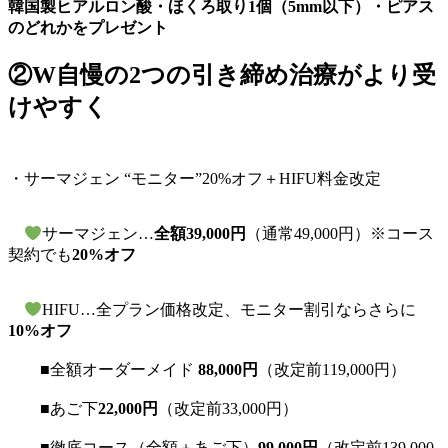
韓国製ヒアルロン酸・ほくろ取り1個（5mm以下）・ピアス
のどれかをプレゼント
②W自慢の2つの引き締め治療がより受
けやすく
・サーマジェン “モニター”20%オフ＋HIFU料金改定
サーマジェン…
全額39,000円
（通常49,000円）※コース
契約でも
20%オフ
HIFU…全プラン価格改定、モニター割引ならさらに
10%オフ
■全額オーダーメイド
88,000円
（改定前119,000円）
■あご下
22,000円
（改定前33,000円）
■徹底コース（全額＋あご下）
99,000円
（改定前139,000