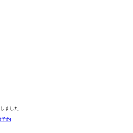
しました
B予約