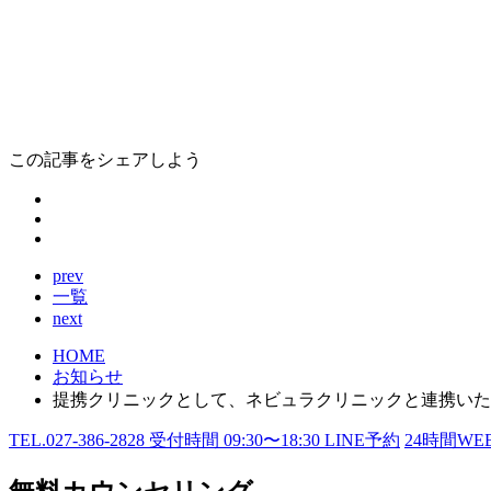
この記事をシェアしよう
prev
一覧
next
HOME
お知らせ
提携クリニックとして、ネビュラクリニックと連携いた
TEL.
027-386-2828
受付時間
09:30〜18:30
LINE予約
24
時間WE