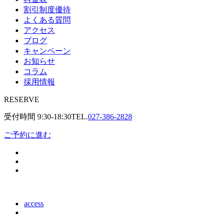
割引制度優待
よくある質問
アクセス
ブログ
キャンペーン
お知らせ
コラム
採用情報
RESERVE
受付時間
9:30-18:30
TEL.
027-386-2828
ご予約に進む
access