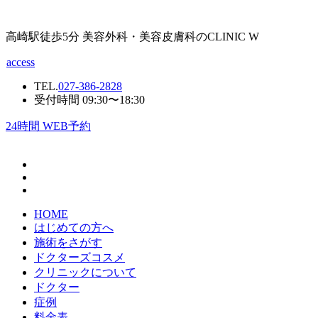
高崎駅徒歩5分 美容外科・美容皮膚科のCLINIC W
access
TEL.
027-386-2828
受付時間 09:30〜18:30
24
時間 WEB予約
HOME
はじめての方へ
施術をさがす
ドクターズコスメ
クリニックについて
ドクター
症例
料金表