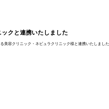
ニックと連携いたしました
している美容クリニック・ネビュラクリニック様と連携いたしま