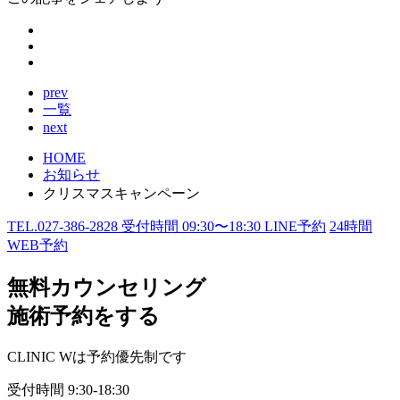
prev
一覧
next
HOME
お知らせ
クリスマスキャンペーン
TEL.
027-386-2828
受付時間
09:30〜18:30
LINE予約
24
時間
WEB予約
無料カウンセリング
施術予約をする
CLINIC Wは予約優先制です
受付時間
9:30-18:30