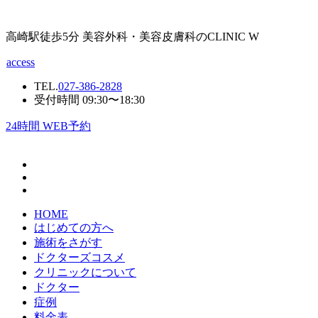
高崎駅徒歩5分 美容外科・美容皮膚科のCLINIC W
access
TEL.
027-386-2828
受付時間 09:30〜18:30
24
時間 WEB予約
HOME
はじめての方へ
施術をさがす
ドクターズコスメ
クリニックについて
ドクター
症例
料金表