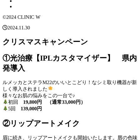
©2024 CLINIC W
2024.11.30
クリスマスキャンペーン
①光治療【IPLカスタマイザー】 県内
発導入
ルメッカとステラM22のいいとこどり！なシミ取り機器が新
しく導入されました
様々なお肌の悩みをこの一台で♪
初回
19,800円 （通常33,000円）
5回
139,000円
②リップアートメイク
眉に続き、リップアートメイクも開始いたします。唇の色味