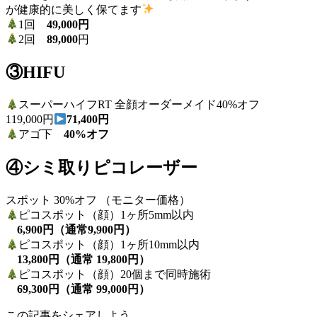
が健康的に美しく保てます
1回
49,000円
2回
89,000
円
③HIFU
スーパーハイフRT 全顔オーダーメイド40%オフ
119,000円
71,400円
アゴ下
40%オフ
④シミ取りピコレーザー
スポット 30%オフ （モニター価格）
ピコスポット（顔）1ヶ所5mm以内
6,900円（通常9,900円）
ピコスポット（顔）1ヶ所10mm以内
13,800円（通常 19,800円）
ピコスポット（顔）20個まで同時施術
69,300円（通常 99,000円）
この記事をシェアしよう