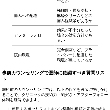
するか
極細針・局所冷却・
痛みへの配慮
麻酔クリームなどの
痛み軽減策があるか
効果が不十分だった
アフターフォロー
場合の対応方針があ
るか
完全個室など、プラ
院内環境
イバシーに配慮した
環境が整っているか
事前カウンセリングで医師に確認すべき質問リス
ト
施術前のカウンセリングでは、以下の質問を医師に投げかけ
ることで、クリニックの技術力・誠実さ・アフターフォロー
体制を確認できます。
使用するボツリヌストキシン製剤の種類と両脇の総単