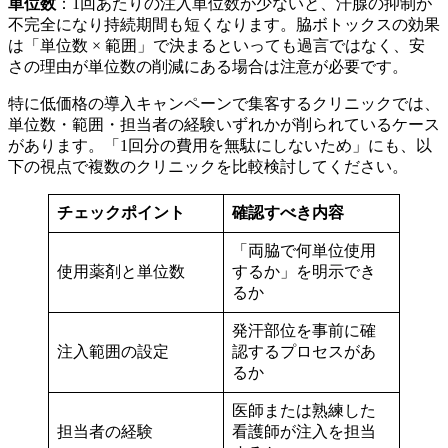
単位数
：1回あたりの注入単位数が少ないと、汗腺の抑制が
不完全になり持続期間も短くなります。脇ボトックスの効果
は「単位数 × 範囲」で決まるといっても過言ではなく、安
さの理由が単位数の削減にある場合は注意が必要です。
特に低価格の導入キャンペーンで集客するクリニックでは、
単位数・範囲・担当者の経験いずれかが削られているケース
があります。「1回分の費用を無駄にしないため」にも、以
下の視点で複数のクリニックを比較検討してください。
チェックポイント
確認すべき内容
「両脇で何単位使用
使用薬剤と単位数
するか」を明示でき
るか
発汗部位を事前に確
注入範囲の設定
認するプロセスがあ
るか
医師または熟練した
担当者の経験
看護師が注入を担当