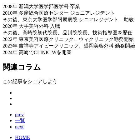
2008年 新潟大学医学部医学科 卒業
2010年 多摩総合医療センター ジュニアレジデント
その後、東京大学医学部附属病院 シニアレジデント、助教
2020年 大手美容外科 入職
その後、高崎院初代院長、品川院院長、技術指導医を歴任
2022年 東京美容医療クリニック、ウィクリニック勤務開始
2023年 吉祥寺アイビークリニック、盛岡美容外科 勤務開始
2024年 高崎でCLINIC Wを開業
関連コラム
この記事をシェアしよう
prev
一覧
next
HOME