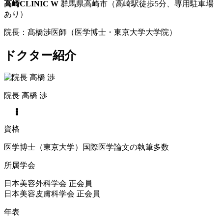
高崎CLINIC W
群馬県高崎市（高崎駅徒歩5分、専用駐車場
あり）
院長：髙橋渉医師（医学博士・東京大学大学院）
ドクター紹介
院長
高橋 渉
資格
医学博士（東京大学）国際医学論文の執筆多数
所属学会
日本美容外科学会 正会員
日本美容皮膚科学会 正会員
年表