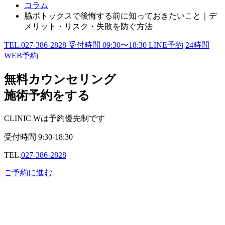
コラム
脇ボトックスで後悔する前に知っておきたいこと｜デ
メリット・リスク・失敗を防ぐ方法
TEL.
027-386-2828
受付時間
09:30〜18:30
LINE予約
24
時間
WEB予約
無料カウンセリング
施術予約をする
CLINIC Wは予約優先制です
受付時間
9:30-18:30
TEL.
027-386-2828
ご予約に進む