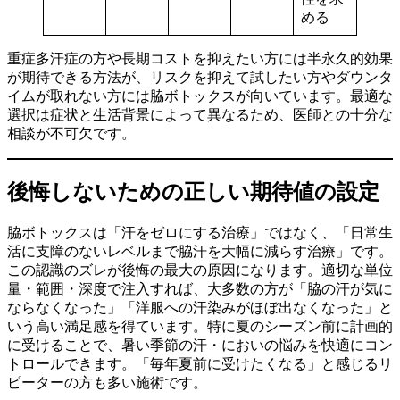
める
重症多汗症の方や長期コストを抑えたい方には半永久的効果
が期待できる方法が、リスクを抑えて試したい方やダウンタ
イムが取れない方には脇ボトックスが向いています。最適な
選択は症状と生活背景によって異なるため、医師との十分な
相談が不可欠です。
後悔しないための正しい期待値の設定
脇ボトックスは「汗をゼロにする治療」ではなく、「日常生
活に支障のないレベルまで脇汗を大幅に減らす治療」です。
この認識のズレが後悔の最大の原因になります。適切な単位
量・範囲・深度で注入すれば、大多数の方が「脇の汗が気に
ならなくなった」「洋服への汗染みがほぼ出なくなった」と
いう高い満足感を得ています。特に夏のシーズン前に計画的
に受けることで、暑い季節の汗・においの悩みを快適にコン
トロールできます。「毎年夏前に受けたくなる」と感じるリ
ピーターの方も多い施術です。