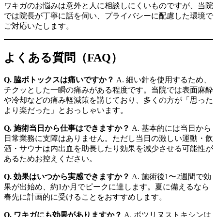
ワキガのお悩みは意外と人に相談しにくいものですが、当院
では院長が丁寧に話を伺い、プライバシーに配慮した環境で
ご対応いたします。
よくある質問（FAQ）
Q. 脇ボトックスは痛いですか？
A. 細い針を使用するため、
チクッとした一瞬の痛みがある程度です。当院では表面麻酔
や冷却などの痛み軽減策を講じており、多くの方が「思った
より楽だった」とおっしゃいます。
Q. 施術当日から仕事はできますか？
A. 基本的には当日から
日常業務に支障はありません。ただし当日の激しい運動・飲
酒・サウナは内出血を助長したり効果を減少させる可能性が
あるためお控えください。
Q. 効果はいつから実感できますか？
A. 施術後1〜2週間で効
果が出始め、約1か月でピークに達します。夏に備えるなら
春先に計画的に受けることをおすすめします。
Q. ワキガにも効果がありますか？
A. ボツリヌストキシンは