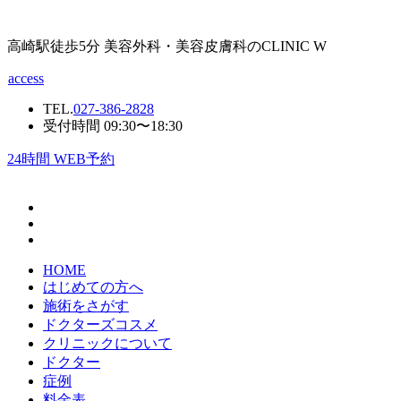
高崎駅徒歩5分 美容外科・美容皮膚科のCLINIC W
access
TEL.
027-386-2828
受付時間 09:30〜18:30
24
時間 WEB予約
HOME
はじめての方へ
施術をさがす
ドクターズコスメ
クリニックについて
ドクター
症例
料金表