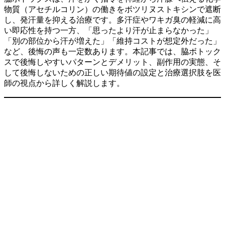
物質（アセチルコリン）の働きをボツリヌストキシンで遮断
し、発汗量を抑える治療です。多汗症やワキガ臭の軽減に高
い即応性を持つ一方、「思ったより汗が止まらなかった」
「別の部位から汗が増えた」「維持コストが想定外だった」
など、後悔の声も一定数あります。本記事では、脇ボトック
スで後悔しやすいパターンとデメリット、副作用の実態、そ
して後悔しないための正しい期待値の設定と治療選択肢を医
師の視点から詳しく解説します。