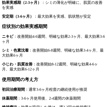
効果実感期（2-3ヶ月）
：シミの薄化が明確に、肌質の改善
を実感
安定期（3-6ヶ月）
：最大効果を実感、肌状態が安定
症状別の効果実感期間
ニキビ
：改善開始4-6週間、明確な効果2-3ヶ月、最大効果3-6
ヶ月
シミ・色素沈着
：改善開始6-8週間、明確な効果3-4ヶ月、最
大効果6ヶ月
小じわ・肌質改善
：改善開始8-12週間、明確な効果4-6ヶ
月、最大効果6-12ヶ月
使用期間の考え方
初回治療期間
：通常3-6ヶ月程度の継続使用が推奨
休薬期間
：3-6ヶ月使用後、2-4週間の休薬期間