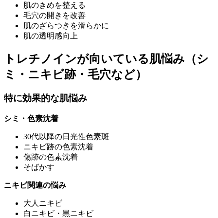
肌のきめを整える
毛穴の開きを改善
肌のざらつきを滑らかに
肌の透明感向上
トレチノインが向いている肌悩み（シ
ミ・ニキビ跡・毛穴など）
特に効果的な肌悩み
シミ・色素沈着
30代以降の日光性色素斑
ニキビ跡の色素沈着
傷跡の色素沈着
そばかす
ニキビ関連の悩み
大人ニキビ
白ニキビ・黒ニキビ