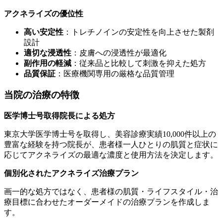
アクネライズの優位性
高い安定性
：トレチノインの安定性を向上させた製剤
設計
適切な浸透性
：皮膚への浸透性が最適化
副作用の軽減
：従来品と比較して刺激を抑えた処方
品質保証
：医療機関専用の厳格な品質管理
当院の治療の特徴
医学博士号取得院長による処方
東京大学医学博士号を取得し、美容診療実績10,000件以上の
豊富な経験を持つ院長が、患者様一人ひとりの肌質と症状に
応じてアクネライズの最適な濃度と使用方法を決定します。
個別化されたアクネライズ治療プラン
画一的な処方ではなく、患者様の肌質・ライフスタイル・治
療目標に合わせたオーダーメイドの治療プランを作成しま
す。