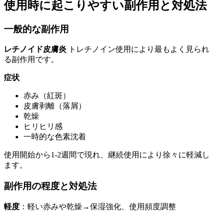
使用時に起こりやすい副作用と対処法
一般的な副作用
レチノイド皮膚炎
トレチノイン使用により最もよく見られ
る副作用です。
症状
赤み（紅斑）
皮膚剥離（落屑）
乾燥
ヒリヒリ感
一時的な色素沈着
使用開始から1-2週間で現れ、継続使用により徐々に軽減し
ます。
副作用の程度と対処法
軽度
：軽い赤みや乾燥→保湿強化、使用頻度調整