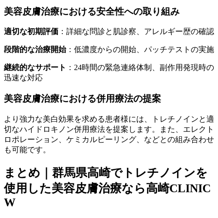
美容皮膚治療における安全性への取り組み
適切な初期評価
：詳細な問診と肌診察、アレルギー歴の確認
段階的な治療開始
：低濃度からの開始、パッチテストの実施
継続的なサポート
：24時間の緊急連絡体制、副作用発現時の
迅速な対応
美容皮膚治療における併用療法の提案
より強力な美白効果を求める患者様には、トレチノインと適
切なハイドロキノン併用療法を提案します。また、エレクト
ロポレーション、ケミカルピーリング、などとの組み合わせ
も可能です。
まとめ｜群馬県高崎でトレチノインを
使用した美容皮膚治療なら高崎CLINIC
W