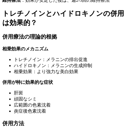
維持療法
：効果が安定した後は、週2-3回の維持療法
トレチノインとハイドロキノンの併用
は効果的？
併用療法の理論的根拠
相乗効果のメカニズム
トレチノイン：メラニンの排出促進
ハイドロキノン：メラニンの生成抑制
相乗効果：より強力な美白効果
併用が特に効果的な症状
肝斑
頑固なシミ
広範囲の色素沈着
炎症後色素沈着
併用方法