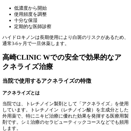
低濃度から開始
使用頻度を調整
十分な保湿
定期的な医師診察
ハイドロキノンは長期使用により白斑のリスクがあるため、
通常3-6ヶ月で一旦休薬します。
高崎CLINIC Wでの安全で効果的なア
クネライズ治療
当院で使用するアクネライズの特徴
アクネライズとは
当院では、トレチノイン製剤として「アクネライズ」を使用
しています。トレチノイン（レチノイン酸）を主成分とした
外用薬で、特にニキビ治療に優れた効果を発揮する医療用製
剤です。シミ治療のセラピューティックコースなどでも頻用
します。