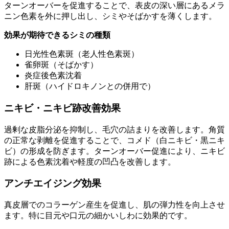
ターンオーバーを促進することで、表皮の深い層にあるメラ
ニン色素を外に押し出し、シミやそばかすを薄くします。
効果が期待できるシミの種類
日光性色素斑（老人性色素斑）
雀卵斑（そばかす）
炎症後色素沈着
肝斑（ハイドロキノンとの併用で）
ニキビ・ニキビ跡改善効果
過剰な皮脂分泌を抑制し、毛穴の詰まりを改善します。角質
の正常な剥離を促進することで、コメド（白ニキビ・黒ニキ
ビ）の形成を防ぎます。ターンオーバー促進により、ニキビ
跡による色素沈着や軽度の凹凸を改善します。
アンチエイジング効果
真皮層でのコラーゲン産生を促進し、肌の弾力性を向上させ
ます。特に目元や口元の細かいしわに効果的です。