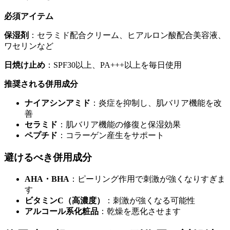
必須アイテム
保湿剤
：セラミド配合クリーム、ヒアルロン酸配合美容液、
ワセリンなど
日焼け止め
：SPF30以上、PA+++以上を毎日使用
推奨される併用成分
ナイアシンアミド
：炎症を抑制し、肌バリア機能を改
善
セラミド
：肌バリア機能の修復と保湿効果
ペプチド
：コラーゲン産生をサポート
避けるべき併用成分
AHA・BHA
：ピーリング作用で刺激が強くなりすぎま
す
ビタミンC（高濃度）
：刺激が強くなる可能性
アルコール系化粧品
：乾燥を悪化させます