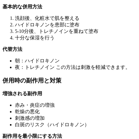
基本的な併用方法
洗顔後、化粧水で肌を整える
ハイドロキノンを患部に塗布
5-10分後、トレチノインを重ねて塗布
十分な保湿を行う
代替方法
朝：ハイドロキノン
夜：トレチノイン この方法は刺激を軽減できます。
併用時の副作用と対策
増強される副作用
赤み・炎症の増強
乾燥の悪化
刺激感の増加
白斑のリスク（ハイドロキノン）
副作用を最小限にする方法