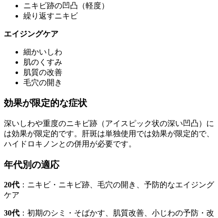
ニキビ跡の凹凸（軽度）
繰り返すニキビ
エイジングケア
細かいしわ
肌のくすみ
肌質の改善
毛穴の開き
効果が限定的な症状
深いしわや重度のニキビ跡（アイスピック状の深い凹凸）に
は効果が限定的です。肝斑は単独使用では効果が限定的で、
ハイドロキノンとの併用が必要です。
年代別の適応
20代
：ニキビ・ニキビ跡、毛穴の開き、予防的なエイジング
ケア
30代
：初期のシミ・そばかす、肌質改善、小じわの予防・改