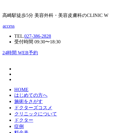
高崎駅徒歩5分 美容外科・美容皮膚科のCLINIC W
access
TEL.
027-386-2828
受付時間 09:30〜18:30
24
時間 WEB予約
HOME
はじめての方へ
施術をさがす
ドクターズコスメ
クリニックについて
ドクター
症例
料金表