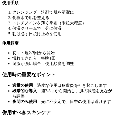
使用手順
クレンジング・洗顔で肌を清潔に
化粧水で肌を整える
トレチノインを薄く塗布（米粒大程度）
保湿クリームで十分に保湿
朝は必ず日焼け止めを使用
使用頻度
初回：週2-3回から開始
慣れてきたら：毎晩1回
刺激が強い場合：使用頻度を調整
使用時の重要なポイント
適量の使用
：過度な使用は皮膚炎を引き起こします
段階的な導入
：週2-3回から開始し、肌の状態を見なが
ら調整
夜間のみ使用
：光に不安定で、日中の使用は避けます
併用すべきスキンケア