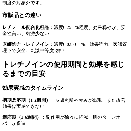
制度の対象外です。
市販品との違い
レチノール配合化粧品
：濃度0.25-1%程度、効果穏やか、安
全性高い、刺激少ない
医師処方トレチノイン
：濃度0.025-0.1%、効果強力、医師管
理下で安全、刺激中等度-強い
トレチノインの使用期間と効果を感じ
るまでの目安
効果実感のタイムライン
初期反応期（1-2週間）
：皮膚剥離や赤みが出現、まだ改善
効果は実感できない
適応期（3-6週間）
：副作用が徐々に軽減、肌のターンオー
バーが促進