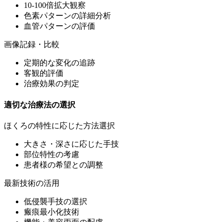
10-100倍拡大観察
色素パターンの詳細分析
血管パターンの評価
画像記録・比較
定期的な変化の追跡
客観的評価
治療効果の判定
適切な治療法の選択
ほくろの特性に応じた方法選択
大きさ・深さに応じた手技
部位特性の考慮
患者様の希望との調整
最新技術の活用
低侵襲手技の選択
瘢痕最小化技術