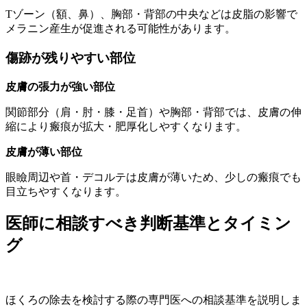
Tゾーン（額、鼻）、胸部・背部の中央などは皮脂の影響で
メラニン産生が促進される可能性があります。
傷跡が残りやすい部位
皮膚の張力が強い部位
関節部分（肩・肘・膝・足首）や胸部・背部では、皮膚の伸
縮により瘢痕が拡大・肥厚化しやすくなります。
皮膚が薄い部位
眼瞼周辺や首・デコルテは皮膚が薄いため、少しの瘢痕でも
目立ちやすくなります。
医師に相談すべき判断基準とタイミン
グ
ほくろの除去を検討する際の専門医への相談基準を説明しま