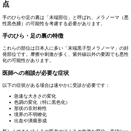
点
手のひらや足の裏は「末端部位」と呼ばれ、メラノーマ（悪
性黒色腫）の可能性を考慮する必要があります。
手のひら・足の裏の特徴
これらの部位は日本人に多い「末端黒子型メラノーマ」の好
発部位です。摩擦や刺激が多く、紫外線以外の要因でも悪性
化の可能性があります。
医師への相談が必要な症状
以下の症状がある場合は速やかに受診が必要です：
急速な大きさの変化
色調の変化（特に黒色化）
形状の非対称性
境界の不明瞭化
出血や潰瘍形成