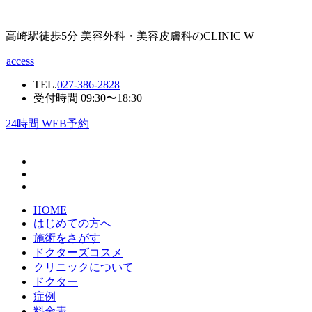
高崎駅徒歩5分 美容外科・美容皮膚科のCLINIC W
access
TEL.
027-386-2828
受付時間 09:30〜18:30
24
時間 WEB予約
HOME
はじめての方へ
施術をさがす
ドクターズコスメ
クリニックについて
ドクター
症例
料金表