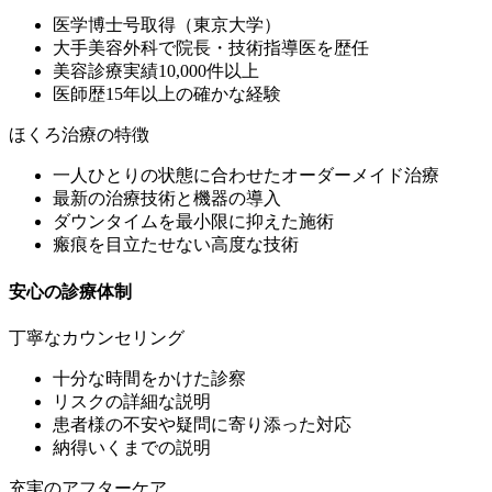
医学博士号取得（東京大学）
大手美容外科で院長・技術指導医を歴任
美容診療実績10,000件以上
医師歴15年以上の確かな経験
ほくろ治療の特徴
一人ひとりの状態に合わせたオーダーメイド治療
最新の治療技術と機器の導入
ダウンタイムを最小限に抑えた施術
瘢痕を目立たせない高度な技術
安心の診療体制
丁寧なカウンセリング
十分な時間をかけた診察
リスクの詳細な説明
患者様の不安や疑問に寄り添った対応
納得いくまでの説明
充実のアフターケア