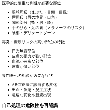
医学的に慎重な判断が必要な部位
眼球周辺（まぶた・目頭・目尻）
唇周辺（唇の境界・口角）
関節部分（指・肘・膝）
手のひら・足の裏（メラノーマのリスク）
陰部・デリケートゾーン
再発・瘢痕リスクの高い部位の特徴
日光曝露部位
皮膚の張力が強い部位
血流が豊富な部位
皮膚が薄い部位
専門医への相談が必要な症状
ABCDE法に該当する変化
出血・潰瘍・炎症症状
急速な変化や新規出現
自己処理の危険性を再認識