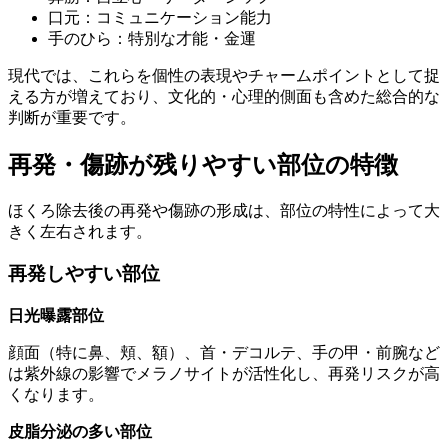
口元：コミュニケーション能力
手のひら：特別な才能・金運
現代では、これらを個性の表現やチャームポイントとして捉
える方が増えており、文化的・心理的側面も含めた総合的な
判断が重要です。
再発・傷跡が残りやすい部位の特徴
ほくろ除去後の再発や傷跡の形成は、部位の特性によって大
きく左右されます。
再発しやすい部位
日光曝露部位
顔面（特に鼻、頬、額）、首・デコルテ、手の甲・前腕など
は紫外線の影響でメラノサイトが活性化し、再発リスクが高
くなります。
皮脂分泌の多い部位