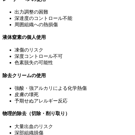
出力調整の困難
深達度のコントロール不能
周囲組織への熱損傷
液体窒素の個人使用
凍傷のリスク
深度コントロール不可
色素脱失の可能性
除去クリームの使用
強酸・強アルカリによる化学熱傷
皮膚の壊死
予期せぬアレルギー反応
物理的除去（切除・削り取り）
大量出血のリスク
深部組織損傷