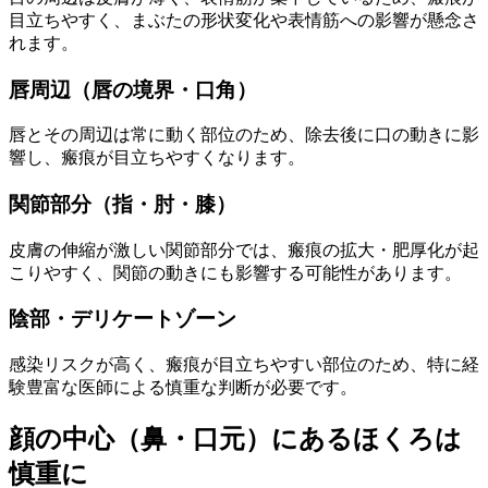
目立ちやすく、まぶたの形状変化や表情筋への影響が懸念さ
れます。
唇周辺（唇の境界・口角）
唇とその周辺は常に動く部位のため、除去後に口の動きに影
響し、瘢痕が目立ちやすくなります。
関節部分（指・肘・膝）
皮膚の伸縮が激しい関節部分では、瘢痕の拡大・肥厚化が起
こりやすく、関節の動きにも影響する可能性があります。
陰部・デリケートゾーン
感染リスクが高く、瘢痕が目立ちやすい部位のため、特に経
験豊富な医師による慎重な判断が必要です。
顔の中心（鼻・口元）にあるほくろは
慎重に