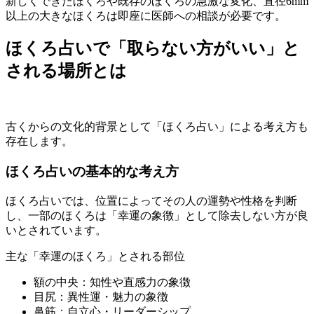
新しくできたほくろや既存のほくろの急激な変化、直径6mm
以上の大きなほくろは即座に医師への相談が必要です。
ほくろ占いで「取らない方がいい」と
される場所とは
古くからの文化的背景として「ほくろ占い」による考え方も
存在します。
ほくろ占いの基本的な考え方
ほくろ占いでは、位置によってその人の運勢や性格を判断
し、一部のほくろは「幸運の象徴」として除去しない方が良
いとされています。
主な「幸運のほくろ」とされる部位
額の中央：知性や直感力の象徴
目尻：異性運・魅力の象徴
鼻筋：自立心・リーダーシップ