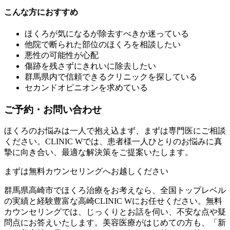
こんな方におすすめ
ほくろが気になるが除去すべきか迷っている
他院で断られた部位のほくろを相談したい
悪性の可能性が心配
傷跡を残さずにきれいに除去したい
群馬県内で信頼できるクリニックを探している
セカンドオピニオンを求めている
ご予約・お問い合わせ
ほくろのお悩みは一人で抱え込まず、まずは専門医にご相談
ください。CLINIC Wでは、患者様一人ひとりのお悩みに真
摯に向き合い、最適な解決策をご提案いたします。
まずは無料カウンセリングへお越しください
群馬県高崎市でほくろ治療をお考えなら、全国トップレベル
の実績と経験豊富な高崎CLINIC Wにお任せください。無料
カウンセリングでは、じっくりとお話を伺い、不安な点や疑
問点にお答えいたします。美容医療がはじめての方も、「新