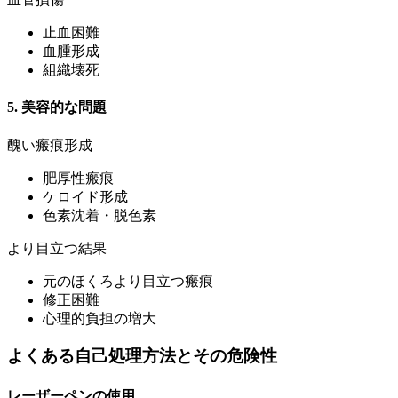
止血困難
血腫形成
組織壊死
5. 美容的な問題
醜い瘢痕形成
肥厚性瘢痕
ケロイド形成
色素沈着・脱色素
より目立つ結果
元のほくろより目立つ瘢痕
修正困難
心理的負担の増大
よくある自己処理方法とその危険性
レーザーペンの使用