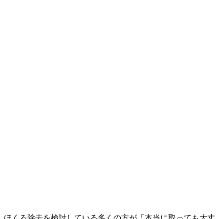
ほくろ除去を検討している多くの方が「本当に取っても大丈