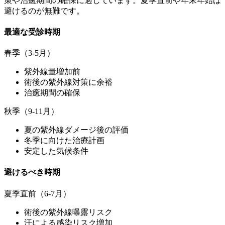
策や治癒期間の確保に適しています。夏季直前や年末年始は
避けるのが無難です。
最適な受診時期
春季（3-5月）
紫外線量増加前
術後の紫外線対策に余裕
治癒期間の確保
秋季（9-11月）
夏の紫外線ダメージ後の評価
冬季に向けた治療計画
安定した気候条件
避けるべき時期
夏季直前（6-7月）
術後の紫外線曝露リスク
汗による感染リスク増加