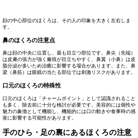
顔の中心部位のほくろは、その人の印象を大きく左右しま
す。
鼻のほくろの注意点
鼻は顔の中央に位置し、最も目立つ部位です。鼻尖（先端）
は皮膚の張力が強く瘢痕が目立ちやすく、鼻翼（小鼻）は皮
脂分泌が多いため治癒に影響する場合があります。また、鼻
梁（鼻筋）は眼鏡の当たる部位では刺激リスクがあります。
口元のほくろの特殊性
口元のほくろは「チャームポイント」として認識されること
も多く、除去前に十分な検討が必要です。美容的には個性や
魅力の象徴として機能し、機能的には口の動きや食事時の感
覚に影響する可能性があります。
手のひら・足の裏にあるほくろの注意