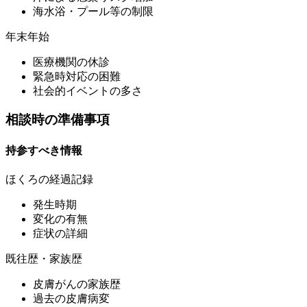
海水浴・プール等の制限
年末年始
医療機関の休診
緊急時対応の困難
社会的イベントの多さ
相談時の準備事項
持参すべき情報
ほくろの経過記録
発生時期
変化の有無
症状の詳細
既往歴・家族歴
皮膚がんの家族歴
過去の皮膚病変