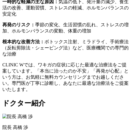
一時的な軽減の主な原因：
気温の低下、発汗量の減少、食生
活の改善、運動習慣、ストレスの軽減、ホルモンバランスの
安定化
再発のリスク：
季節の変化、生活習慣の乱れ、ストレスの増
加、ホルモンバランスの変動、体重の増加
根本的な改善方法：
ボトックス注射、ミラドライ、手術療法
（反転剪除法・シェービング法）など、医療機関での専門的
な治療
CLINIC Wでは、ワキガの症状に応じた最適な治療法をご提
案しています。「本当に治ったのか不安」「再発が心配」と
いう方は、お気軽に無料カウンセリングまでお越しくださ
い。専門医が丁寧に診断し、あなたに最適な治療法をご提案
いたします。
ドクター紹介
院長
高橋 渉