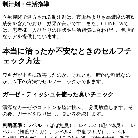
制汗剤・生活指導
医療機関で処方される制汗剤は、市販品よりも高濃度の有効
成分を含んでおり、効果が高いです。また、CLINIC Wで
は、患者様一人ひとりの症状や生活習慣に合わせた、包括的
なケアを提供しています。
本当に治ったか不安なときのセルフチ
ェック方法
ワキガが本当に改善したのか、それとも一時的な軽減なの
か、以下の方法でセルフチェックができます。
ガーゼ・ティッシュを使った臭いチェック
清潔なガーゼやコットンを脇に挟み、5分間放置します。そ
の後、ガーゼを取り出し、臭いを確認します。
判断基準：
レベル1（ほぼ無臭）、レベル2（軽い体臭）、レ
ベル3（軽度ワキガ）、レベル4（中度ワキガ）、レベル