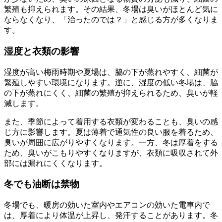
繁殖も抑えられます。その結果、冬場は臭いがほとんど気に
ならなくなり、「治ったのでは？」と感じる方が多くなりま
す。
湿度と衣類の影響
湿度が高い梅雨時期や夏場は、脇の下が蒸れやすく、細菌が
繁殖しやすい環境になります。逆に、湿度の低い冬場は、脇
の下が蒸れにくく、細菌の繁殖が抑えられるため、臭いが軽
減します。
また、季節によって着用する衣類が変わることも、臭いの感
じ方に影響します。夏は薄着で通気性の良い服を着るため、
臭いが周囲に広がりやすくなります。一方、冬は厚着をする
ため、臭いがこもりやすくなりますが、衣類に吸収されて外
部には漏れにくくなります。
冬でも油断は禁物
冬場でも、暖房の効いた室内やエアコンの効いた電車内で
は、厚着により体温が上昇し、発汗することがあります。冬