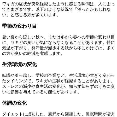
ワキガの症状が突然軽減したように感じる瞬間は、人によっ
てさまざまです。以下のような状況で「治ったかもしれな
い」と感じる方が多くいます。
季節の変わり目
暑い夏から涼しい秋へ、または冬から春への季節の変わり目
に、ワキガの臭いが気にならなくなることがあります。特に
気温が下がり、発汗量が減少する秋から冬にかけては、多く
の方が臭いの軽減を実感します。
生活環境の変化
転職や引っ越し、学校の卒業など、生活環境が大きく変わっ
たタイミングで、ワキガの症状が軽減することがあります。
ストレスの減少や食生活の変化が、知らず知らずのうちに臭
いに影響を与えている可能性があります。
体調の変化
ダイエットに成功した、風邪から回復した、睡眠時間が増え