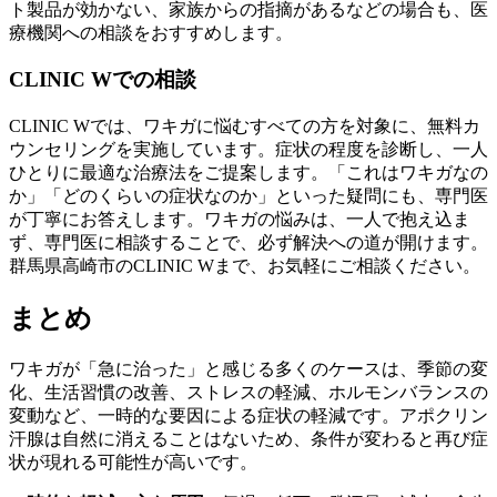
ト製品が効かない、家族からの指摘があるなどの場合も、医
療機関への相談をおすすめします。
CLINIC Wでの相談
CLINIC Wでは、ワキガに悩むすべての方を対象に、無料カ
ウンセリングを実施しています。症状の程度を診断し、一人
ひとりに最適な治療法をご提案します。「これはワキガなの
か」「どのくらいの症状なのか」といった疑問にも、専門医
が丁寧にお答えします。ワキガの悩みは、一人で抱え込ま
ず、専門医に相談することで、必ず解決への道が開けます。
群馬県高崎市のCLINIC Wまで、お気軽にご相談ください。
まとめ
ワキガが「急に治った」と感じる多くのケースは、季節の変
化、生活習慣の改善、ストレスの軽減、ホルモンバランスの
変動など、一時的な要因による症状の軽減です。アポクリン
汗腺は自然に消えることはないため、条件が変わると再び症
状が現れる可能性が高いです。