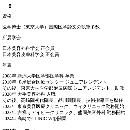
資格
医学博士（東京大学）国際医学論文の執筆多数
所属学会
日本美容外科学会 正会員
日本美容皮膚科学会 正会員
年表
2008年 新潟大学医学部医学科 卒業
2010年 多摩総合医療センター ジュニアレジデント
その後、東京大学医学部附属病院 シニアレジデント、助教
2020年 大手美容外科 入職
その後、高崎院初代院長、品川院院長、技術指導医を歴任
2022年 東京美容医療クリニック、ウィクリニック勤務開始
2023年 吉祥寺アイビークリニック、盛岡美容外科 勤務開始
2024年 高崎でCLINIC Wを開業