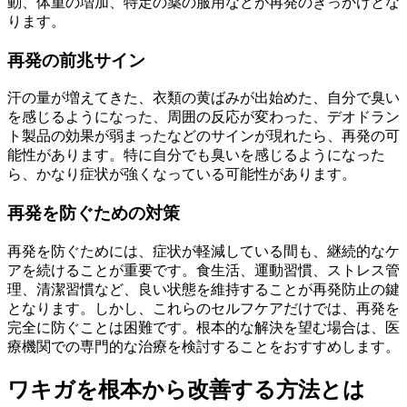
動、体重の増加、特定の薬の服用などが再発のきっかけとな
ります。
再発の前兆サイン
汗の量が増えてきた、衣類の黄ばみが出始めた、自分で臭い
を感じるようになった、周囲の反応が変わった、デオドラン
ト製品の効果が弱まったなどのサインが現れたら、再発の可
能性があります。特に自分でも臭いを感じるようになった
ら、かなり症状が強くなっている可能性があります。
再発を防ぐための対策
再発を防ぐためには、症状が軽減している間も、継続的なケ
アを続けることが重要です。食生活、運動習慣、ストレス管
理、清潔習慣など、良い状態を維持することが再発防止の鍵
となります。しかし、これらのセルフケアだけでは、再発を
完全に防ぐことは困難です。根本的な解決を望む場合は、医
療機関での専門的な治療を検討することをおすすめします。
ワキガを根本から改善する方法とは