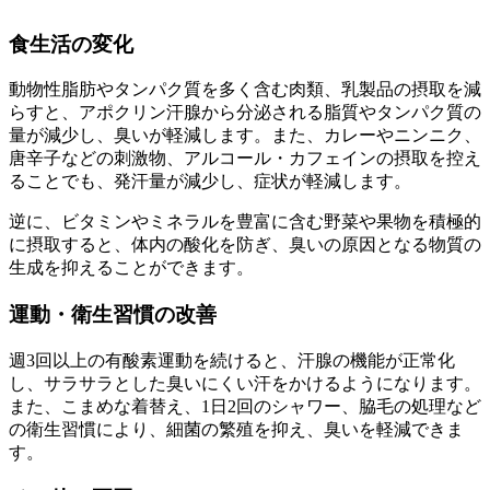
食生活の変化
動物性脂肪やタンパク質を多く含む肉類、乳製品の摂取を減
らすと、アポクリン汗腺から分泌される脂質やタンパク質の
量が減少し、臭いが軽減します。また、カレーやニンニク、
唐辛子などの刺激物、アルコール・カフェインの摂取を控え
ることでも、発汗量が減少し、症状が軽減します。
逆に、ビタミンやミネラルを豊富に含む野菜や果物を積極的
に摂取すると、体内の酸化を防ぎ、臭いの原因となる物質の
生成を抑えることができます。
運動・衛生習慣の改善
週3回以上の有酸素運動を続けると、汗腺の機能が正常化
し、サラサラとした臭いにくい汗をかけるようになります。
また、こまめな着替え、1日2回のシャワー、脇毛の処理など
の衛生習慣により、細菌の繁殖を抑え、臭いを軽減できま
す。