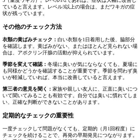
5（重度ワキガ）。レベル1-2であれば、症状は大幅に改善し
ていると言えます。レベル3以上の場合は、まだワキガの症
状が残っています。
その他のチェック方法
衣類の黄ばみチェック：
白い衣類を1日着用した後、脇部分
を確認します。黄ばみがない、またはほとんど見られない場
合は、アポクリン汗腺の活動が抑えられています。
季節を変えて確認：
冬場に臭いが気にならなくても、夏場に
も同様かどうかを確認することが重要です。季節を問わず臭
いが軽減していれば、本当に改善していると言えます。
第三者の意見を聞く：
家族や親しい友人に、正直に臭いにつ
いて聞いてみることも有効です。自分では臭いに慣れてしま
い、正確な判断ができないことがあります。
定期的なチェックの重要性
一度チェックして問題がなくても、定期的（月1回程度）に
チェックを続けることで、再発の早期発見につながります。