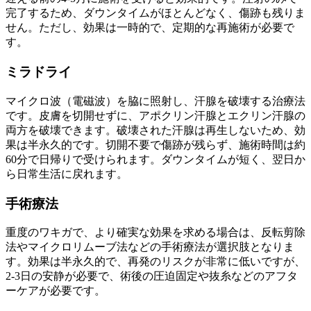
完了するため、ダウンタイムがほとんどなく、傷跡も残りま
せん。ただし、効果は一時的で、定期的な再施術が必要で
す。
ミラドライ
マイクロ波（電磁波）を脇に照射し、汗腺を破壊する治療法
です。皮膚を切開せずに、アポクリン汗腺とエクリン汗腺の
両方を破壊できます。破壊された汗腺は再生しないため、効
果は半永久的です。切開不要で傷跡が残らず、施術時間は約
60分で日帰りで受けられます。ダウンタイムが短く、翌日か
ら日常生活に戻れます。
手術療法
重度のワキガで、より確実な効果を求める場合は、反転剪除
法やマイクロリムーブ法などの手術療法が選択肢となりま
す。効果は半永久的で、再発のリスクが非常に低いですが、
2-3日の安静が必要で、術後の圧迫固定や抜糸などのアフタ
ーケアが必要です。