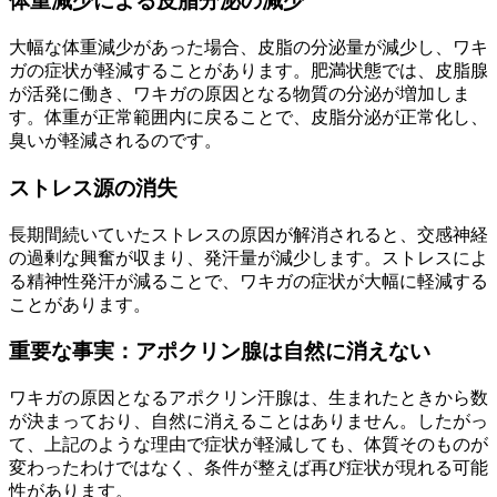
体重減少による皮脂分泌の減少
大幅な体重減少があった場合、皮脂の分泌量が減少し、ワキ
ガの症状が軽減することがあります。肥満状態では、皮脂腺
が活発に働き、ワキガの原因となる物質の分泌が増加しま
す。体重が正常範囲内に戻ることで、皮脂分泌が正常化し、
臭いが軽減されるのです。
ストレス源の消失
長期間続いていたストレスの原因が解消されると、交感神経
の過剰な興奮が収まり、発汗量が減少します。ストレスによ
る精神性発汗が減ることで、ワキガの症状が大幅に軽減する
ことがあります。
重要な事実：アポクリン腺は自然に消えない
ワキガの原因となるアポクリン汗腺は、生まれたときから数
が決まっており、自然に消えることはありません。したがっ
て、上記のような理由で症状が軽減しても、体質そのものが
変わったわけではなく、条件が整えば再び症状が現れる可能
性があります。