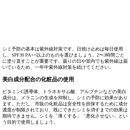
シミ予防の基本は紫外線対策です。日焼け止めは毎日使用
し、SPF30 PA++以上のものを選びましょう。2〜3時間ごと
に塗り直すことが重要です。曇りの日や室内でも紫外線は届
いているため、一年中紫外線対策を続けてください。
美白成分配合の化粧品の使用
ビタミンC誘導体、トラネキサム酸、アルブチンなどの美白
成分は、メラニンの生成を抑制し、シミの予防に効果があり
ます。ただし、市販の化粧品は安全性を担保するために成分
濃度が制限されており、既にできたシミを消すまでの効果は
期待できません。シミを「薄くする」「悪化させない」とい
う目的で使用しましょう。