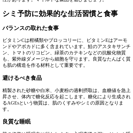
シミ予防に効果的な生活習慣と食事
バランスの取れた食事
ビタミンCは柑橘類やブロッコリーに、ビタミンEはアーモ
ンドやアボカドに多く含まれています。鮭のアスタキサンチ
ン、トマトのリコピン、緑茶のカテキンなどの抗酸化物質
も、紫外線ダメージから細胞を守ります。良質なたんぱく質
も肌の構造を作る材料として重要です。
避けるべき食品
精製された砂糖や白米、小麦粉の過剰摂取は、血糖値を急上
昇させ、体内で糖化反応を起こします。糖化により生成され
るAGEsという物質は、肌のくすみやシミの原因となりま
す。
良質な睡眠