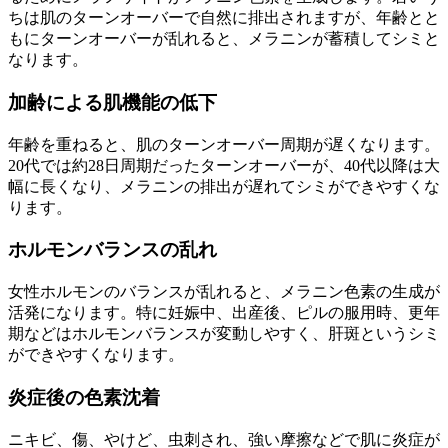
ちは肌のターンオーバーで自然に排出されますが、年齢とと
もにターンオーバーが乱れると、メラニンが蓄積してシミと
なります。
加齢による肌機能の低下
年齢を重ねると、肌のターンオーバー周期が遅くなります。
20代では約28日周期だったターンオーバーが、40代以降は大
幅に長くなり、メラニンの排出が遅れてシミができやすくな
ります。
ホルモンバランスの乱れ
女性ホルモンのバランスが乱れると、メラニン色素の生成が
活発になります。特に妊娠中、出産後、ピルの服用時、更年
期などはホルモンバランスが変動しやすく、肝斑というシミ
ができやすくなります。
炎症後の色素沈着
ニキビ、傷、やけど、虫刺され、強い摩擦などで肌に炎症が