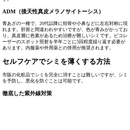
ADM（後天性真皮メラノサイトーシス）
青あざの一種で、20代以降に頬骨や小鼻などに左右対称に現
れます。肝斑と間違われやすいですが、色が青みがかってお
り、真皮層に色素があるため治療が難しいシミです。ピコレ
ーザーのスポット照射を半年ごとに5回程度繰り返す必要が
あります。内服薬や外用薬との併用が推奨されます。
セルフケアでシミを薄くする方法
市販の化粧品でシミを完全に消すことは難しいですが、シミ
を予防し、悪化を防ぐことは可能です。
徹底した紫外線対策