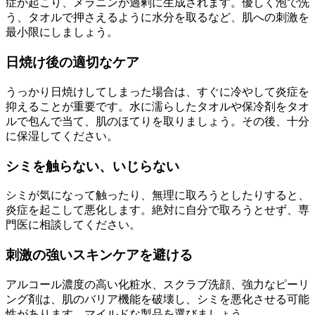
症が起こり、メラニンが過剰に生成されます。優しく泡で洗
う、タオルで押さえるように水分を取るなど、肌への刺激を
最小限にしましょう。
日焼け後の適切なケア
うっかり日焼けしてしまった場合は、すぐに冷やして炎症を
抑えることが重要です。水に濡らしたタオルや保冷剤をタオ
ルで包んで当て、肌のほてりを取りましょう。その後、十分
に保湿してください。
シミを触らない、いじらない
シミが気になって触ったり、無理に取ろうとしたりすると、
炎症を起こして悪化します。絶対に自分で取ろうとせず、専
門医に相談してください。
刺激の強いスキンケアを避ける
アルコール濃度の高い化粧水、スクラブ洗顔、強力なピーリ
ング剤は、肌のバリア機能を破壊し、シミを悪化させる可能
性があります。マイルドな製品を選びましょう。