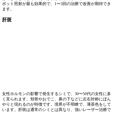
ポット照射が最も効果的で、1〜3回の治療で改善が期待でき
ます。
肝斑
女性ホルモンの影響で発生するシミで、30〜50代の女性に多
く見られます。頬骨やおでこ、鼻の下などに左右対称にぼん
やりと現れるのが特徴です。境界が不明瞭で、薄茶色をして
います。肝斑は通常のシミとは異なり、強いレーザー治療で