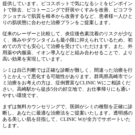
提供しています。ピコスポットで気になるシミをピンポイン
トで除去、ピコトーニングで肝斑やくすみを改善、ピコフラ
クショナルで肌質を根本から改善するなど、患者様一人ひと
りの肌状態に合わせた治療プランをご提案します。
従来のレーザーと比較して、炎症後色素沈着のリスクが少な
く、痛みやダウンタイムも最小限に抑えられているため、初
めての方でも安心して治療を受けていただけます。また、外
用薬や内服薬、イオン導入などと組み合わせることで、より
高い効果を実現しています。
シミは自己判断では正確な診断が難しく、間違った治療を行
うとかえって悪化する可能性があります。群馬県高崎市でシ
ミ治療をお考えの方は、症例豊富なCLINIC Wにご相談くだ
さい。高崎駅から徒歩5分の好立地で、お仕事帰りにも通い
やすい環境です。
まずは無料カウンセリングで、医師がシミの種類を正確に診
断し、あなたに最適な治療法をご提案いたします。透明感の
ある美しい肌を目指して、CLINIC Wが全力でサポートいた
します。