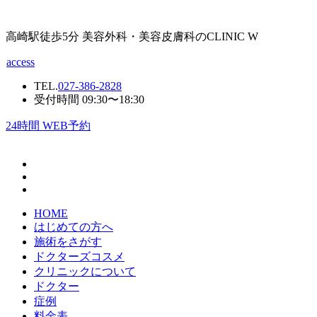
高崎駅徒歩5分 美容外科・美容皮膚科のCLINIC W
access
TEL.
027-386-2828
受付時間 09:30〜18:30
24
時間 WEB予約
HOME
はじめての方へ
施術をさがす
ドクターズコスメ
クリニックについて
ドクター
症例
料金表