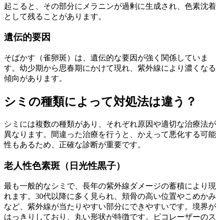
起こると、その部分にメラニンが過剰に生成され、色素沈着
として残ることがあります。
遺伝的要因
そばかす（雀卵斑）は、遺伝的な要因が強く関係していま
す。幼少期から思春期にかけて現れ、紫外線により濃くなる
傾向があります。
シミの種類によって対処法は違う？
シミには複数の種類があり、それぞれ原因や適切な治療法が
異なります。間違った治療を行うと、かえって悪化する可能
性もあるため、正確な診断が重要です。
老人性色素斑（日光性黒子）
最も一般的なシミで、長年の紫外線ダメージの蓄積により現
れます。30代以降に多く見られ、頬骨の高い位置やこめかみ
など、紫外線が当たりやすい部分にできやすいです。境界が
はっきりしており、丸い形状が特徴です。ピコレーザーのス