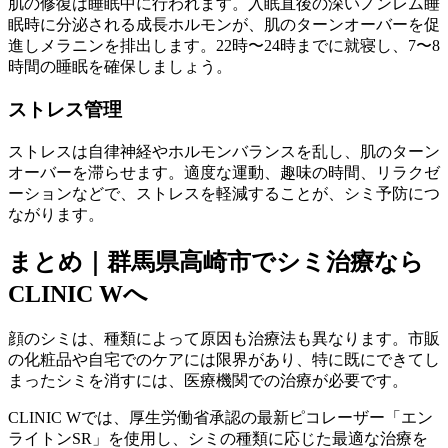
肌の修復は睡眠中に行われます。入眠直後の深いノンレム睡
眠時に分泌される成長ホルモンが、肌のターンオーバーを促
進しメラニンを排出します。22時〜24時までに就寝し、7〜8
時間の睡眠を確保しましょう。
ストレス管理
ストレスは自律神経やホルモンバランスを乱し、肌のターン
オーバーを滞らせます。適度な運動、趣味の時間、リラクゼ
ーションなどで、ストレスを軽減することが、シミ予防につ
ながります。
まとめ｜群馬県高崎市でシミ治療なら
CLINIC Wへ
顔のシミは、種類によって原因も治療法も異なります。市販
の化粧品や自宅でのケアには限界があり、特に既にできてし
まったシミを消すには、医療機関での治療が必要です。
CLINIC Wでは、厚生労働省承認の最新ピコレーザー「エン
ライトンSR」を使用し、シミの種類に応じた最適な治療を