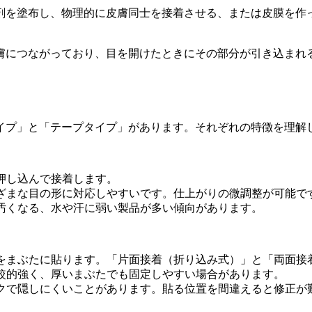
剤を塗布し、物理的に皮膚同士を接着させる、または皮膜を作
膚につながっており、目を開けたときにその部分が引き込まれ
イプ」と「テープタイプ」があります。それぞれの特徴を理解
押し込んで接着します。
ざまな目の形に対応しやすいです。仕上がりの微調整が可能で
汚くなる、水や汗に弱い製品が多い傾向があります。
をまぶたに貼ります。「片面接着（折り込み式）」と「両面接
較的強く、厚いまぶたでも固定しやすい場合があります。
クで隠しにくいことがあります。貼る位置を間違えると修正が