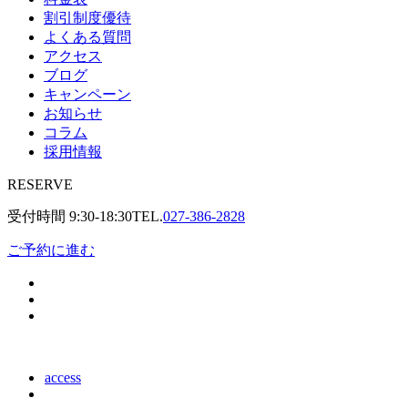
割引制度優待
よくある質問
アクセス
ブログ
キャンペーン
お知らせ
コラム
採用情報
RESERVE
受付時間
9:30-18:30
TEL.
027-386-2828
ご予約に進む
access