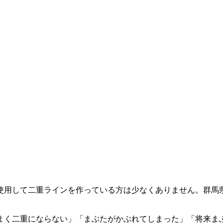
用して二重ラインを作っている方は少なくありません。群馬県高
まく二重にならない」「まぶたがかぶれてしまった」「将来ま