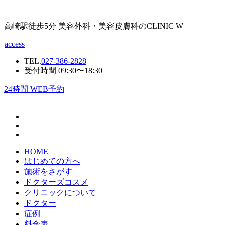
高崎駅徒歩5分 美容外科・美容皮膚科のCLINIC W
access
TEL.
027-386-2828
受付時間 09:30〜18:30
24
時間 WEB予約
HOME
はじめての方へ
施術をさがす
ドクターズコスメ
クリニックについて
ドクター
症例
料金表