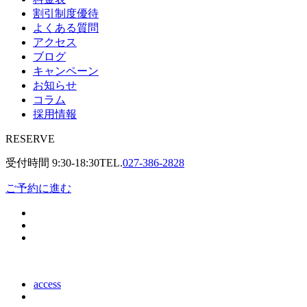
割引制度優待
よくある質問
アクセス
ブログ
キャンペーン
お知らせ
コラム
採用情報
RESERVE
受付時間
9:30-18:30
TEL.
027-386-2828
ご予約に進む
access