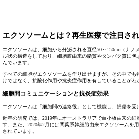
エクソソームとは？再生医療で注目さ
エクソソームは、細胞から分泌される直径50～150nm（ナ
ル状の構造をしており、細胞膜由来の脂質やタンパク質に包ま
んでいます。
すべての細胞がエクソソームを作り出せますが、その中でも
けではなく、抗酸化作用や抗炎症作用を有していることがわ
細胞間コミュニケーションと抗炎症効果
エクソソームは「細胞間の連絡役」として機能し、損傷を受
近年の研究では、2019年にオーストラリアで血小板由来の
す。また、2020年2月には間葉系幹細胞由来エクソソーム
されています。