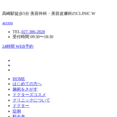
高崎駅徒歩5分 美容外科・美容皮膚科のCLINIC W
access
TEL.
027-386-2828
受付時間 09:30〜18:30
24
時間 WEB予約
HOME
はじめての方へ
施術をさがす
ドクターズコスメ
クリニックについて
ドクター
症例
料金表