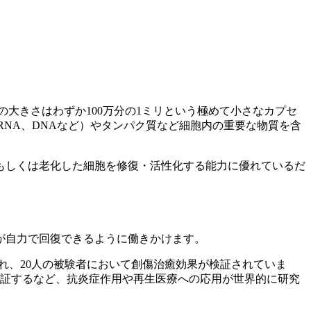
の大きさはわずか100万分の1ミリという極めて小さなカプセ
NA、DNAなど）やタンパク質など細胞内の重要な物質を含
もしくは老化した細胞を修復・活性化する能力に優れているだ
が自力で回復できるように働きかけます。
れ、20人の被験者において創傷治癒効果が検証されていま
検証するなど、抗炎症作用や再生医療への応用が世界的に研究