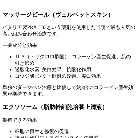
マッサージピール（ヴェルベットスキン）
イタリア製PRX-T33という薬剤を使用した当院で最も人気の
高い組み合わせ治療です。
主要成分と効果
TCA（トリクロロ酢酸）: コラーゲン産生促進、肌の
引き締め
過酸化水素: 美白効果、抗酸化作用
コウジ酸: シミ・肝斑の改善、美白効果
単独のダーマペン治療と比較して約3倍のコラーゲン産生効
果が期待できます。
エクソソーム（脂肪幹細胞培養上清液）
期待できる効果
細胞の再生と修復の促進
抗炎症作用によるダウンタイムの軽減