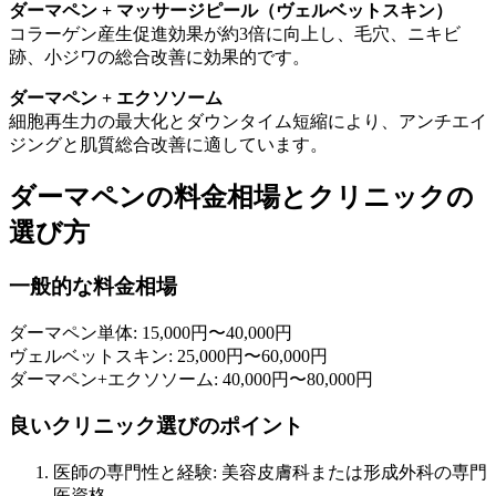
ダーマペン + マッサージピール（ヴェルベットスキン）
コラーゲン産生促進効果が約3倍に向上し、毛穴、ニキビ
跡、小ジワの総合改善に効果的です。
ダーマペン + エクソソーム
細胞再生力の最大化とダウンタイム短縮により、アンチエイ
ジングと肌質総合改善に適しています。
ダーマペンの料金相場とクリニックの
選び方
一般的な料金相場
ダーマペン単体: 15,000円〜40,000円
ヴェルベットスキン: 25,000円〜60,000円
ダーマペン+エクソソーム: 40,000円〜80,000円
良いクリニック選びのポイント
医師の専門性と経験: 美容皮膚科または形成外科の専門
医資格