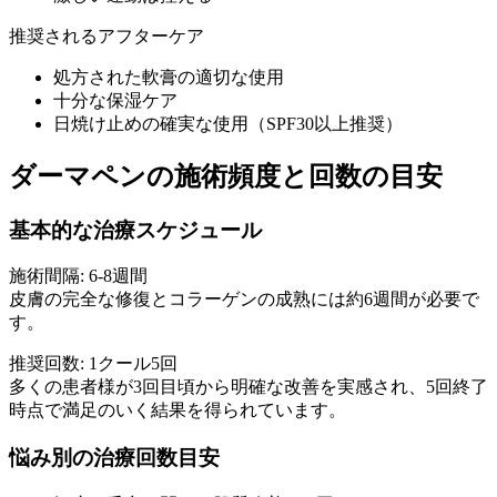
推奨されるアフターケア
処方された軟膏の適切な使用
十分な保湿ケア
日焼け止めの確実な使用（SPF30以上推奨）
ダーマペンの施術頻度と回数の目安
基本的な治療スケジュール
施術間隔: 6-8週間
皮膚の完全な修復とコラーゲンの成熟には約6週間が必要で
す。
推奨回数: 1クール5回
多くの患者様が3回目頃から明確な改善を実感され、5回終了
時点で満足のいく結果を得られています。
悩み別の治療回数目安