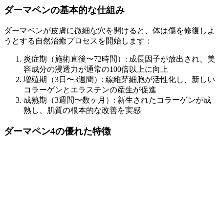
ダーマペンの基本的な仕組み
ダーマペンが皮膚に微細な穴を開けると、体は傷を修復しよ
うとする自然治癒プロセスを開始します：
炎症期（施術直後〜72時間）: 成長因子が放出され、美
容成分の浸透力が通常の100倍以上に向上
増殖期（3日〜3週間）: 線維芽細胞が活性化し、新しい
コラーゲンとエラスチンの産生が促進
成熟期（3週間〜数ヶ月）: 新生されたコラーゲンが成
熟し、肌質の根本的な改善を実感
ダーマペン4の優れた特徴