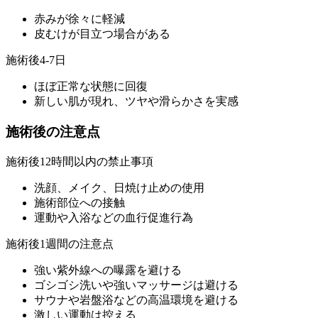
赤みが徐々に軽減
皮むけが目立つ場合がある
施術後4-7日
ほぼ正常な状態に回復
新しい肌が現れ、ツヤや滑らかさを実感
施術後の注意点
施術後12時間以内の禁止事項
洗顔、メイク、日焼け止めの使用
施術部位への接触
運動や入浴などの血行促進行為
施術後1週間の注意点
強い紫外線への曝露を避ける
ゴシゴシ洗いや強いマッサージは避ける
サウナや岩盤浴などの高温環境を避ける
激しい運動は控える