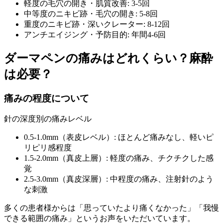
軽度の毛穴の開き・肌質改善: 3-5回
中等度のニキビ跡・毛穴の開き: 5-8回
重度のニキビ跡・深いクレーター: 8-12回
アンチエイジング・予防目的: 年間4-6回
ダーマペンの痛みはどれくらい？麻酔
は必要？
痛みの程度について
針の深度別の痛みレベル
0.5-1.0mm（表皮レベル）: ほとんど痛みなし、軽いピ
リピリ感程度
1.5-2.0mm（真皮上層）: 軽度の痛み、チクチクした感
覚
2.5-3.0mm（真皮深層）: 中程度の痛み、注射針のよう
な刺激
多くの患者様からは「思っていたより痛くなかった」「我慢
できる範囲の痛み」というお声をいただいています。