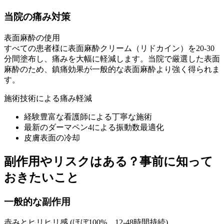
当院の痛み対策
表面麻酔の使用
すべての患者様に表面麻酔クリーム（リドカイン）を20-30
分間塗布し、痛みを大幅に軽減します。当院で厳選した表面
麻酔のため、鎮痛効果が一般的な表面麻酔より強く得られま
す。
施術技術による痛み軽減
経験豊富な看護師による丁寧な施術
最新のダーマペン4による振動数最適化
皮膚表面の冷却
副作用やリスクはある？事前に知って
おきたいこと
一般的な副作用
赤みとヒリヒリ感 (ほぼ100%、12-48時間持続)