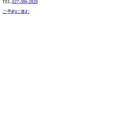
TEL.
027-386-2828
ご予約に進む