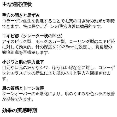
主な適応症状
毛穴の開きと黒ずみ
コラーゲン産生を促進することで毛穴の引き締め効果が期待
できます。特に鼻やTゾーンの毛穴改善に効果的です。
ニキビ跡（クレーター状の凹凸）
アイスピック型、ボックスカー型、ローリング型のニキビ跡
に対して効果的。針の深度を2.0-2.5mmに設定し、真皮層の
瘢痕組織を再構築します。
小ジワと肌の弾力低下
目元や口元の細かなシワ、ほうれい線などに対し、コラーゲ
ンとエラスチンの新生により肌のハリと弾力を回復させま
す。
肌の質感とトーン改善
ターンオーバーの正常化により、肌のくすみや色ムラの改善
が期待できます。
効果の実感時期