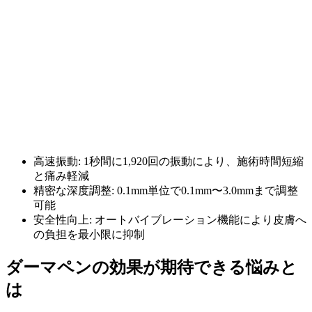
高速振動: 1秒間に1,920回の振動により、施術時間短縮
と痛み軽減
精密な深度調整: 0.1mm単位で0.1mm〜3.0mmまで調整
可能
安全性向上: オートバイブレーション機能により皮膚へ
の負担を最小限に抑制
ダーマペンの効果が期待できる悩みと
は