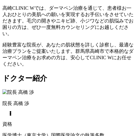
高崎CLINIC Wでは、ダーマペン治療を通じて、患者様お一
人おひとりの美肌への願いを実現するお手伝いをさせていた
だきます。毛穴の開きやニキビ跡、小ジワなどの肌悩みでお
困りの方は、ぜひ一度無料カウンセリングにお越しくださ
い。
経験豊富な院長が、あなたの肌状態を詳しく診察し、最適な
治療プランをご提案いたします。群馬県高崎市で本格的なダ
ーマペン治療をお求めの方は、安心してCLINIC Wにお任せ
ください。
ドクター紹介
院長
高橋 渉
資格
医学博士（東京大学）国際医学論文の執筆多数