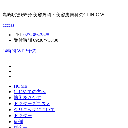
高崎駅徒歩5分 美容外科・美容皮膚科のCLINIC W
access
TEL.
027-386-2828
受付時間 09:30〜18:30
24
時間 WEB予約
HOME
はじめての方へ
施術をさがす
ドクターズコスメ
クリニックについて
ドクター
症例
料金表