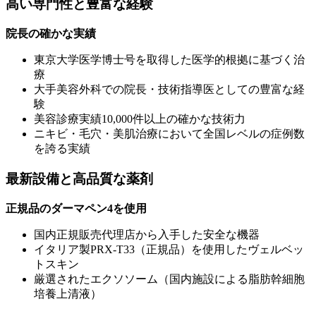
高い専門性と豊富な経験
院長の確かな実績
東京大学医学博士号を取得した医学的根拠に基づく治
療
大手美容外科での院長・技術指導医としての豊富な経
験
美容診療実績10,000件以上の確かな技術力
ニキビ・毛穴・美肌治療において全国レベルの症例数
を誇る実績
最新設備と高品質な薬剤
正規品のダーマペン4を使用
国内正規販売代理店から入手した安全な機器
イタリア製PRX-T33（正規品）を使用したヴェルベッ
トスキン
厳選されたエクソソーム（国内施設による脂肪幹細胞
培養上清液）