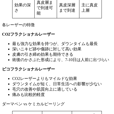
真皮層ま
効果の深
真皮深層
主に真皮
で到達可
さ
まで到達
上層
能
各レーザーの特徴
CO2フラクショナルレーザー
最も強力な効果を持つが、ダウンタイムも最長
深いニキビ跡や傷跡に対して高い効果
皮膚の引き締め効果も期待できる
術後のかさぶた形成により、7-10日は人前に出づらい
ピコフラクショナルレーザー
CO2レーザーよりもマイルドな効果
ダウンタイムが短く、日常生活への影響が少ない
毛穴の改善や肌質向上に適している
痛みも比較的軽度
ダーマペン vs ケミカルピーリング