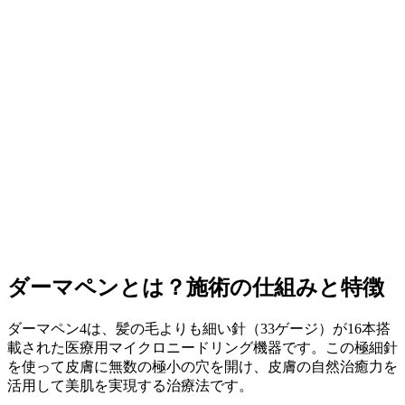
ダーマペンとは？施術の仕組みと特徴
ダーマペン4は、髪の毛よりも細い針（33ゲージ）が16本搭
載された医療用マイクロニードリング機器です。この極細針
を使って皮膚に無数の極小の穴を開け、皮膚の自然治癒力を
活用して美肌を実現する治療法です。