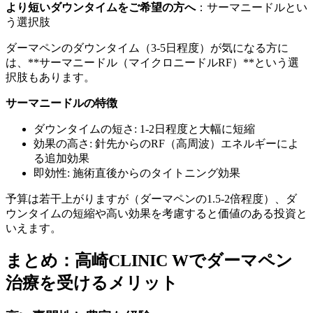
より短いダウンタイムをご希望の方へ
：サーマニードルとい
う選択肢
ダーマペンのダウンタイム（3-5日程度）が気になる方に
は、**サーマニードル（マイクロニードルRF）**という選
択肢もあります。
サーマニードルの特徴
ダウンタイムの短さ: 1-2日程度と大幅に短縮
効果の高さ: 針先からのRF（高周波）エネルギーによ
る追加効果
即効性: 施術直後からのタイトニング効果
予算は若干上がりますが（ダーマペンの1.5-2倍程度）、ダ
ウンタイムの短縮や高い効果を考慮すると価値のある投資と
いえます。
まとめ：高崎CLINIC Wでダーマペン
治療を受けるメリット