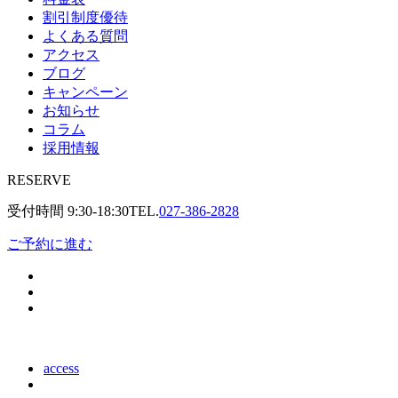
割引制度優待
よくある質問
アクセス
ブログ
キャンペーン
お知らせ
コラム
採用情報
RESERVE
受付時間
9:30-18:30
TEL.
027-386-2828
ご予約に進む
access