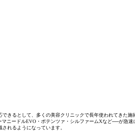
応できるとして、多くの美容クリニックで長年使われてきた施
サーマニードルEVO・ポテンツァ・シルファームXなど──が急
識されるようになっています。