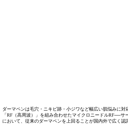
ダーマペンは毛穴・ニキビ跡・小ジワなど幅広い肌悩みに対
「RF（高周波）」を組み合わせたマイクロニードルRF──
において、従来のダーマペンを上回ることが国内外で広く認