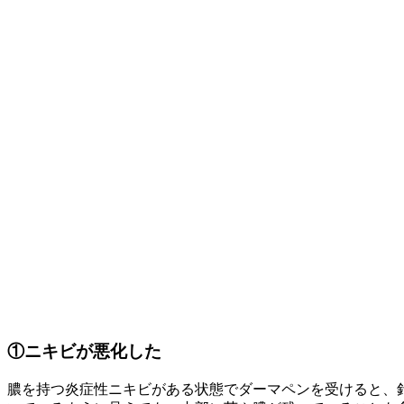
①ニキビが悪化した
膿を持つ炎症性ニキビがある状態でダーマペンを受けると、