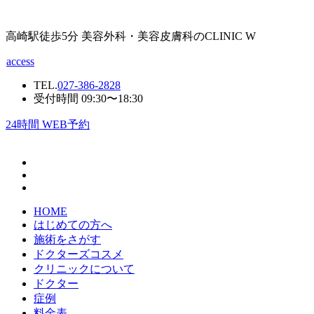
高崎駅徒歩5分 美容外科・美容皮膚科のCLINIC W
access
TEL.
027-386-2828
受付時間 09:30〜18:30
24
時間 WEB予約
HOME
はじめての方へ
施術をさがす
ドクターズコスメ
クリニックについて
ドクター
症例
料金表