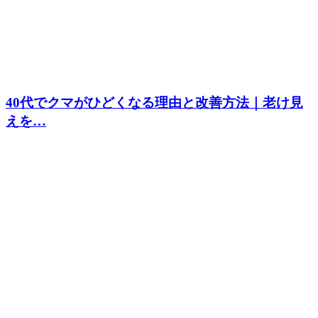
40代でクマがひどくなる理由と改善方法｜老け見
えを…