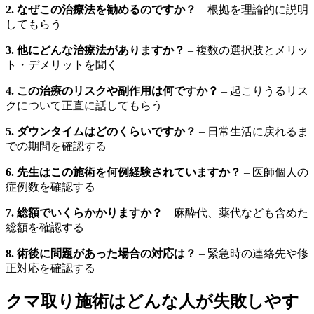
2. なぜこの治療法を勧めるのですか？
– 根拠を理論的に説明
してもらう
3. 他にどんな治療法がありますか？
– 複数の選択肢とメリッ
ト・デメリットを聞く
4. この治療のリスクや副作用は何ですか？
– 起こりうるリス
クについて正直に話してもらう
5. ダウンタイムはどのくらいですか？
– 日常生活に戻れるま
での期間を確認する
6. 先生はこの施術を何例経験されていますか？
– 医師個人の
症例数を確認する
7. 総額でいくらかかりますか？
– 麻酔代、薬代なども含めた
総額を確認する
8. 術後に問題があった場合の対応は？
– 緊急時の連絡先や修
正対応を確認する
クマ取り施術はどんな人が失敗しやす