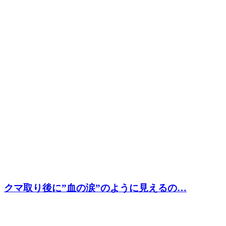
クマ取り後に”血の涙”のように見えるの…