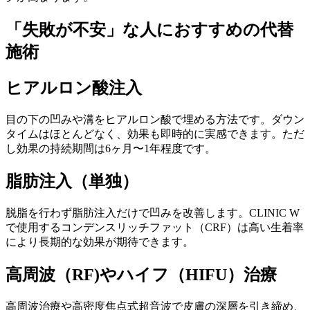
「失敗が不安」な人におすすめの代替
施術
ヒアルロン酸注入
目の下の凹みや溝をヒアルロン酸で埋める方法です。ダウン
タイムはほとんどなく、効果も即時的に実感できます。ただ
し効果の持続期間は6ヶ月〜1年程度です。
脂肪注入（単独）
脱脂を行わず脂肪注入だけで凹みを改善します。CLINIC W
で使用するコンデンスリッチファット（CRF）は高い生着率
により長期的な効果が期待できます。
高周波（RF)やハイフ（HIFU）治療
高周波治療や高密度焦点式超音波で皮膚の深層を引き締め、