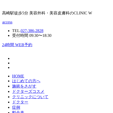
高崎駅徒歩5分 美容外科・美容皮膚科のCLINIC W
access
TEL.
027-386-2828
受付時間 09:30〜18:30
24
時間 WEB予約
HOME
はじめての方へ
施術をさがす
ドクターズコスメ
クリニックについて
ドクター
症例
料金表