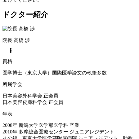
ドクター紹介
院長
高橋 渉
資格
医学博士（東京大学）国際医学論文の執筆多数
所属学会
日本美容外科学会 正会員
日本美容皮膚科学会 正会員
年表
2008年 新潟大学医学部医学科 卒業
2010年 多摩総合医療センター ジュニアレジデント
その後、東京大学医学部附属病院 シニアレジデント、助教