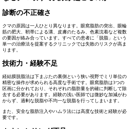
診断の不正確さ
クマの原因は一人ひとり異なります。眼窩脂肪の突出、眼輪
筋の肥大、靭帯による溝、皮膚のたるみ、色素沈着など複数
の要因が絡み合っています。すべての患者に「脱脂」という
単一の治療法を提案するクリニックでは失敗のリスクが高ま
ります。
技術力・経験不足
経結膜脱脂法は下まぶたの裏側という狭い視野でミリ単位の
精密な操作が求められる高度な手術です。眼窩脂肪は3つの
区画に分かれており、それぞれの脂肪量を的確に判断して除
去する必要があります。経験の浅い医師では微妙な加減がわ
からず、過剰な脱脂や不均一な脱脂を行ってしまいます。
また、安全な脂肪注入やハムラ法には高度な技術と経験が必
要です。