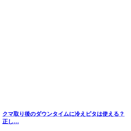
クマ取り後のダウンタイムに冷えピタは使える？
正し…