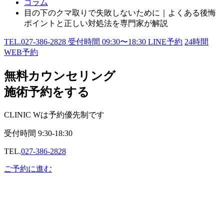
コラム
目の下のクマ取りで失敗しないために｜よくある後悔
ポイントと正しい対処法を専門家が解説
TEL.
027-386-2828
受付時間
09:30〜18:30
LINE予約
24
時間
WEB予約
無料カウンセリング
施術予約をする
CLINIC Wは予約優先制です
受付時間
9:30-18:30
TEL.
027-386-2828
ご予約に進む