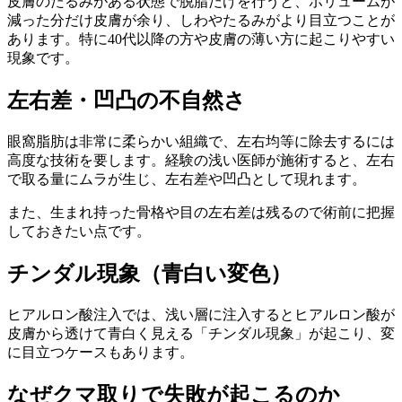
皮膚のたるみがある状態で脱脂だけを行うと、ボリュームが
減った分だけ皮膚が余り、しわやたるみがより目立つことが
あります。特に40代以降の方や皮膚の薄い方に起こりやすい
現象です。
左右差・凹凸の不自然さ
眼窩脂肪は非常に柔らかい組織で、左右均等に除去するには
高度な技術を要します。経験の浅い医師が施術すると、左右
で取る量にムラが生じ、左右差や凹凸として現れます。
また、生まれ持った骨格や目の左右差は残るので術前に把握
しておきたい点です。
チンダル現象（青白い変色）
ヒアルロン酸注入では、浅い層に注入するとヒアルロン酸が
皮膚から透けて青白く見える「チンダル現象」が起こり、変
に目立つケースもあります。
なぜクマ取りで失敗が起こるのか