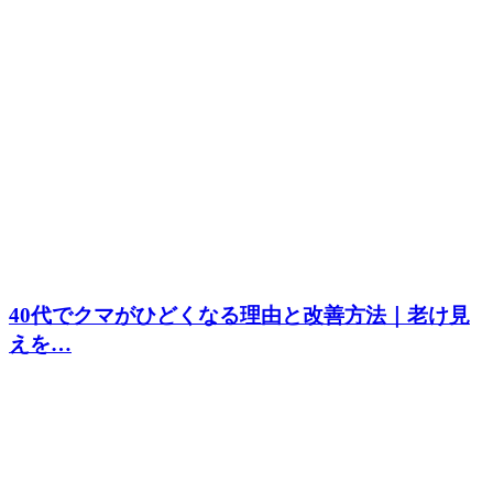
40代でクマがひどくなる理由と改善方法｜老け見
えを…