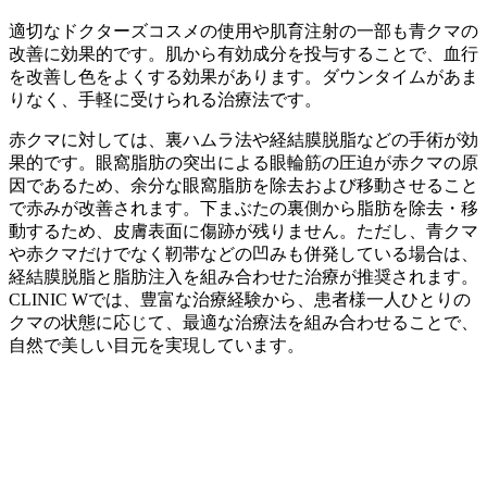
適切なドクターズコスメの使用や肌育注射の一部も青クマの
改善に効果的です。肌から有効成分を投与することで、血行
を改善し色をよくする効果があります。ダウンタイムがあま
りなく、手軽に受けられる治療法です。
赤クマに対しては、裏ハムラ法や経結膜脱脂などの手術が効
果的です。眼窩脂肪の突出による眼輪筋の圧迫が赤クマの原
因であるため、余分な眼窩脂肪を除去および移動させること
で赤みが改善されます。下まぶたの裏側から脂肪を除去・移
動するため、皮膚表面に傷跡が残りません。ただし、青クマ
や赤クマだけでなく靭帯などの凹みも併発している場合は、
経結膜脱脂と脂肪注入を組み合わせた治療が推奨されます。
CLINIC Wでは、豊富な治療経験から、患者様一人ひとりの
クマの状態に応じて、最適な治療法を組み合わせることで、
自然で美しい目元を実現しています。