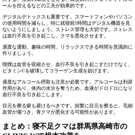
ールを控えるなどの工夫が効果的です。
デジタルデトックスも重要です。スマートフォンやパソコン
の使用時間を減らし、特に就寝前1時間はデジタル機器を見
ないようにしましょう。ストレス管理も大切です。ストレス
は血行不良を引き起こし、クマを悪化させます。
適度な運動、趣味の時間、リラックスできる時間を意識的に
作りましょう。
喫煙は血管を収縮させ、血行不良を引き起こすだけでなく、
ビタミンCを破壊してコラーゲン生成を妨げます。
過度なアルコール摂取も注意が必要です。アルコールは利尿
作用があり、体内の水分を奪うため、血液がドロドロになり
血行不良を引き起こします。
目元を擦る癖も避けるべきです。頻繁に目元を擦ると、毛細
血管が傷つき、青クマが悪化する可能性があります。
まとめ：寝不足クマは群馬県高崎市の