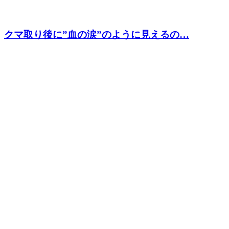
クマ取り後に”血の涙”のように見えるの…