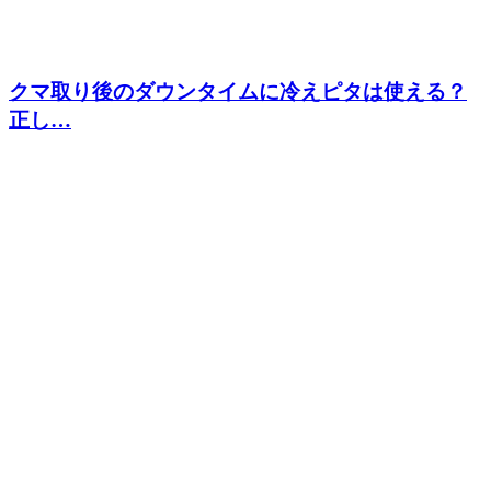
クマ取り後のダウンタイムに冷えピタは使える？
正し…