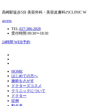
高崎駅徒歩5分 美容外科・美容皮膚科のCLINIC W
access
TEL.
027-386-2828
受付時間 09:30〜18:30
24
時間 WEB予約
HOME
はじめての方へ
施術をさがす
ドクターズコスメ
クリニックについて
ドクター
症例
料金表