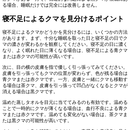
る場合、睡眠だけでは完全には改善しません。
寝不足によるクマを見分けるポイント
寝不足によるクマかどうかを見分けるには、いくつかの方法
があります。まず、十分な睡眠を取った日と寝不足の日でク
マの濃さが変わるかを観察してください。寝不足の日に濃く
なり、よく眠れた日に薄くなる場合は、寝不足による青クマ
または赤クマの可能性が高いです。
次に、目の横の皮膚を指で優しく引っ張ってみてください。
皮膚を引っ張ってもクマの位置が変わらず、色が残る場合は
青クマまたは赤クマです。一方、皮膚と一緒にクマも移動す
る場合は茶クマ、皮膚を引っ張って凹凸がなくなるとクマが
消える場合は黒クマです。
温めた蒸しタオルを目元に当ててみるのも有効です。温める
ことで一時的にクマが薄くなる場合は、血行不良による青ク
マまたは赤クマです。温めても変化がない場合は、茶クマま
たは黒クマの可能性が高いです。