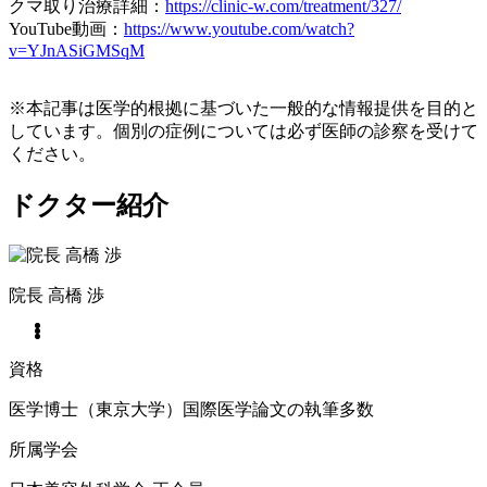
クマ取り治療詳細：
https://clinic-w.com/treatment/327/
YouTube動画：
https://www.youtube.com/watch?
v=YJnASiGMSqM
※本記事は医学的根拠に基づいた一般的な情報提供を目的と
しています。個別の症例については必ず医師の診察を受けて
ください。
ドクター紹介
院長
高橋 渉
資格
医学博士（東京大学）国際医学論文の執筆多数
所属学会