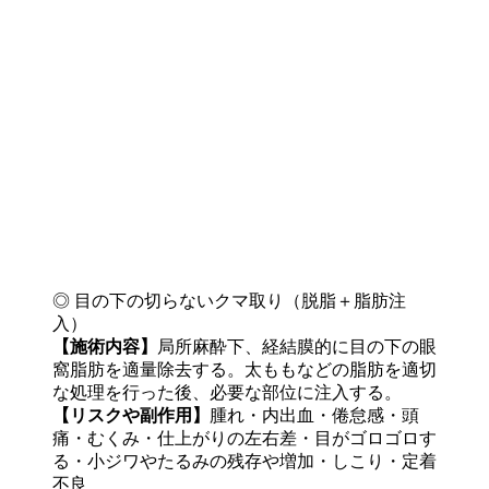
◎ 目の下の切らないクマ取り（脱脂＋脂肪注
入）
【施術内容】
局所麻酔下、経結膜的に目の下の眼
窩脂肪を適量除去する。太ももなどの脂肪を適切
な処理を行った後、必要な部位に注入する。
【リスクや副作用】
腫れ・内出血・倦怠感・頭
痛・むくみ・仕上がりの左右差・目がゴロゴロす
る・小ジワやたるみの残存や増加・しこり・定着
不良