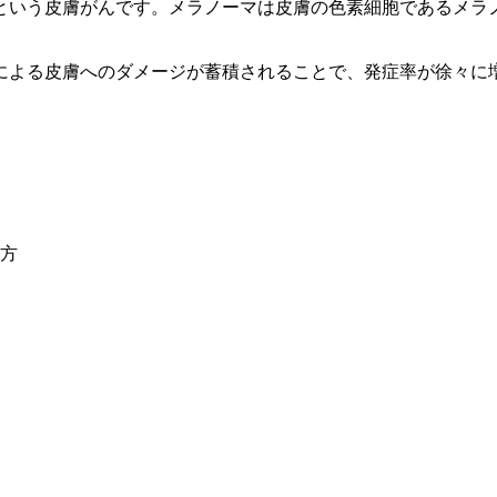
という皮膚がんです。メラノーマは皮膚の色素細胞であるメラ
による皮膚へのダメージが蓄積されることで、発症率が徐々に増
方