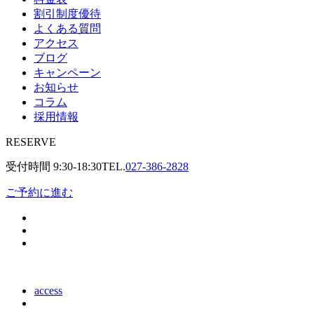
割引制度優待
よくある質問
アクセス
ブログ
キャンペーン
お知らせ
コラム
採用情報
RESERVE
受付時間
9:30-18:30
TEL.
027-386-2828
ご予約に進む
access