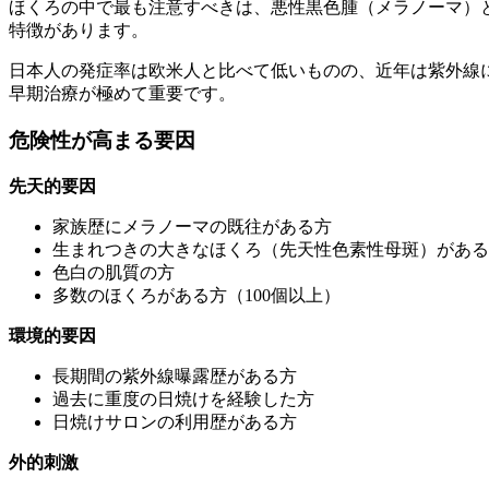
ほくろの中で最も注意すべきは、悪性黒色腫（メラノーマ）
特徴があります。
日本人の発症率は欧米人と比べて低いものの、近年は紫外線
早期治療が極めて重要です。
危険性が高まる要因
先天的要因
家族歴にメラノーマの既往がある方
生まれつきの大きなほくろ（先天性色素性母斑）がある
色白の肌質の方
多数のほくろがある方（100個以上）
環境的要因
長期間の紫外線曝露歴がある方
過去に重度の日焼けを経験した方
日焼けサロンの利用歴がある方
外的刺激