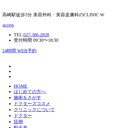
高崎駅徒歩5分 美容外科・美容皮膚科のCLINIC W
access
TEL.
027-386-2828
受付時間 09:30〜18:30
24
時間 WEB予約
HOME
はじめての方へ
施術をさがす
ドクターズコスメ
クリニックについて
ドクター
症例
料金表