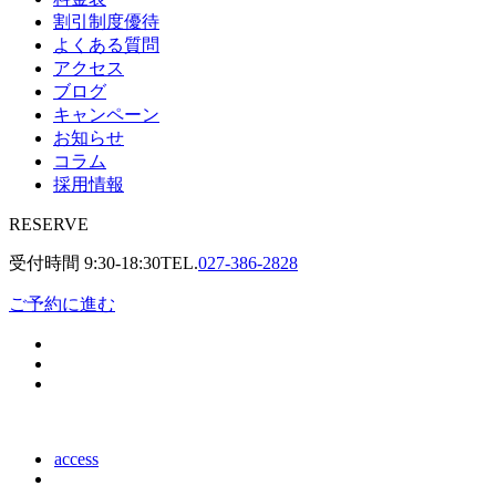
割引制度優待
よくある質問
アクセス
ブログ
キャンペーン
お知らせ
コラム
採用情報
RESERVE
受付時間
9:30-18:30
TEL.
027-386-2828
ご予約に進む
access