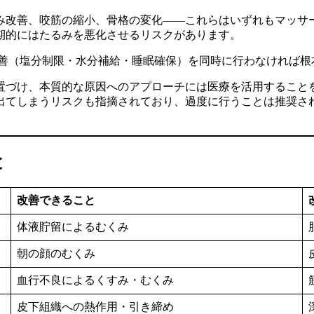
るみ改善、咬筋の縮小、骨格の変化——これらはいずれもマッサ
期的にはたるみを悪化させるリスクがあります。
善（塩分制限・水分補給・睡眠確保）を同時に行わなければ根
置づけ、本質的な原因へのアプローチには医療を活用すること
出てしまうリスクも指摘されており、過度に行うことは推奨さ
と
改善できること
体液貯留によるむくみ
朝の顔のむくみ
血行不良によるくすみ・むくみ
皮下組織への熱作用・引き締め