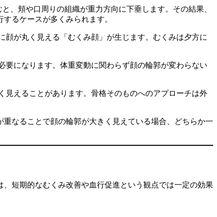
むと、頬や口周りの組織が重力方向に下垂します。その結果、
行するケースが多くみられます。
に顔が丸く見える「むくみ顔」が生じます。むくみは夕方に
必要になります。体重変動に関わらず顔の輪郭が変わらない
く見えることがあります。骨格そのものへのアプローチは外
が重なることで顔の輪郭が大きく見えている場合、どちらか一
は、短期的なむくみ改善や血行促進という観点では一定の効果