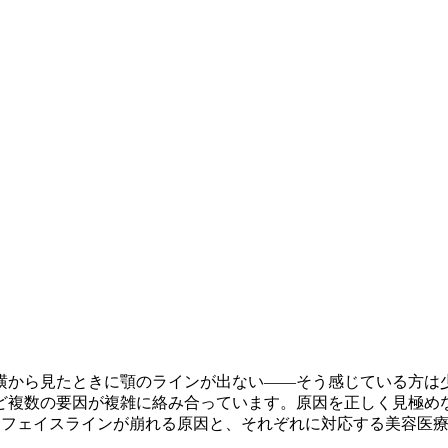
横から見たときに顎のラインが出ない——そう感じている方は
ど複数の要因が複雑に絡み合っています。原因を正しく見極め
師が、フェイスラインが崩れる原因と、それぞれに対応する美容医