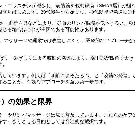
ン・エラスチンが減少し、表情筋を包む筋膜（SMAS層）が緩
立ちはじめます。20代後半から始まり、40代以降で急速に進
足・血行不良などにより、顔面のリンパ循環が低下すると、朝
感じる場合はこれが主因である可能性があります。
、マッサージや運動では改善しにくく、医療的なアプローチが
ばり・歯ぎしりによる咬筋の発達により、顔下部が四角く大き
す。
合しています。例えば「加齢によるたるみ」と「咬筋の発達」
知ることが、有効なアプローチを選ぶ第一歩です。
ジ）の効果と限界
ラーやリンパマッサージは広く普及しています。これらのケア
をすっきりさせる目的としては合理的な選択です。