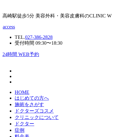
高崎駅徒歩5分 美容外科・美容皮膚科のCLINIC W
access
TEL.
027-386-2828
受付時間 09:30〜18:30
24
時間 WEB予約
HOME
はじめての方へ
施術をさがす
ドクターズコスメ
クリニックについて
ドクター
症例
料金表