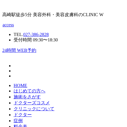
高崎駅徒歩5分 美容外科・美容皮膚科のCLINIC W
access
TEL.
027-386-2828
受付時間 09:30〜18:30
24
時間 WEB予約
HOME
はじめての方へ
施術をさがす
ドクターズコスメ
クリニックについて
ドクター
症例
料金表