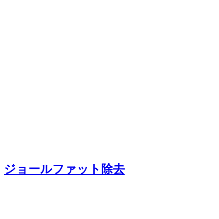
ジョールファット除去