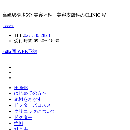
高崎駅徒歩5分 美容外科・美容皮膚科のCLINIC W
access
TEL.
027-386-2828
受付時間 09:30〜18:30
24
時間 WEB予約
HOME
はじめての方へ
施術をさがす
ドクターズコスメ
クリニックについて
ドクター
症例
料金表