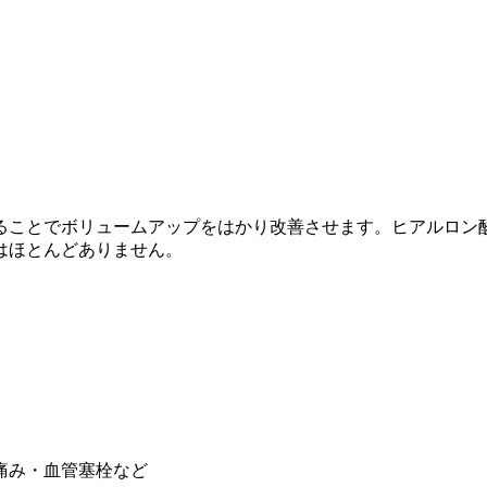
ることでボリュームアップをはかり改善させます。ヒアルロン
はほとんどありません。
痛み・血管塞栓など