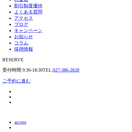
割引制度優待
よくある質問
アクセス
ブログ
キャンペーン
お知らせ
コラム
採用情報
RESERVE
受付時間
9:30-18:30
TEL.
027-386-2828
ご予約に進む
access