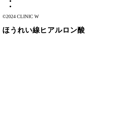
©2024 CLINIC W
ほうれい線ヒアルロン酸