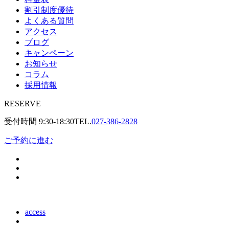
割引制度優待
よくある質問
アクセス
ブログ
キャンペーン
お知らせ
コラム
採用情報
RESERVE
受付時間
9:30-18:30
TEL.
027-386-2828
ご予約に進む
access