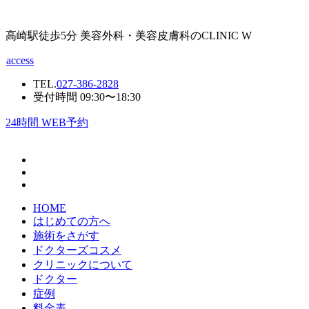
高崎駅徒歩5分 美容外科・美容皮膚科のCLINIC W
access
TEL.
027-386-2828
受付時間 09:30〜18:30
24
時間 WEB予約
HOME
はじめての方へ
施術をさがす
ドクターズコスメ
クリニックについて
ドクター
症例
料金表