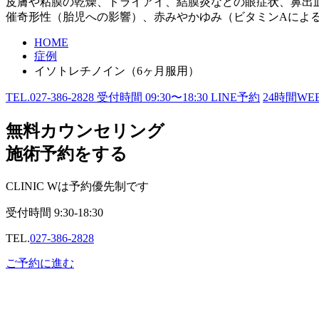
皮膚や粘膜の乾燥、ドライアイ、結膜炎などの眼症状、鼻出
催奇形性（胎児への影響）、赤みやかゆみ（ビタミンAによ
HOME
症例
イソトレチノイン（6ヶ月服用）
TEL.
027-386-2828
受付時間
09:30〜18:30
LINE予約
24
時間WE
無料カウンセリング
施術予約をする
CLINIC Wは予約優先制です
受付時間
9:30-18:30
TEL.
027-386-2828
ご予約に進む